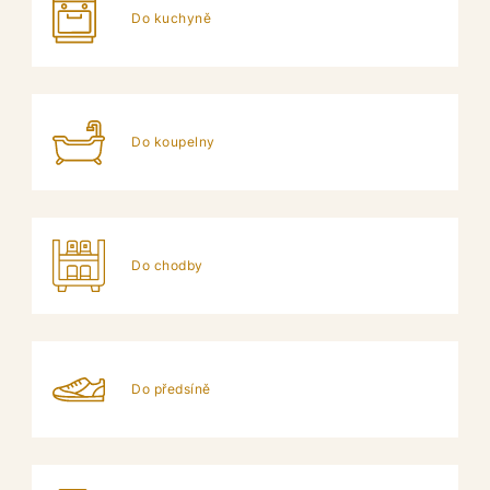
Do kuchyně
Do koupelny
Do chodby
Do předsíně