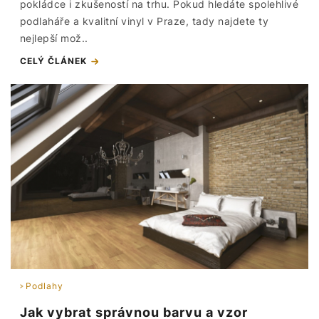
pokládce i zkušeností na trhu. Pokud hledáte spolehlivé
podlaháře a kvalitní vinyl v Praze, tady najdete ty
nejlepší mož..
CELÝ ČLÁNEK
Podlahy
Jak vybrat správnou barvu a vzor