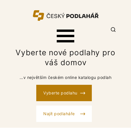
Vyberte nové podlahy pro
váš domov
…v největším českém online katalogu podlah
Vyberte podlahu
Najít podlaháře