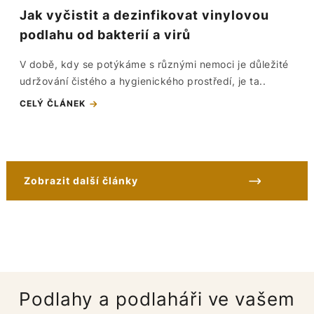
Jak vyčistit a dezinfikovat vinylovou
podlahu od bakterií a virů
V době, kdy se potýkáme s různými nemoci je důležité
udržování čistého a hygienického prostředí, je ta..
CELÝ ČLÁNEK
Zobrazit další články
Podlahy a podlaháři ve vašem