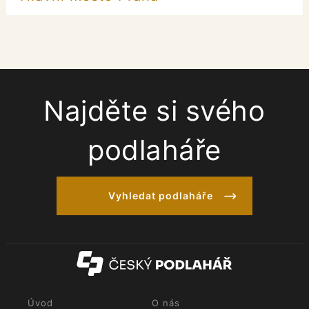
Najděte si svého
podlaháře
Vyhledat podlaháře
Úvod
O nás