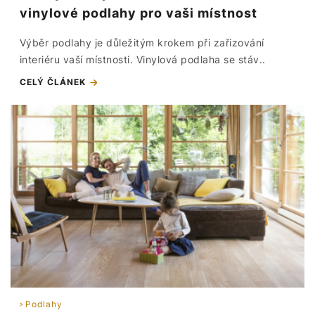
vinylové podlahy pro vaši místnost
Výběr podlahy je důležitým krokem při zařizování
interiéru vaší místnosti. Vinylová podlaha se stáv..
CELÝ ČLÁNEK
Podlahy