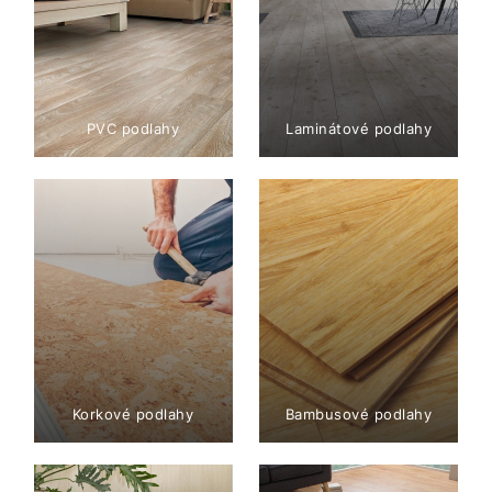
PVC podlahy
Laminátové podlahy
Korkové podlahy
Bambusové podlahy