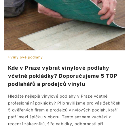
Vinylové podlahy
Kde v Praze vybrat vinylové podlahy
včetně pokládky? Doporučujeme 5 TOP
podlahářů a prodejců vinylu
Hledáte nejlepší vinylové podlahy v Praze včetně
profesionální pokládky? Připravili jsme pro vás žebříček
5 ověřených firem a prodejců vinylových podlah, kteří
patří mezi špičku v oboru. Tento seznam vychází z
recenzí zákazníků, šíře nabídky, odbornosti při