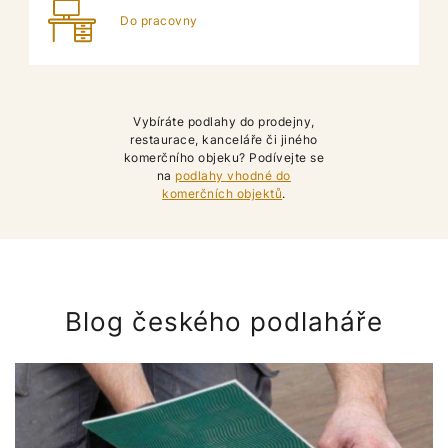
Do pracovny
Vybíráte podlahy do prodejny,
restaurace, kanceláře či jiného
komerčního objeku? Podívejte se
na
podlahy vhodné do
komerčních objektů
.
Blog českého podlaháře