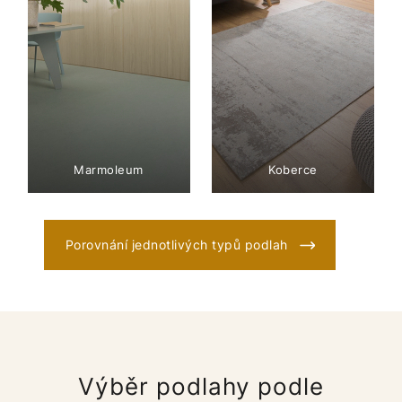
Marmoleum
Koberce
Porovnání jednotlivých typů podlah
Výběr podlahy podle