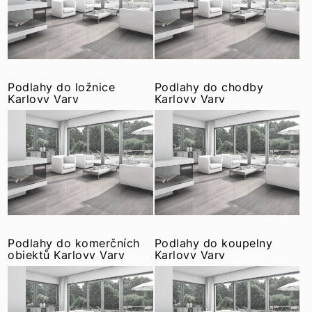
Podlahy do ložnice
Podlahy do chodby
Karlovy Vary
Karlovy Vary
Podlahy do komerčních
Podlahy do koupelny
objektů Karlovy Vary
Karlovy Vary