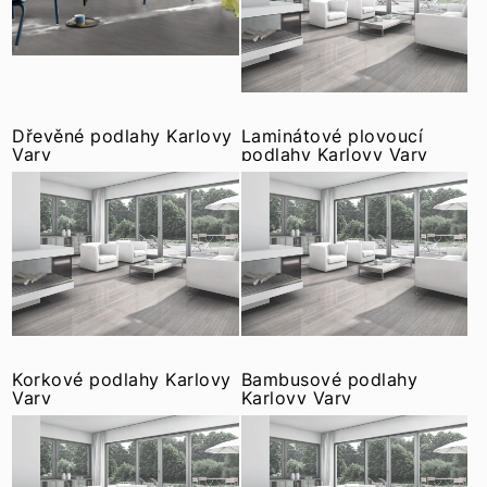
Dřevěné podlahy Karlovy
Laminátové plovoucí
Vary
podlahy Karlovy Vary
Korkové podlahy Karlovy
Bambusové podlahy
Vary
Karlovy Vary