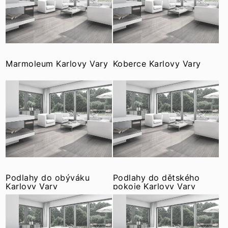
Marmoleum Karlovy Vary
Koberce Karlovy Vary
Podlahy do obýváku
Podlahy do dětského
Karlovy Vary
pokoje Karlovy Vary