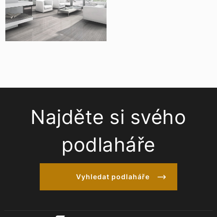
Najděte si svého
podlaháře
Vyhledat podlaháře