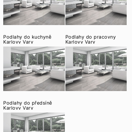
Podlahy do kuchyně
Podlahy do pracovny
Karlovy Vary
Karlovy Vary
Podlahy do předsíně
Karlovy Vary