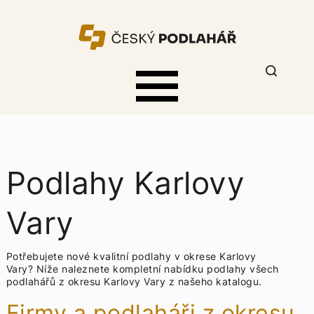
Podlahy Karlovy
Vary
Potřebujete nové kvalitní podlahy v okrese Karlovy
Vary? Níže naleznete kompletní nabídku
podlahy všech
podlahářů z okresu Karlovy Vary z našeho katalogu.
Firmy a podlaháři z okresu