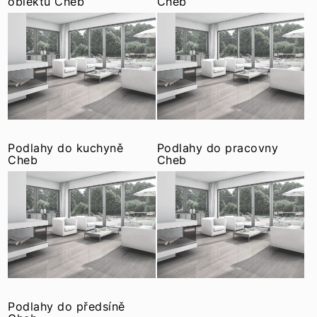
objektů Cheb
Cheb
Podlahy do kuchyně
Podlahy do pracovny
Cheb
Cheb
Podlahy do předsíně