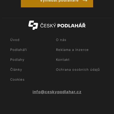
Vyhledat podlaháře
Úvod
O nás
Podlaháři
Reklama a inzerce
Podlahy
Kontakt
Články
Ochrana osobních údajů
Cookies
info@ceskypodlahar.cz