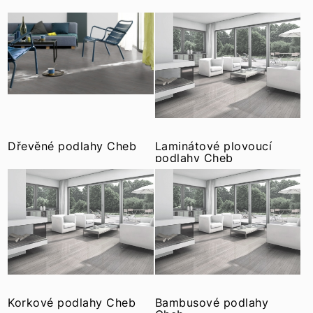
Dřevěné podlahy Cheb
Laminátové plovoucí
podlahy Cheb
Korkové podlahy Cheb
Bambusové podlahy