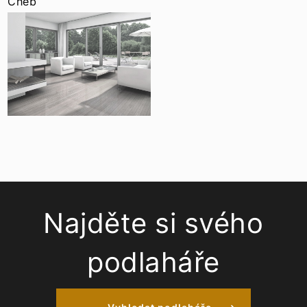
Cheb
Najděte si svého
podlaháře