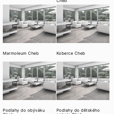
Cheb
Marmoleum Cheb
Koberce Cheb
Podlahy do obýváku
Podlahy do dětského