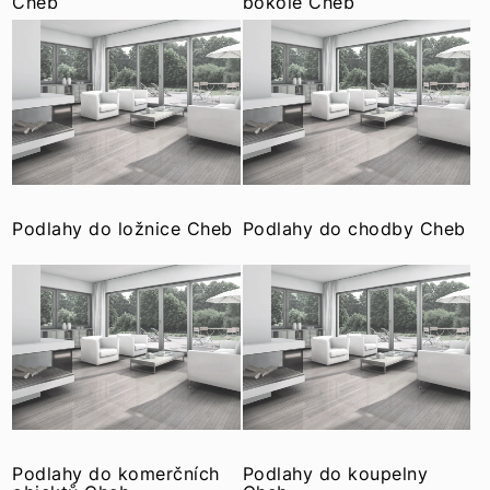
Cheb
pokoje Cheb
Podlahy do ložnice Cheb
Podlahy do chodby Cheb
Podlahy do komerčních
Podlahy do koupelny