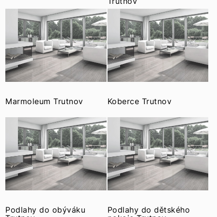
Trutnov
Marmoleum Trutnov
Koberce Trutnov
Podlahy do obýváku
Podlahy do dětského