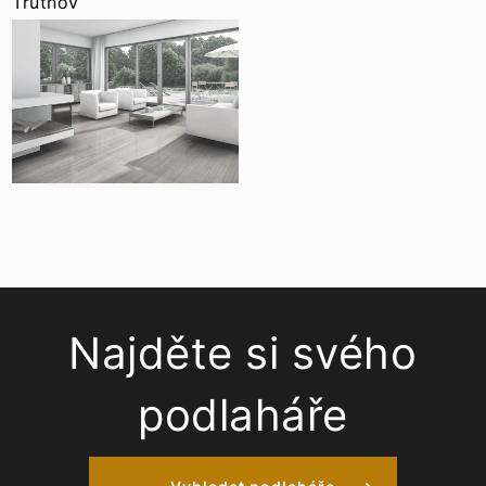
Trutnov
Najděte si svého
podlaháře