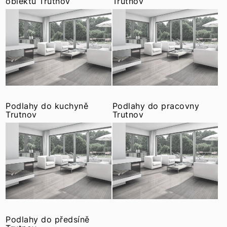
objektů Trutnov
Trutnov
Podlahy do kuchyně
Podlahy do pracovny
Trutnov
Trutnov
Podlahy do předsíně