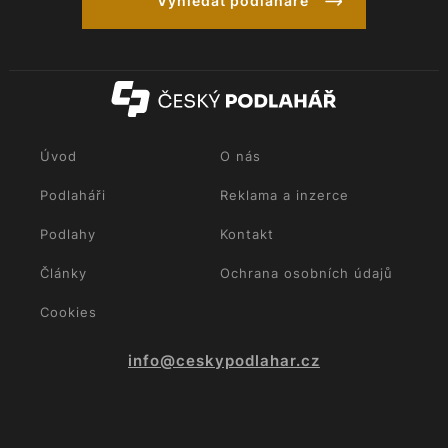
Vyhledat podlaháře
Úvod
O nás
Podlaháři
Reklama a inzerce
Podlahy
Kontakt
Články
Ochrana osobních údajů
Cookies
info@ceskypodlahar.cz