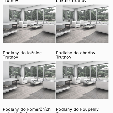
Trutnov
pokoje Trutnov
Podlahy do ložnice
Podlahy do chodby
Trutnov
Trutnov
Podlahy do komerčních
Podlahy do koupelny