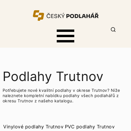
Podlahy Trutnov
Potřebujete nové kvalitní podlahy v okrese Trutnov? Níže
naleznete kompletní nabídku
podlahy všech podlahářů z
okresu Trutnov z našeho katalogu.
Vinylové podlahy Trutnov
PVC podlahy Trutnov