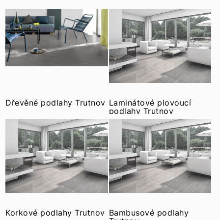
Dřevěné podlahy Trutnov
Laminátové plovoucí
podlahy Trutnov
Korkové podlahy Trutnov
Bambusové podlahy