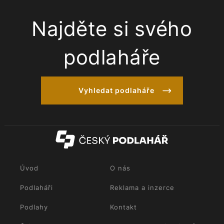
Najděte si svého
podlaháře
Vyhledat podlaháře
Úvod
O nás
Podlaháři
Reklama a inzerce
Podlahy
Kontakt