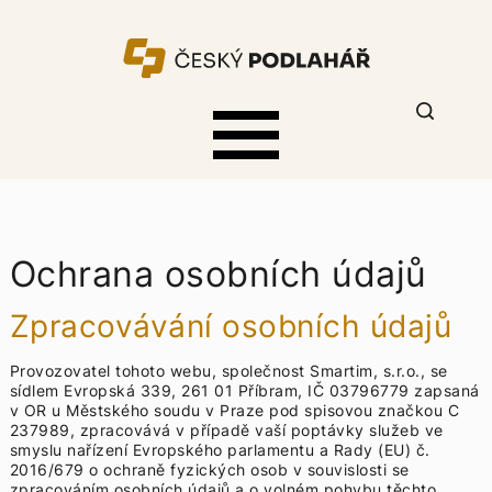
Ochrana osobních údajů
Zpracovávání osobních údajů
Provozovatel tohoto webu, společnost Smartim, s.r.o., se
sídlem Evropská 339, 261 01 Příbram, IČ 03796779 zapsaná
v OR u Městského soudu v Praze pod spisovou značkou C
237989, zpracovává v případě vaší poptávky služeb ve
smyslu nařízení Evropského parlamentu a Rady (EU) č.
2016/679 o ochraně fyzických osob v souvislosti se
zpracováním osobních údajů a o volném pohybu těchto