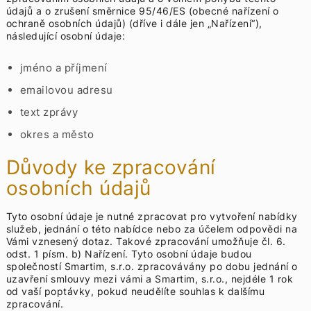
údajů a o zrušení směrnice 95/46/ES (obecné nařízení o
ochraně osobních údajů) (dříve i dále jen „Nařízení“),
následující osobní údaje:
jméno a příjmení
emailovou adresu
text zprávy
okres a město
Důvody ke zpracování
osobních údajů
Tyto osobní údaje je nutné zpracovat pro vytvoření nabídky
služeb, jednání o této nabídce nebo za účelem odpovědi na
Vámi vznesený dotaz. Takové zpracování umožňuje čl. 6.
odst. 1 písm. b) Nařízení. Tyto osobní údaje budou
společností Smartim, s.r.o. zpracovávány po dobu jednání o
uzavření smlouvy mezi vámi a Smartim, s.r.o., nejdéle 1 rok
od vaší poptávky, pokud neudělíte souhlas k dalšímu
zpracování.