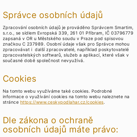
Správce osobních údajů
Zpracování osobních údajů je prováděno Správcem Smartim,
s.r.o., se sídlem Evropská 339, 261 01 Příbram, IČ 03796779
zapsaná v OR u Městského soudu v Praze pod spisovou
značkou C 237989. Osobní údaje však pro Správce mohou
zpracovávat i další zpracovatelé, například poskytovatelé
zpracovatelských softwarů, služeb a aplikací, které však v
současné době společnost nevyužívá.
Cookies
Na tomto webu využíváme také cookies. Podrobné
informace o využívání cookies na tomto webu naleznete na
stránce
https://www.ceskypodlahar.cz/cookies
.
Dle zákona o ochraně
osobních údajů máte právo: