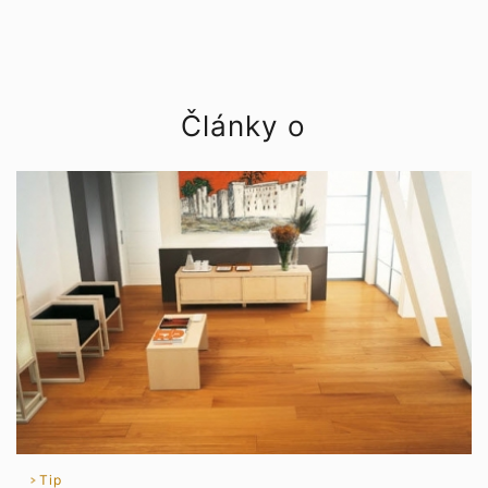
Články o
Tip