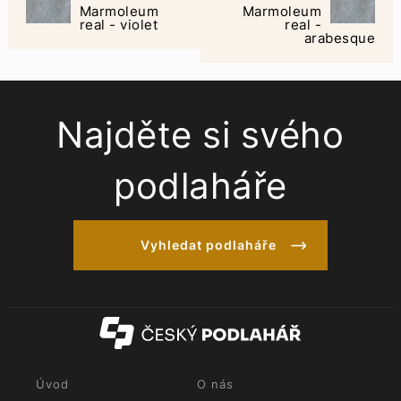
Marmoleum
Marmoleum
real - violet
real -
arabesque
Najděte si svého
podlaháře
Vyhledat podlaháře
Úvod
O nás