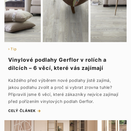
Tip
Vinylové podlahy Gerflor v rolích a
dílcích – 6 věcí, které vás zajímají
Každého před výběrem nové podlahy jistě zajímá,
jakou podlahu zvolit a proč si vybrat zrovna tuhle?
Připravili jsme 6 věcí, které zákazníky nejvíce zajímají
před pořízením vinylových podlah Gerflor.
CELÝ ČLÁNEK