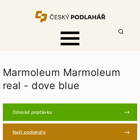
Marmoleum Marmoleum
real - dove blue
Odeslat poptávku
Najít podlaháře