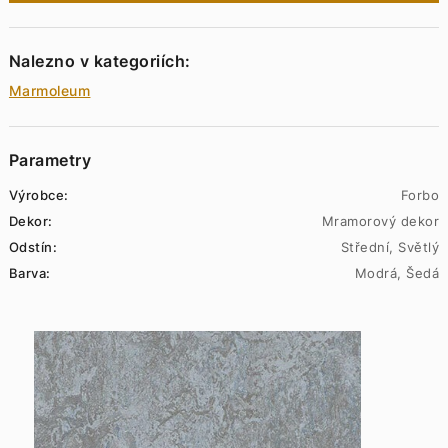
Nalezno v kategoriích:
Marmoleum
Parametry
Výrobce:
Forbo
Dekor:
Mramorový dekor
Odstín:
Střední, Světlý
Barva:
Modrá, Šedá