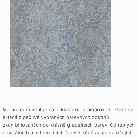
Marmoleum Real je naše klasické mramorování, které se
skládá z pečlivě vybraných barevných odstínů
zkombinovaných do krásně gradujících barev. Od teplých
neutrálních a uklidňujících šedých tónů až po vzrušující