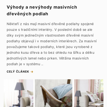
Výhody a nevýhody masivních
dřevěných podlah
Někteří z nás mají masivní dřevěné podlahy spojené
pouze s tradičními interiéry. V poslední době se ale
díky svým jedinečným vlastnostem dřevěné masivní
podlahy objevují i v moderních interiérech. Za masivní
považujeme takové podlahy, které jsou vyrobené z
jednoho kusu dřeva a to bez ohledu na šířku a délku
jednotlivých lamel nebo prken. Většina masivních
podlah je v systému ..
CELÝ ČLÁNEK