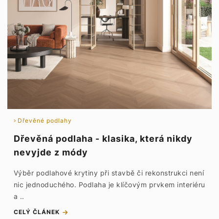
Dřevěné podlahy
Dřevěná podlaha - klasika, která nikdy
nevyjde z módy
Výběr podlahové krytiny při stavbě či rekonstrukci není
nic jednoduchého. Podlaha je klíčovým prvkem interiéru
a ..
CELÝ ČLÁNEK