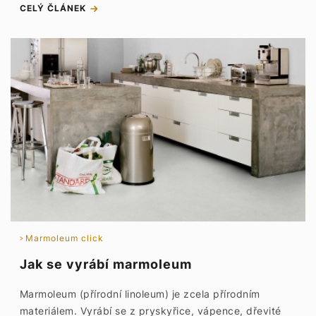
CELÝ ČLÁNEK
Marmoleum click
Jak se vyrábí marmoleum
Marmoleum (přírodní linoleum) je zcela přírodním
materiálem. Vyrábí se z pryskyřice, vápence, dřevité