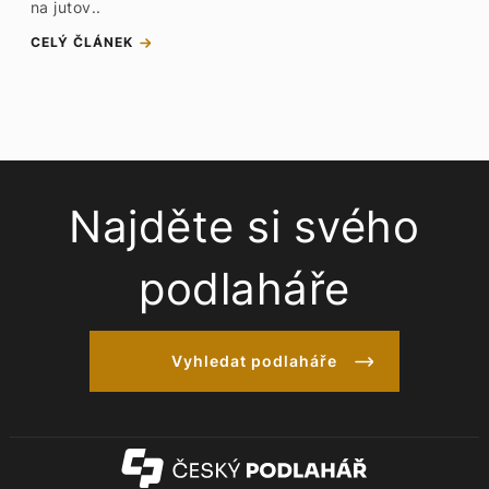
na jutov..
CELÝ ČLÁNEK
Najděte si svého
podlaháře
Vyhledat podlaháře