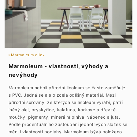
Marmoleum click
Marmoleum - vlastnosti, výhody a
nevýhody
Marmoleum neboli přírodní linoleum se často zaměňuje
s PVC. Jedná se ale o zcela odlišný materiál. Mezi
přírodní suroviny, ze kterých se linoleum vyrábí, patří
lněný olej, pryskyřice, kalafuna, korkové a dřevité
moučky, pigmenty, minerální plniva, vápenec a juta.
Podle procentuálního zastoupení jednotlivých složek se
mění i vlastnosti podlahy. Marmoleum bývá položeno