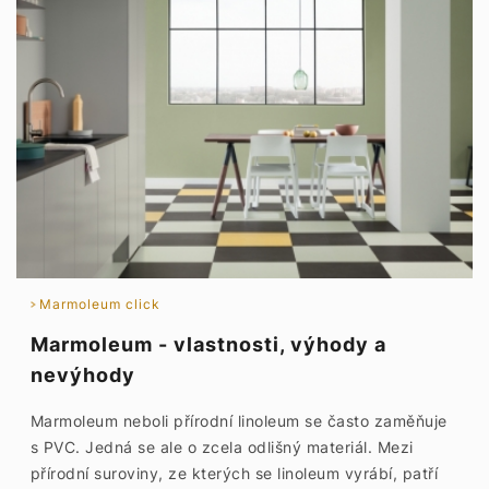
Marmoleum click
Marmoleum - vlastnosti, výhody a
nevýhody
Marmoleum neboli přírodní linoleum se často zaměňuje
s PVC. Jedná se ale o zcela odlišný materiál. Mezi
přírodní suroviny, ze kterých se linoleum vyrábí, patří