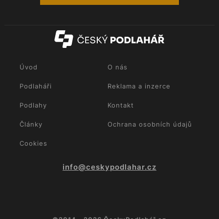
Úvod
O nás
Podlaháři
Reklama a inzerce
Podlahy
Kontakt
Články
Ochrana osobních údajů
Cookies
info@ceskypodlahar.cz