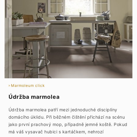
Marmoleum click
Údržba marmolea
Údržba marmolea patří mezi jednoduché disciplíny
domácího úklidu. Při běžném čištění přichází na scénu
jako první prachový mop, případně jemné koště. Pokud
má váš vysavač hubici s kartáčkem, nehrozí