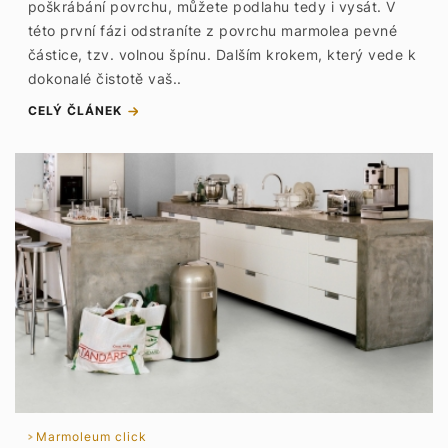
poškrábání povrchu, můžete podlahu tedy i vysát. V
této první fázi odstraníte z povrchu marmolea pevné
částice, tzv. volnou špínu. Dalším krokem, který vede k
dokonalé čistotě vaš..
CELÝ ČLÁNEK
Marmoleum click