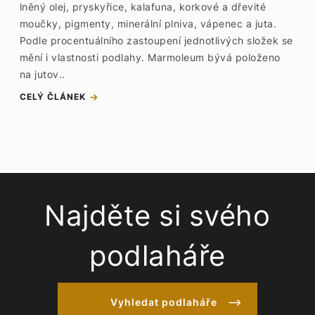
lněný olej, pryskyřice, kalafuna, korkové a dřevité
moučky, pigmenty, minerální plniva, vápenec a juta.
Podle procentuálního zastoupení jednotlivých složek se
mění i vlastnosti podlahy. Marmoleum bývá položeno
na jutov..
CELÝ ČLÁNEK
Najděte si svého
podlaháře
Vyhledat podlaháře