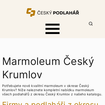
Marmoleum Český
Krumlov
Potřebujete nové kvalitní marmoleum v okrese Český
Krumlov? Níže naleznete kompletní nabídku
marmoleum
všech podlahářů z okresu Český Krumlov z našeho katalogu.
Firmy a podlaháři z okresu