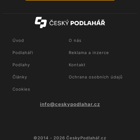
Úvod
O nás
Podlaháři
Reklama a inzerce
Podlahy
Kontakt
Články
Ochrana osobních údajů
Cookies
info@ceskypodlahar.cz
©2014 - 2026 ČeskyPodlahář.cz