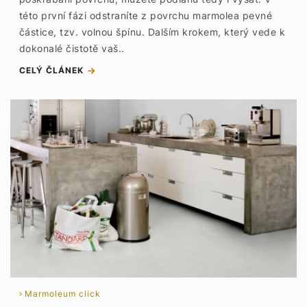
této první fázi odstraníte z povrchu marmolea pevné
částice, tzv. volnou špínu. Dalším krokem, který vede k
dokonalé čistotě vaš..
CELÝ ČLÁNEK
Marmoleum click