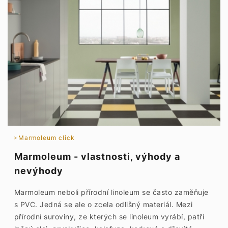
Marmoleum click
Marmoleum - vlastnosti, výhody a
nevýhody
Marmoleum neboli přírodní linoleum se často zaměňuje
s PVC. Jedná se ale o zcela odlišný materiál. Mezi
přírodní suroviny, ze kterých se linoleum vyrábí, patří