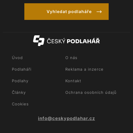
Vyhledat podlaháře
Úvod
O nás
Podlaháři
Reklama a inzerce
Podlahy
Kontakt
Články
Ochrana osobních údajů
Cookies
info@ceskypodlahar.cz