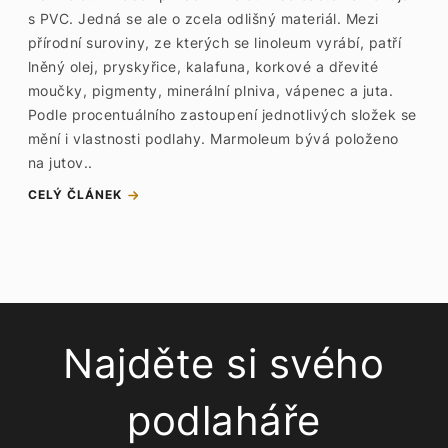
s PVC. Jedná se ale o zcela odlišný materiál. Mezi
přírodní suroviny, ze kterých se linoleum vyrábí, patří
lněný olej, pryskyřice, kalafuna, korkové a dřevité
moučky, pigmenty, minerální plniva, vápenec a juta.
Podle procentuálního zastoupení jednotlivých složek se
mění i vlastnosti podlahy. Marmoleum bývá položeno
na jutov..
CELÝ ČLÁNEK
Najděte si svého
podlaháře