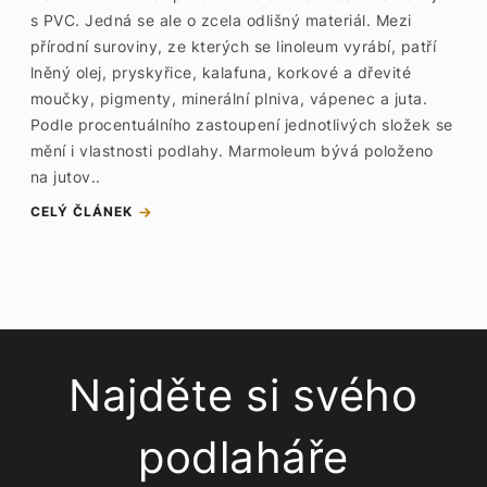
s PVC. Jedná se ale o zcela odlišný materiál. Mezi
přírodní suroviny, ze kterých se linoleum vyrábí, patří
lněný olej, pryskyřice, kalafuna, korkové a dřevité
moučky, pigmenty, minerální plniva, vápenec a juta.
Podle procentuálního zastoupení jednotlivých složek se
mění i vlastnosti podlahy. Marmoleum bývá položeno
na jutov..
CELÝ ČLÁNEK
Najděte si svého
podlaháře