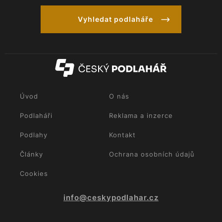
Vyhledat podlaháře
Úvod
O nás
Podlaháři
Reklama a inzerce
Podlahy
Kontakt
Články
Ochrana osobních údajů
Cookies
info@ceskypodlahar.cz