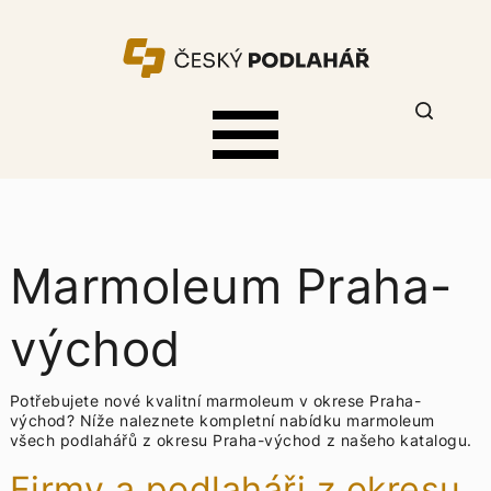
Marmoleum Praha-
východ
Potřebujete nové kvalitní marmoleum v okrese Praha-
východ? Níže naleznete kompletní nabídku
marmoleum
všech podlahářů z okresu Praha-východ z našeho katalogu.
Firmy a podlaháři z okresu