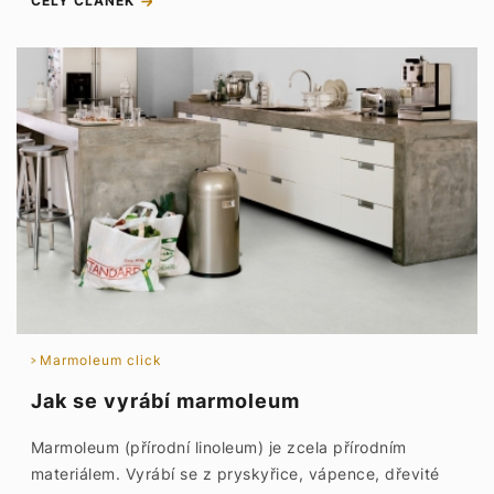
CELÝ ČLÁNEK
Marmoleum click
Jak se vyrábí marmoleum
Marmoleum (přírodní linoleum) je zcela přírodním
materiálem. Vyrábí se z pryskyřice, vápence, dřevité