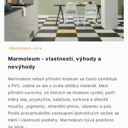
Marmoleum click
Marmoleum - vlastnosti, výhody a
nevýhody
Marmoleum neboli přírodní linoleum se často zaměňuje
s PVC. Jedná se ale o zcela odlišný materiál. Mezi
přírodní suroviny, ze kterých se linoleum vyrábí, patří
lněný olej, pryskyřice, kalafuna, korkové a dřevité
moučky, pigmenty, minerální plniva, vápenec a juta.
Podle procentuálního zastoupení jednotlivých složek se
mění i vlastnosti podlahy. Marmoleum bývá položeno
na jutov..