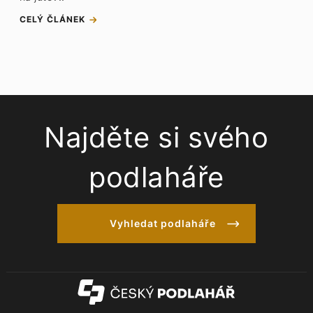
CELÝ ČLÁNEK
Najděte si svého
podlaháře
Vyhledat podlaháře