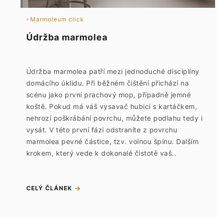
Marmoleum click
Údržba marmolea
Údržba marmolea patří mezi jednoduché disciplíny
domácího úklidu. Při běžném čištění přichází na
scénu jako první prachový mop, případně jemné
koště. Pokud má váš vysavač hubici s kartáčkem,
nehrozí poškrábání povrchu, můžete podlahu tedy i
vysát. V této první fázi odstraníte z povrchu
marmolea pevné částice, tzv. volnou špínu. Dalším
krokem, který vede k dokonalé čistotě vaš..
CELÝ ČLÁNEK