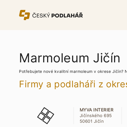
Marmoleum Jičín
Potřebujete nové kvalitní marmoleum v okrese Jičín?
Firmy a podlaháři z okre
MYVA INTERIER
Jičínského 695
50601 Jičín