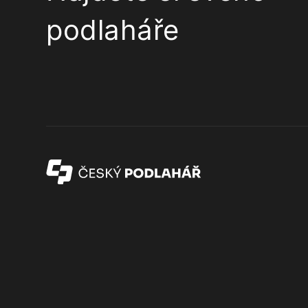
podlaháře