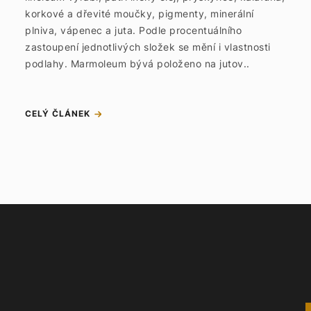
korkové a dřevité moučky, pigmenty, minerální
plniva, vápenec a juta. Podle procentuálního
zastoupení jednotlivých složek se mění i vlastnosti
podlahy. Marmoleum bývá položeno na jutov..
CELÝ ČLÁNEK