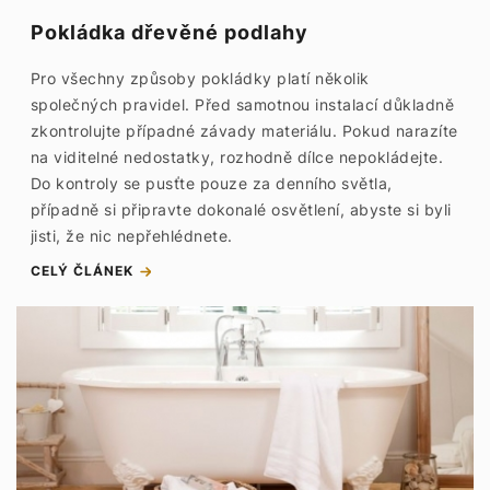
Pokládka dřevěné podlahy
Pro všechny způsoby pokládky platí několik
společných pravidel. Před samotnou instalací důkladně
zkontrolujte případné závady materiálu. Pokud narazíte
na viditelné nedostatky, rozhodně dílce nepokládejte.
Do kontroly se pusťte pouze za denního světla,
případně si připravte dokonalé osvětlení, abyste si byli
jisti, že nic nepřehlédnete.
CELÝ ČLÁNEK