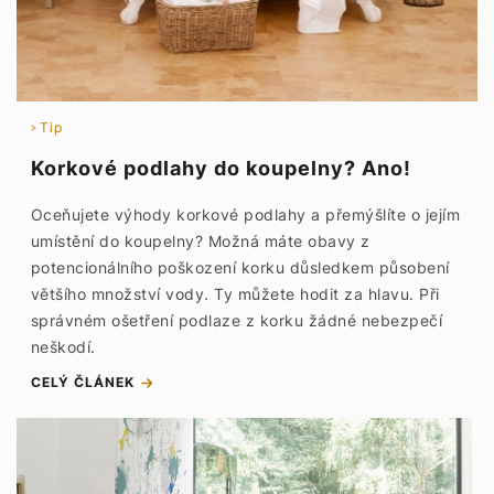
Tip
Korkové podlahy do koupelny? Ano!
Oceňujete výhody korkové podlahy a přemýšlíte o jejím
umístění do koupelny? Možná máte obavy z
potencionálního poškození korku důsledkem působení
většího množství vody. Ty můžete hodit za hlavu. Při
správném ošetření podlaze z korku žádné nebezpečí
neškodí.
CELÝ ČLÁNEK