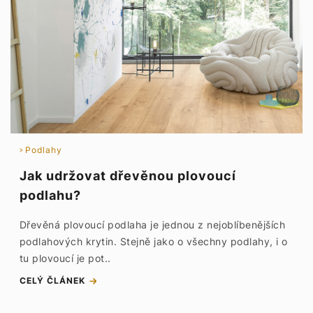
Podlahy
Jak udržovat dřevěnou plovoucí
podlahu?
Dřevěná plovoucí podlaha je jednou z nejoblíbenějších
podlahových krytin. Stejně jako o všechny podlahy, i o
tu plovoucí je pot..
CELÝ ČLÁNEK