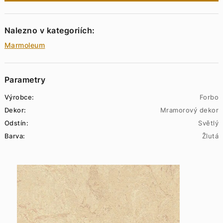
Nalezno v kategoriích:
Marmoleum
Parametry
Výrobce:
Forbo
Dekor:
Mramorový dekor
Odstín:
Světlý
Barva:
Žlutá