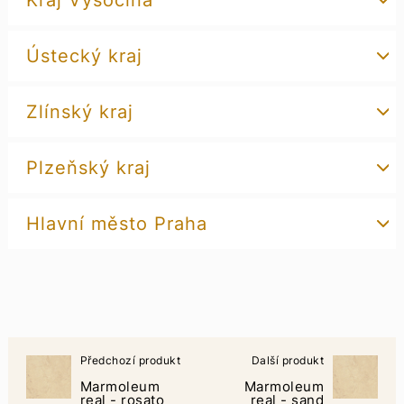
Kraj Vysočina
Ústecký kraj
Zlínský kraj
Plzeňský kraj
Hlavní město Praha
Předchozí produkt
Další produkt
Marmoleum
Marmoleum
real - rosato
real - sand