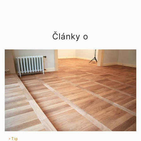
Články o
Tip