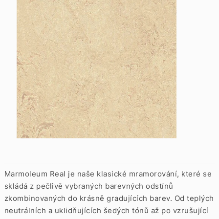
Marmoleum Real je naše klasické mramorování, které se
skládá z pečlivě vybraných barevných odstínů
zkombinovaných do krásně gradujících barev. Od teplých
neutrálních a uklidňujících šedých tónů až po vzrušující