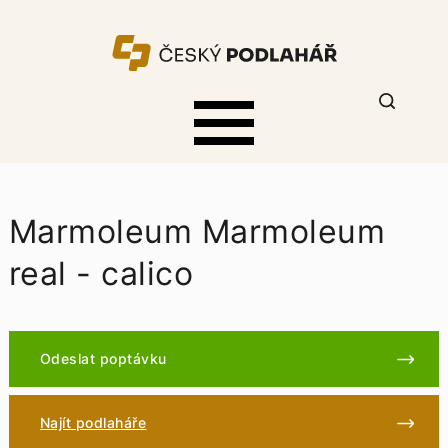
Marmoleum Marmoleum
real - calico
Odeslat poptávku
Najít podlaháře