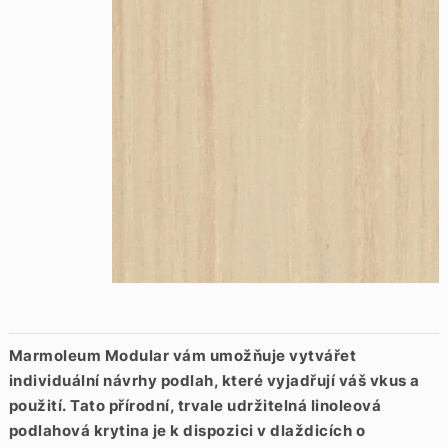
Marmoleum Modular vám umožňuje vytvářet
individuální návrhy podlah, které vyjadřují váš vkus a
použití.
Tato přírodní, trvale udržitelná linoleová
podlahová krytina je k dispozici v dlaždicích o