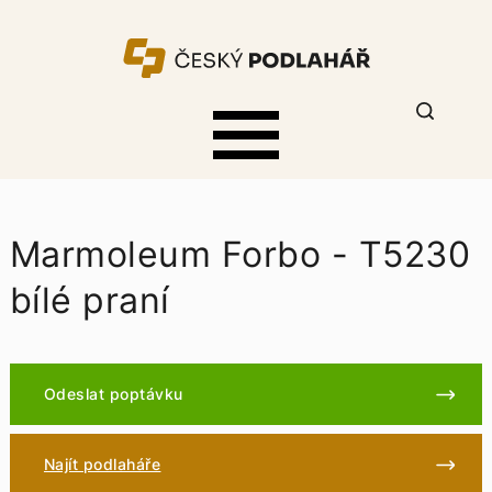
Marmoleum Forbo - T5230
bílé praní
Odeslat poptávku
Najít podlaháře