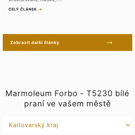
CELÝ ČLÁNEK
Zobrazit další články
Marmoleum Forbo - T5230 bílé
praní ve vašem městě
Karlovarský kraj