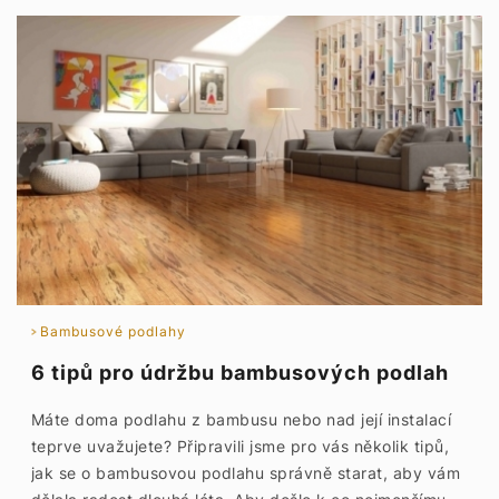
Bambusové podlahy
6 tipů pro údržbu bambusových podlah
Máte doma podlahu z bambusu nebo nad její instalací
teprve uvažujete? Připravili jsme pro vás několik tipů,
jak se o bambusovou podlahu správně starat, aby vám