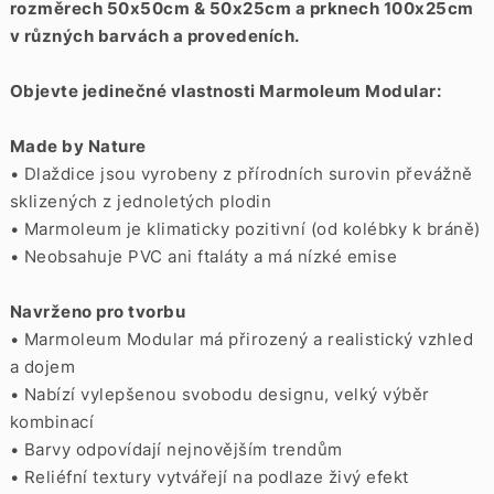
rozměrech 50x50cm & 50x25cm a prknech 100x25cm
v různých barvách a provedeních.
Objevte jedinečné vlastnosti Marmoleum Modular:
Made by Nature
• Dlaždice jsou vyrobeny z přírodních surovin převážně
sklizených z jednoletých plodin
• Marmoleum je klimaticky pozitivní (od kolébky k bráně)
• Neobsahuje PVC ani ftaláty a má nízké emise
Navrženo pro tvorbu
• Marmoleum Modular má přirozený a realistický vzhled
a dojem
• Nabízí vylepšenou svobodu designu, velký výběr
kombinací
• Barvy odpovídají nejnovějším trendům
• Reliéfní textury vytvářejí na podlaze živý efekt