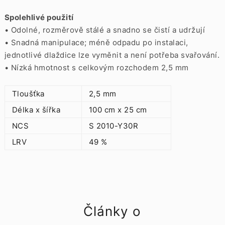
Spolehlivé použití
• Odolné, rozměrově stálé a snadno se čistí a udržují
• Snadná manipulace;
méně odpadu po instalaci,
jednotlivé dlaždice lze vyměnit a není potřeba svařování.
• Nízká hmotnost s celkovým rozchodem 2,5 mm
Tloušťka
2,5 mm
Délka x šířka
100 cm x 25 cm
NCS
S 2010-Y30R
LRV
49 %
Články o