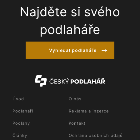
Najděte si svého
podlaháře
Vyhledat podlaháře
Úvod
O nás
Podlaháři
Reklama a inzerce
Podlahy
Kontakt
Články
Ochrana osobních údajů