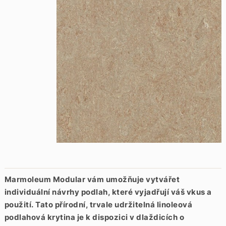
Marmoleum Modular vám umožňuje vytvářet
individuální návrhy podlah, které vyjadřují váš vkus a
použití.
Tato přírodní, trvale udržitelná linoleová
podlahová krytina je k dispozici v dlaždicích o