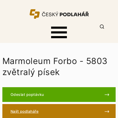
Marmoleum Forbo - 5803
zvětralý písek
Odeslat poptávku
Najít podlaháře