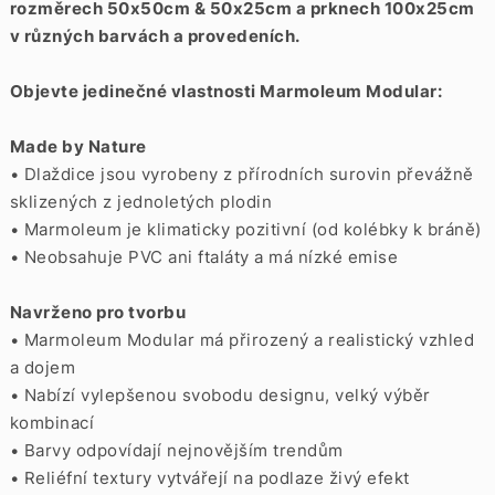
rozměrech 50x50cm & 50x25cm a prknech 100x25cm
v různých barvách a provedeních.
Objevte jedinečné vlastnosti Marmoleum Modular:
Made by Nature
• Dlaždice jsou vyrobeny z přírodních surovin převážně
sklizených z jednoletých plodin
• Marmoleum je klimaticky pozitivní (od kolébky k bráně)
• Neobsahuje PVC ani ftaláty a má nízké emise
Navrženo pro tvorbu
• Marmoleum Modular má přirozený a realistický vzhled
a dojem
• Nabízí vylepšenou svobodu designu, velký výběr
kombinací
• Barvy odpovídají nejnovějším trendům
• Reliéfní textury vytvářejí na podlaze živý efekt