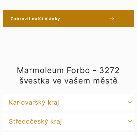
Zobrazit další články
Marmoleum Forbo - 3272
švestka ve vašem městě
Karlovarský kraj
Středočeský kraj