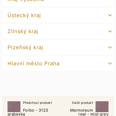
Ústecký kraj
Zlínský kraj
Plzeňský kraj
Hlavní město Praha
Předchozí produkt
Další produkt
Forbo - 3123
Marmoleum
arabeska
real - mist grey