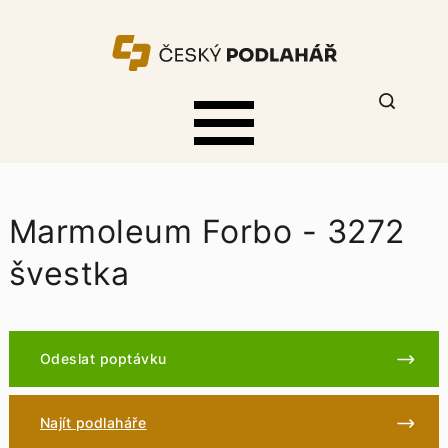
Marmoleum Forbo - 3272
švestka
Odeslat poptávku
Najít podlaháře