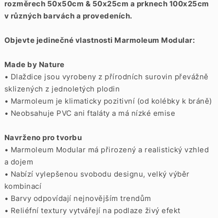
rozměrech 50x50cm & 50x25cm a prknech 100x25cm
v různých barvách a provedeních.
Objevte jedinečné vlastnosti Marmoleum Modular:
Made by Nature
• Dlaždice jsou vyrobeny z přírodních surovin převážně
sklizených z jednoletých plodin
• Marmoleum je klimaticky pozitivní (od kolébky k bráně)
• Neobsahuje PVC ani ftaláty a má nízké emise
Navrženo pro tvorbu
• Marmoleum Modular má přirozený a realistický vzhled
a dojem
• Nabízí vylepšenou svobodu designu, velký výběr
kombinací
• Barvy odpovídají nejnovějším trendům
• Reliéfní textury vytvářejí na podlaze živý efekt