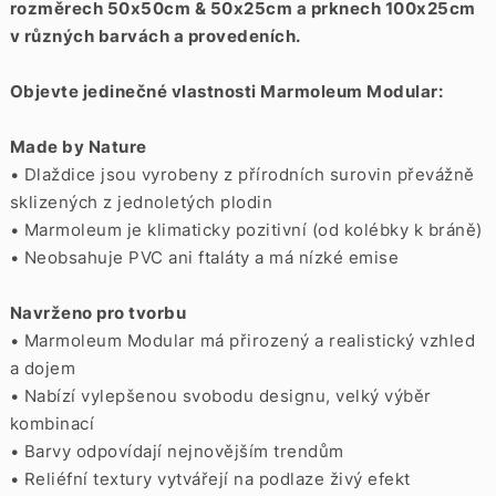
rozměrech 50x50cm & 50x25cm a prknech 100x25cm
v různých barvách a provedeních.
Objevte jedinečné vlastnosti Marmoleum Modular:
Made by Nature
• Dlaždice jsou vyrobeny z přírodních surovin převážně
sklizených z jednoletých plodin
• Marmoleum je klimaticky pozitivní (od kolébky k bráně)
• Neobsahuje PVC ani ftaláty a má nízké emise
Navrženo pro tvorbu
• Marmoleum Modular má přirozený a realistický vzhled
a dojem
• Nabízí vylepšenou svobodu designu, velký výběr
kombinací
• Barvy odpovídají nejnovějším trendům
• Reliéfní textury vytvářejí na podlaze živý efekt