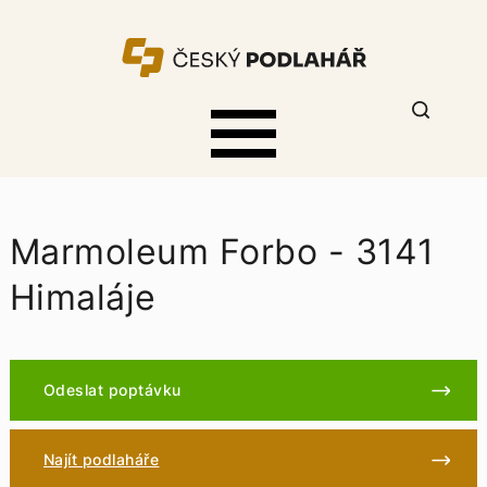
Marmoleum Forbo - 3141
Himaláje
Odeslat poptávku
Najít podlaháře