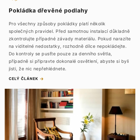
Pokládka dřevěné podlahy
Pro všechny způsoby pokládky platí několik
společných pravidel. Před samotnou instalací důkladně
zkontrolujte případné závady materiálu. Pokud narazíte
na viditelné nedostatky, rozhodně dílce nepokládejte.
Do kontroly se pusťte pouze za denního světla,
případně si připravte dokonalé osvětlení, abyste si byli
jisti, že nic nepřehlédnete.
CELÝ ČLÁNEK