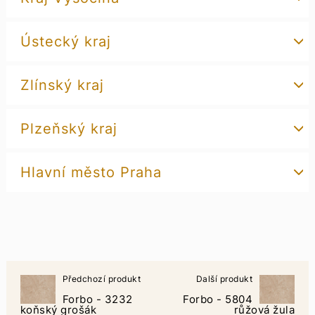
Ústecký kraj
Zlínský kraj
Plzeňský kraj
Hlavní město Praha
Předchozí produkt
Další produkt
Forbo - 3232
Forbo - 5804
koňský grošák
růžová žula