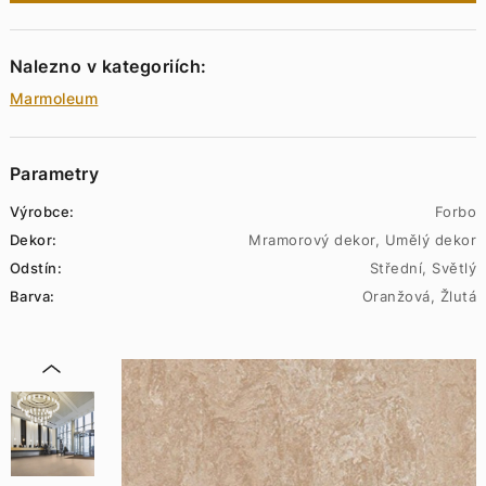
Nalezno v kategoriích:
Marmoleum
Parametry
Výrobce:
Forbo
Dekor:
Mramorový dekor, Umělý dekor
Odstín:
Střední, Světlý
Barva:
Oranžová, Žlutá