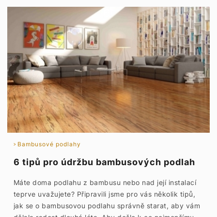
Bambusové podlahy
6 tipů pro údržbu bambusových podlah
Máte doma podlahu z bambusu nebo nad její instalací
teprve uvažujete? Připravili jsme pro vás několik tipů,
jak se o bambusovou podlahu správně starat, aby vám