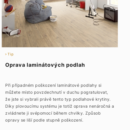
Tip
Oprava laminátových podlah
Při případném poškození laminátové podlahy si
můžete místo povzdechnutí v duchu pogratulovat,
že jste si vybrali právě tento typ podlahové krytiny.
Díky plovoucímu systému je totiž oprava nenáročná a
zvládnete ji svépomocí během chvilky. Způsob
opravy se liší podle stupně poškození.