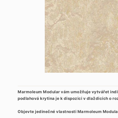
Marmoleum Modular vám umožňuje vytvářet individ
podlahová krytina je k dispozici v dlaždicích 
Objevte jedinečné vlastnosti Marmoleum Modula