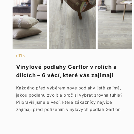
Tip
Vinylové podlahy Gerflor v rolích a
dílcích – 6 věcí, které vás zajímají
Každého před výběrem nové podlahy jistě zajímá,
jakou podlahu zvolit a proč si vybrat zrovna tuhle?
Připravili jsme 6 věcí, které zákazníky nejvíce
zajímají před pořízením vinylových podlah Gerflor.