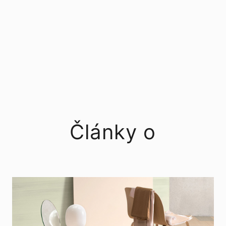
Články o