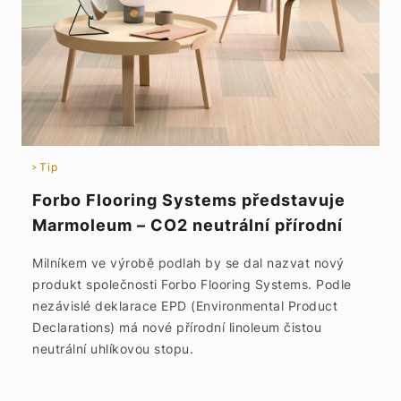
Tip
Forbo Flooring Systems představuje
Marmoleum – CO2 neutrální přírodní
linoleum
Milníkem ve výrobě podlah by se dal nazvat nový
produkt společnosti Forbo Flooring Systems. Podle
nezávislé deklarace EPD (Environmental Product
Declarations) má nové přírodní linoleum čistou
neutrální uhlíkovou stopu.