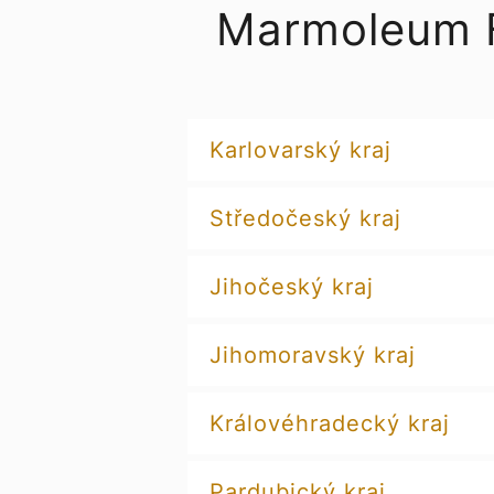
Marmoleum F
Karlovarský kraj
Středočeský kraj
Jihočeský kraj
Jihomoravský kraj
Královéhradecký kraj
Pardubický kraj