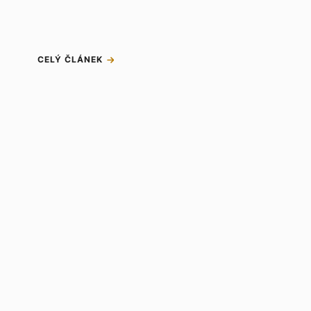
CELÝ ČLÁNEK