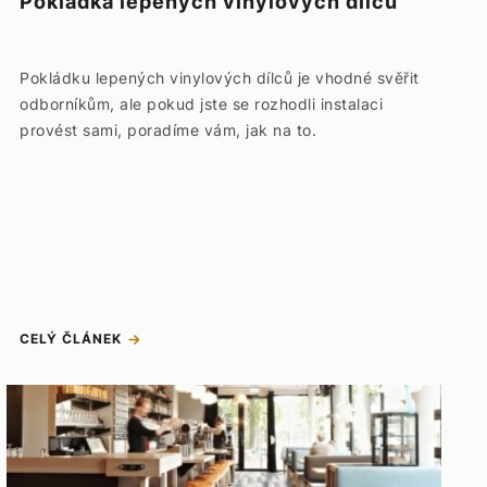
Pokládka lepených vinylových dílců
Pokládku lepených vinylových dílců je vhodné svěřit
odborníkům, ale pokud jste se rozhodli instalaci
provést sami, poradíme vám, jak na to.
CELÝ ČLÁNEK