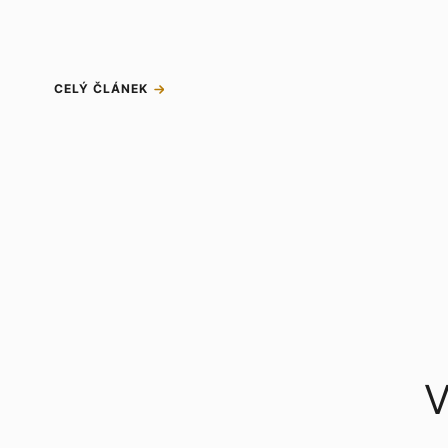
CELÝ ČLÁNEK
V