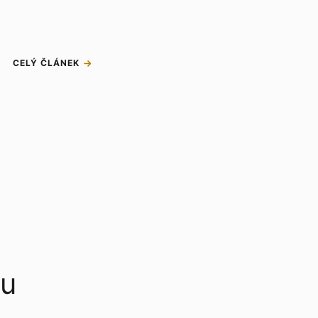
CELÝ ČLÁNEK
pu