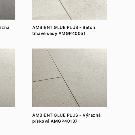
azná
AMBIENT GLUE PLUS - Beton
tmavě šedý AMGP40051
AMBIENT GLUE PLUS - Výrazná
písková AMGP40137