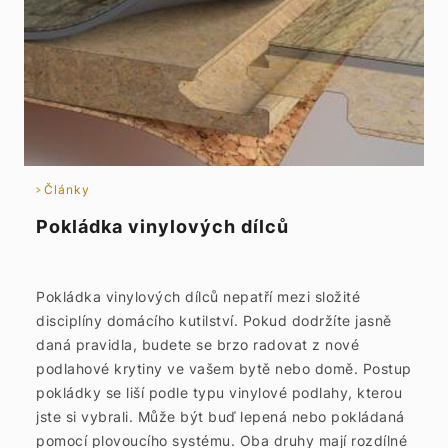
Články
Pokládka vinylových dílců
Pokládka vinylových dílců nepatří mezi složité
disciplíny domácího kutilství. Pokud dodržíte jasně
daná pravidla, budete se brzo radovat z nové
podlahové krytiny ve vašem bytě nebo domě. Postup
pokládky se liší podle typu vinylové podlahy, kterou
jste si vybrali. Může být buď lepená nebo pokládaná
pomocí plovoucího systému. Oba druhy mají rozdílné