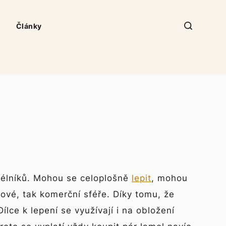
Články
délníků. Mohou se celoplošně
lepit
, mohou
tové, tak komerční sféře. Díky tomu, že
lce k lepení se využívají i na obložení