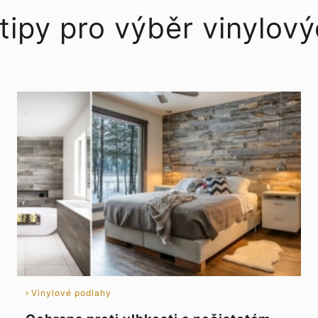
tipy pro výběr vinylový
Vinylové podlahy