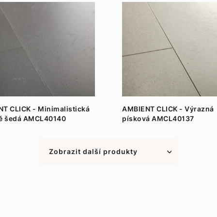
T CLICK - Minimalistická
AMBIENT CLICK - Výrazná
ně šedá AMCL40140
písková AMCL40137
Zobrazit další produkty