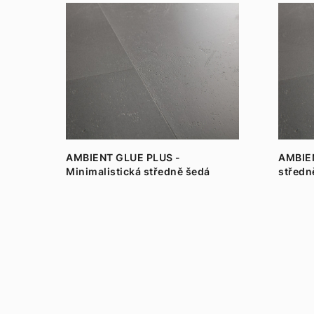
AMBIENT GLUE PLUS -
AMBIEN
Minimalistická středně šedá
střed
AMGP40140