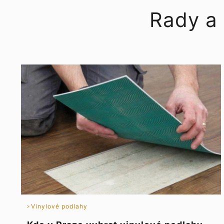
Rady a 
Vinylové podlahy