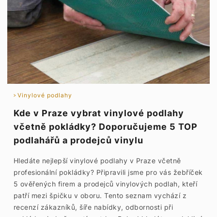
Vinylové podlahy
Kde v Praze vybrat vinylové podlahy
včetně pokládky? Doporučujeme 5 TOP
podlahářů a prodejců vinylu
Hledáte nejlepší vinylové podlahy v Praze včetně
profesionální pokládky? Připravili jsme pro vás žebříček
5 ověřených firem a prodejců vinylových podlah, kteří
patří mezi špičku v oboru. Tento seznam vychází z
recenzí zákazníků, šíře nabídky, odbornosti při