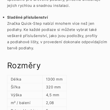
jejich rychlou a snadnou instalaci.
Sladěné příslušenství
Značka Quick-Step nabízí mnohem více než jen
podlahy. Ke každé podlaze si můžete vybrat také
veškeré příslušenství, jako jsou podložky, profily
a podlahové lišty, v provedení dokonale odpovídajícím
barvě podlahy.
Rozměry
Délka
1300 mm
Šířka
320 mm
Výška
4,5 mm
m² / balení
2,08