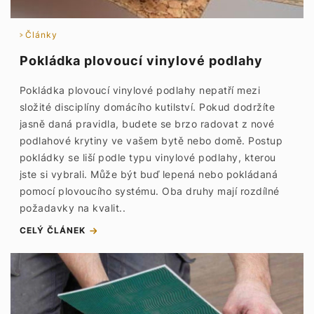
Články
Pokládka plovoucí vinylové podlahy
Pokládka plovoucí vinylové podlahy nepatří mezi
složité disciplíny domácího kutilství. Pokud dodržíte
jasně daná pravidla, budete se brzo radovat z nové
podlahové krytiny ve vašem bytě nebo domě. Postup
pokládky se liší podle typu vinylové podlahy, kterou
jste si vybrali. Může být buď lepená nebo pokládaná
pomocí plovoucího systému. Oba druhy mají rozdílné
požadavky na kvalit..
CELÝ ČLÁNEK