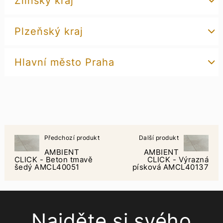
Zlínský kraj
Plzeňský kraj
Hlavní město Praha
Předchozí produkt
Další produkt
AMBIENT
AMBIENT
CLICK - Beton tmavě
CLICK - Výrazná
šedý AMCL40051
písková AMCL40137
Najděte si svého