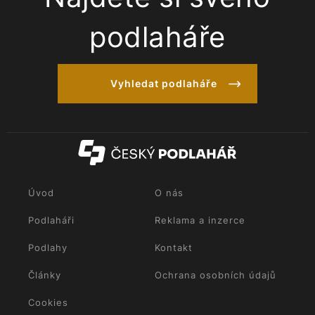
podlaháře
Vyhledat podlaháře
Úvod
O nás
Podlaháři
Reklama a inzerce
Podlahy
Kontakt
Články
Ochrana osobních údajů
Cookies