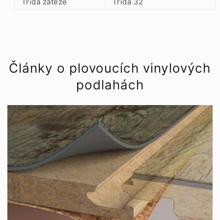
Třída zátěže
Třída 32
Články o plovoucích vinylových
podlahách