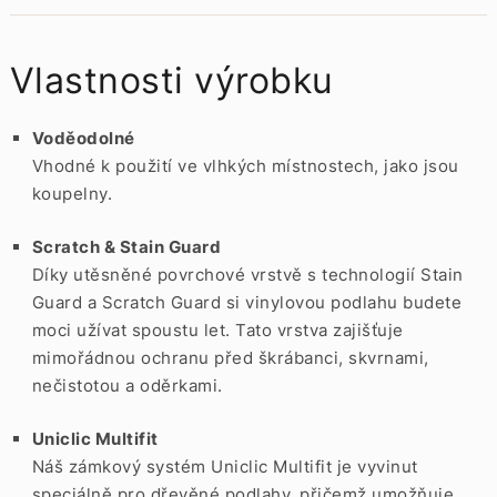
Vlastnosti výrobku
Voděodolné
Vhodné k použití ve vlhkých místnostech, jako jsou
koupelny.
Scratch & Stain Guard
Díky utěsněné povrchové vrstvě s technologií Stain
Guard a Scratch Guard si vinylovou podlahu budete
moci užívat spoustu let. Tato vrstva zajišťuje
mimořádnou ochranu před škrábanci, skvrnami,
nečistotou a oděrkami.
Uniclic Multifit
Náš zámkový systém Uniclic Multifit je vyvinut
speciálně pro dřevěné podlahy, přičemž umožňuje