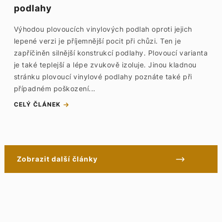
podlahy
Výhodou plovoucích vinylových podlah oproti jejich
lepené verzi je příjemnější pocit při chůzi. Ten je
zapříčiněn silnější konstrukcí podlahy. Plovoucí varianta
je také teplejší a lépe zvukově izoluje. Jinou kladnou
stránku plovoucí vinylové podlahy poznáte také při
případném poškození...
CELÝ ČLÁNEK
Zobrazit další články