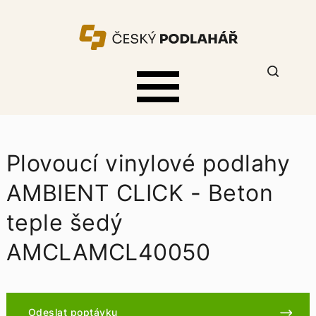
Plovoucí vinylové podlahy
AMBIENT CLICK - Beton
teple šedý
AMCLAMCL40050
Odeslat poptávku