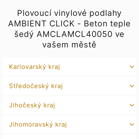
Plovoucí vinylové podlahy
AMBIENT CLICK - Beton teple
šedý AMCLAMCL40050 ve
vašem městě
Karlovarský kraj
Středočeský kraj
Jihočeský kraj
Jihomoravský kraj