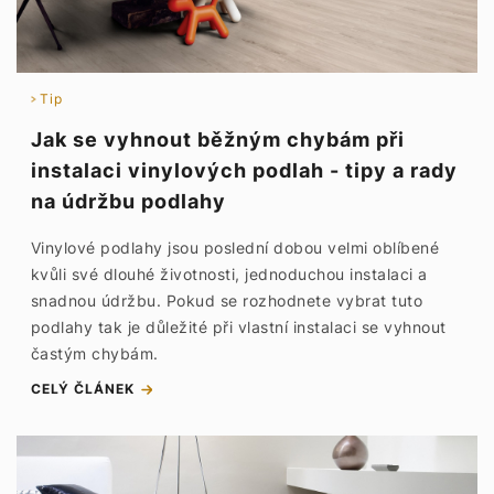
Tip
Jak se vyhnout běžným chybám při
instalaci vinylových podlah - tipy a rady
na údržbu podlahy
Vinylové podlahy jsou poslední dobou velmi oblíbené
kvůli své dlouhé životnosti, jednoduchou instalaci a
snadnou údržbu. Pokud se rozhodnete vybrat tuto
podlahy tak je důležité při vlastní instalaci se vyhnout
častým chybám.
CELÝ ČLÁNEK