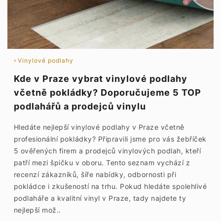
Vinylové podlahy
Kde v Praze vybrat vinylové podlahy
včetně pokládky? Doporučujeme 5 TOP
podlahářů a prodejců vinylu
Hledáte nejlepší vinylové podlahy v Praze včetně
profesionální pokládky? Připravili jsme pro vás žebříček
5 ověřených firem a prodejců vinylových podlah, kteří
patří mezi špičku v oboru. Tento seznam vychází z
recenzí zákazníků, šíře nabídky, odbornosti při
pokládce i zkušeností na trhu. Pokud hledáte spolehlivé
podlaháře a kvalitní vinyl v Praze, tady najdete ty
nejlepší mož..