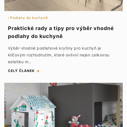
Podlahy do kuchyně
Praktické rady a tipy pro výběr vhodné
podlahy do kuchyně
Výběr vhodné podlahové krytiny pro kuchyň je
klíčovým rozhodnutím, které ovlivní nejen celkovou
estetiku m..
CELÝ ČLÁNEK