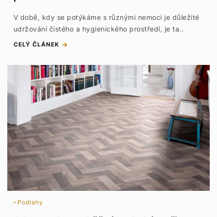
V době, kdy se potýkáme s různými nemoci je důležité
udržování čistého a hygienického prostředí, je ta..
CELÝ ČLÁNEK
Podlahy