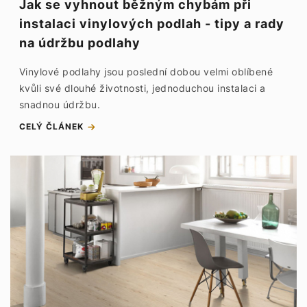
Jak se vyhnout běžným chybám při
instalaci vinylových podlah - tipy a rady
na údržbu podlahy
Vinylové podlahy jsou poslední dobou velmi oblíbené
kvůli své dlouhé životnosti, jednoduchou instalaci a
snadnou údržbu.
CELÝ ČLÁNEK