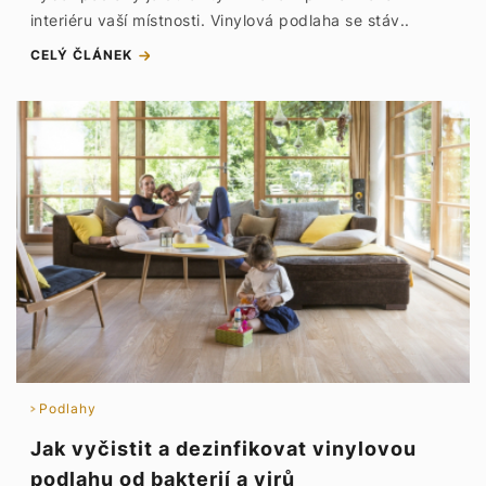
interiéru vaší místnosti. Vinylová podlaha se stáv..
CELÝ ČLÁNEK
Podlahy
Jak vyčistit a dezinfikovat vinylovou
podlahu od bakterií a virů