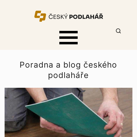
Poradna a blog českého
podlaháře