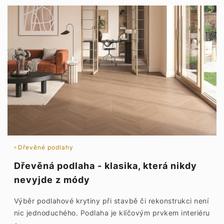
Dřevěné podlahy
Dřevěná podlaha - klasika, která nikdy
nevyjde z módy
Výběr podlahové krytiny při stavbě či rekonstrukci není
nic jednoduchého. Podlaha je klíčovým prvkem interiéru