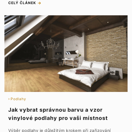
CELÝ ČLÁNEK
Podlahy
Jak vybrat správnou barvu a vzor
vinylové podlahy pro vaši místnost
Výběr podlahy je důležitým krokem při zařizování