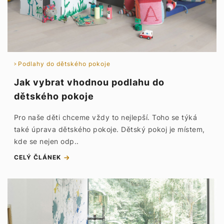
Podlahy do dětského pokoje
Jak vybrat vhodnou podlahu do
dětského pokoje
Pro naše děti chceme vždy to nejlepší. Toho se týká
také úprava dětského pokoje. Dětský pokoj je místem,
kde se nejen odp..
CELÝ ČLÁNEK