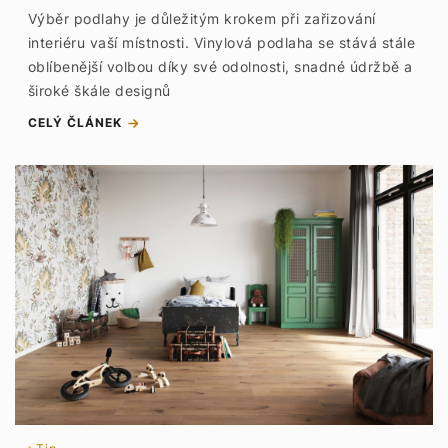
Výběr podlahy je důležitým krokem při zařizování
interiéru vaší místnosti. Vinylová podlaha se stává stále
oblíbenější volbou díky své odolnosti, snadné údržbě a
široké škále designů
CELÝ ČLÁNEK