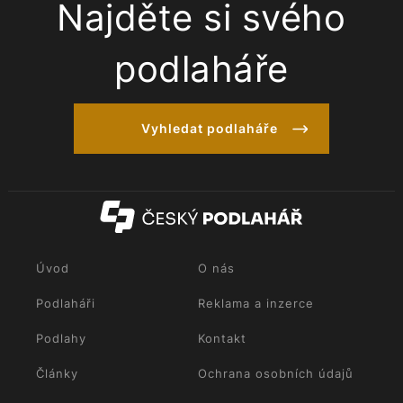
Najděte si svého
podlaháře
Vyhledat podlaháře
Úvod
O nás
Podlaháři
Reklama a inzerce
Podlahy
Kontakt
Články
Ochrana osobních údajů