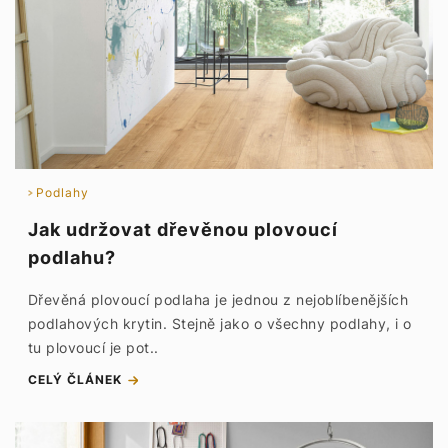
Podlahy
Jak udržovat dřevěnou plovoucí
podlahu?
Dřevěná plovoucí podlaha je jednou z nejoblíbenějších
podlahových krytin. Stejně jako o všechny podlahy, i o
tu plovoucí je pot..
CELÝ ČLÁNEK