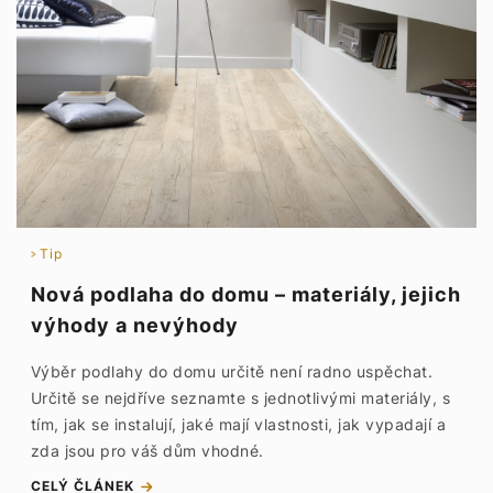
Tip
Nová podlaha do domu – materiály, jejich
výhody a nevýhody
Výběr podlahy do domu určitě není radno uspěchat.
Určitě se nejdříve seznamte s jednotlivými materiály, s
tím, jak se instalují, jaké mají vlastnosti, jak vypadají a
zda jsou pro váš dům vhodné.
CELÝ ČLÁNEK