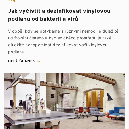
Tip
Jak vyčistit a dezinfikovat vinylovou
podlahu od bakterií a virů
V době, kdy se potýkáme s různými nemoci je důležité
udržování čistého a hygienického prostředí, je také
důležité nezapomínat dezinfikovat vaší vinylovou
podlahu.
CELÝ ČLÁNEK