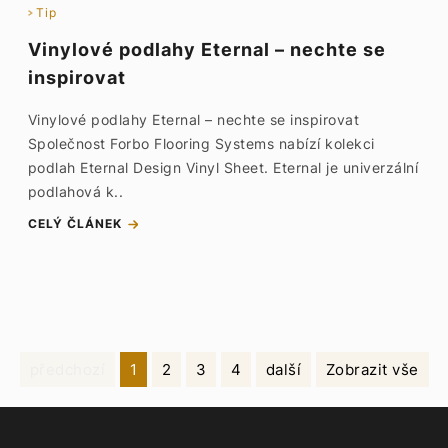
Tip
Vinylové podlahy Eternal – nechte se
inspirovat
Vinylové podlahy Eternal – nechte se inspirovat
Společnost Forbo Flooring Systems nabízí kolekci
podlah Eternal Design Vinyl Sheet. Eternal je univerzální
podlahová k..
CELÝ ČLÁNEK
předchozí
1
2
3
4
další
Zobrazit vše