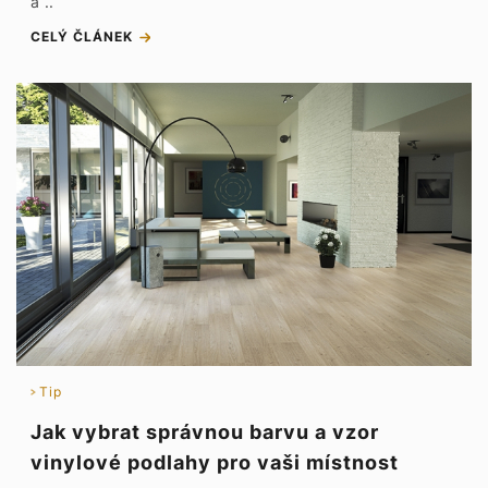
a ..
CELÝ ČLÁNEK
Tip
Jak vybrat správnou barvu a vzor
vinylové podlahy pro vaši místnost