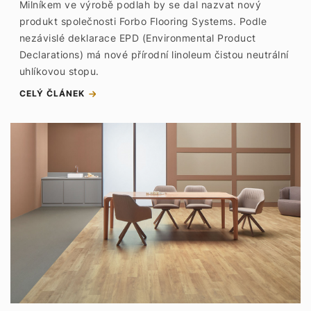
Milníkem ve výrobě podlah by se dal nazvat nový
produkt společnosti Forbo Flooring Systems. Podle
nezávislé deklarace EPD (Environmental Product
Declarations) má nové přírodní linoleum čistou neutrální
uhlíkovou stopu.
CELÝ ČLÁNEK