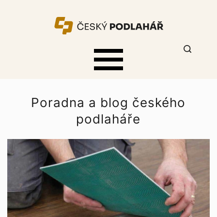
Poradna a blog českého
podlaháře