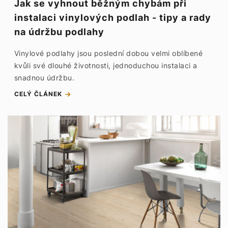
Jak se vyhnout běžným chybám při
instalaci vinylových podlah - tipy a rady
na údržbu podlahy
Vinylové podlahy jsou poslední dobou velmi oblíbené
kvůli své dlouhé životnosti, jednoduchou instalaci a
snadnou údržbu.
CELÝ ČLÁNEK