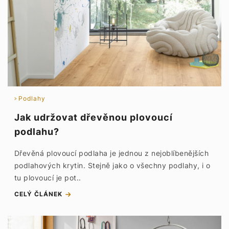
Podlahy
Jak udržovat dřevěnou plovoucí
podlahu?
Dřevěná plovoucí podlaha je jednou z nejoblíbenějších
podlahových krytin. Stejně jako o všechny podlahy, i o
tu plovoucí je pot..
CELÝ ČLÁNEK