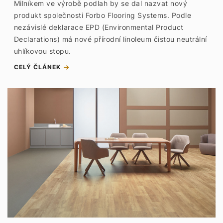
Milníkem ve výrobě podlah by se dal nazvat nový
produkt společnosti Forbo Flooring Systems. Podle
nezávislé deklarace EPD (Environmental Product
Declarations) má nové přírodní linoleum čistou neutrální
uhlíkovou stopu.
CELÝ ČLÁNEK