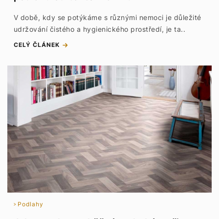
V době, kdy se potýkáme s různými nemoci je důležité
udržování čistého a hygienického prostředí, je ta..
CELÝ ČLÁNEK
Podlahy