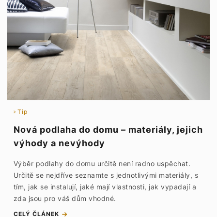
Tip
Nová podlaha do domu – materiály, jejich
výhody a nevýhody
Výběr podlahy do domu určitě není radno uspěchat.
Určitě se nejdříve seznamte s jednotlivými materiály, s
tím, jak se instalují, jaké mají vlastnosti, jak vypadají a
zda jsou pro váš dům vhodné.
CELÝ ČLÁNEK