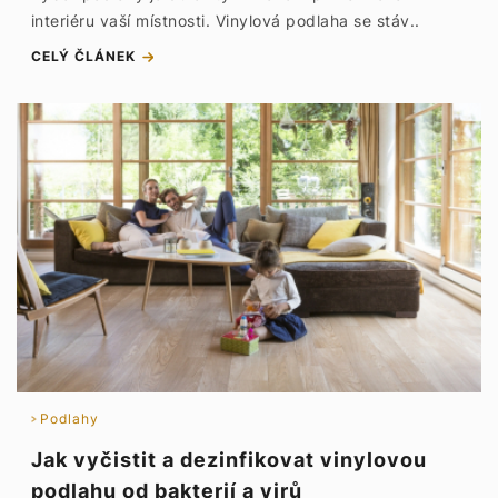
interiéru vaší místnosti. Vinylová podlaha se stáv..
CELÝ ČLÁNEK
Podlahy
Jak vyčistit a dezinfikovat vinylovou
podlahu od bakterií a virů