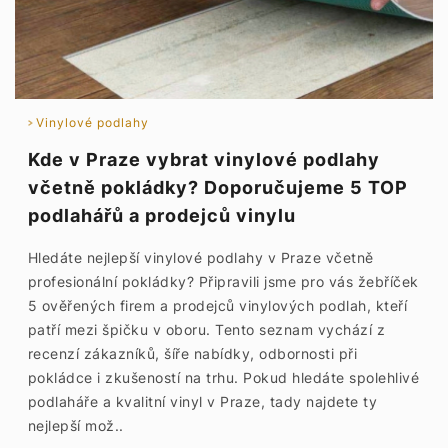
Vinylové podlahy
Kde v Praze vybrat vinylové podlahy
včetně pokládky? Doporučujeme 5 TOP
podlahářů a prodejců vinylu
Hledáte nejlepší vinylové podlahy v Praze včetně
profesionální pokládky? Připravili jsme pro vás žebříček
5 ověřených firem a prodejců vinylových podlah, kteří
patří mezi špičku v oboru. Tento seznam vychází z
recenzí zákazníků, šíře nabídky, odbornosti při
pokládce i zkušeností na trhu. Pokud hledáte spolehlivé
podlaháře a kvalitní vinyl v Praze, tady najdete ty
nejlepší mož..