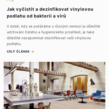
Tip
Jak vyčistit a dezinfikovat vinylovou
podlahu od bakterií a virů
V době, kdy se potýkáme s různými nemoci je důležité
udržování čistého a hygienického prostředí, je také
důležité nezapomínat dezinfikovat vaší vinylovou
podlahu.
CELÝ ČLÁNEK