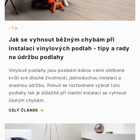
Tip
Jak se vyhnout běžným chybám při
instalaci vinylových podlah - tipy a rady
na údržbu podlahy
Vinylové podlahy jsou poslední dobou velmi oblíbené
kvůli své dlouhé životnosti, jednoduchou instalaci a
snadnou údržbu. Pokud se rozhodnete vybrat tuto
podlahy tak je důležité při vlastní instalaci se vyhnout
častým chybám.
CELÝ ČLÁNEK