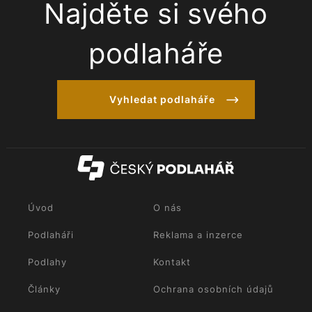
Najděte si svého
podlaháře
Vyhledat podlaháře
Úvod
O nás
Podlaháři
Reklama a inzerce
Podlahy
Kontakt
Články
Ochrana osobních údajů