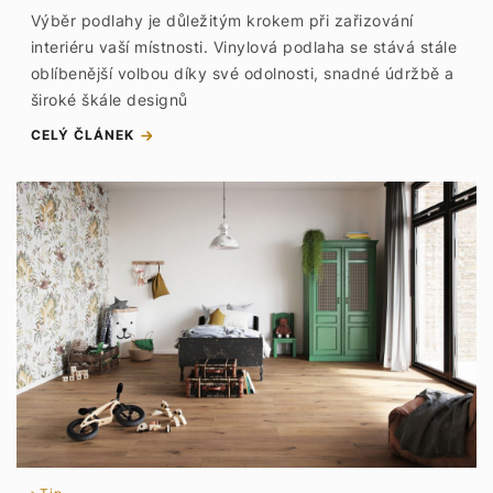
Výběr podlahy je důležitým krokem při zařizování
interiéru vaší místnosti. Vinylová podlaha se stává stále
oblíbenější volbou díky své odolnosti, snadné údržbě a
široké škále designů
CELÝ ČLÁNEK