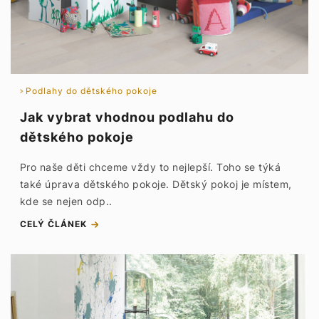
Podlahy do dětského pokoje
Jak vybrat vhodnou podlahu do
dětského pokoje
Pro naše děti chceme vždy to nejlepší. Toho se týká
také úprava dětského pokoje. Dětský pokoj je místem,
kde se nejen odp..
CELÝ ČLÁNEK