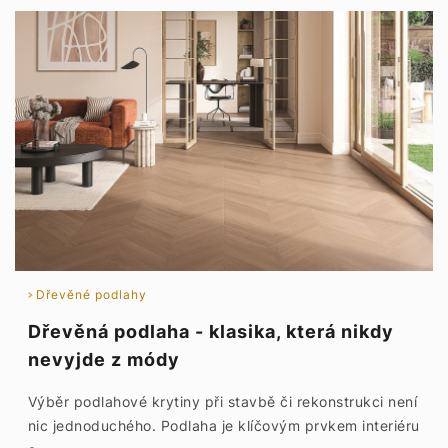
Dřevěné podlahy
Dřevěná podlaha - klasika, která nikdy
nevyjde z módy
Výběr podlahové krytiny při stavbě či rekonstrukci není
nic jednoduchého. Podlaha je klíčovým prvkem interiéru