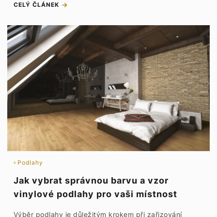
CELÝ ČLÁNEK
Podlahy
Jak vybrat správnou barvu a vzor
vinylové podlahy pro vaši místnost
Výběr podlahy je důležitým krokem při zařizování