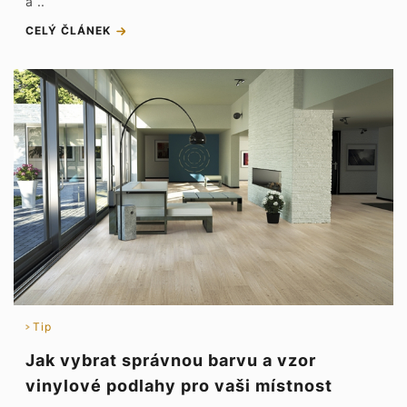
a ..
CELÝ ČLÁNEK
Tip
Jak vybrat správnou barvu a vzor
vinylové podlahy pro vaši místnost