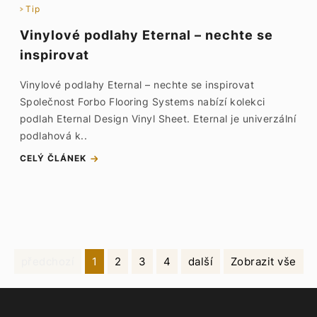
Tip
Vinylové podlahy Eternal – nechte se
inspirovat
Vinylové podlahy Eternal – nechte se inspirovat
Společnost Forbo Flooring Systems nabízí kolekci
podlah Eternal Design Vinyl Sheet. Eternal je univerzální
podlahová k..
CELÝ ČLÁNEK
předchozí
1
2
3
4
další
Zobrazit vše