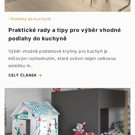
Podlahy do kuchyně
Praktické rady a tipy pro výběr vhodné
podlahy do kuchyně
Výběr vhodné podlahové krytiny pro kuchyň je
klíčovým rozhodnutím, které ovlivní nejen celkovou
estetiku m..
CELÝ ČLÁNEK