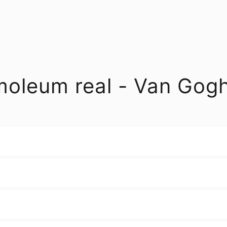
leum real - Van Gog