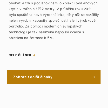
obohatila trh s podlahovinami o kolekci podlahových
krytin v rolích s šíří 2 metry. V průběhu roku 2021
byla spuštěna nová výrobní linka, díky níž se rozšířily
nejen výrobní kapacity společnosti, ale i výrobkové
portfolio. Za pomoci moderních evropských
technologií je tak nabízena nejvyšší kvalita s
ohledem na šetrnost k živ..
CELÝ ČLÁNEK
Zobrazit další články