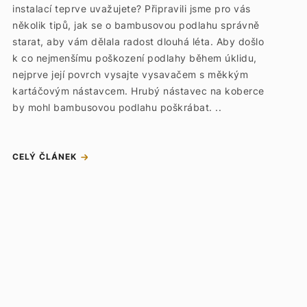
instalací teprve uvažujete? Připravili jsme pro vás
několik tipů, jak se o bambusovou podlahu správně
starat, aby vám dělala radost dlouhá léta. Aby došlo
k co nejmenšímu poškození podlahy během úklidu,
nejprve její povrch vysajte vysavačem s měkkým
kartáčovým nástavcem. Hrubý nástavec na koberce
by mohl bambusovou podlahu poškrábat. ..
CELÝ ČLÁNEK