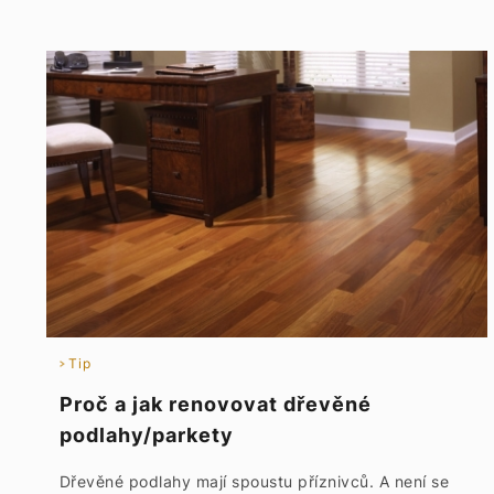
Tip
Proč a jak renovovat dřevěné
podlahy/parkety
Dřevěné podlahy mají spoustu příznivců. A není se