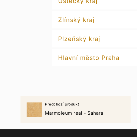
Ústecký kraj
Zlínský kraj
Plzeňský kraj
Hlavní město Praha
Předchozí produkt
Marmoleum real - Sahara