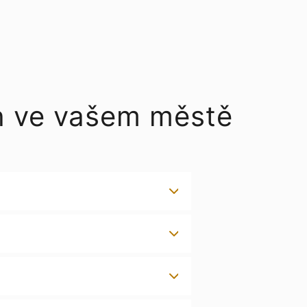
h ve vašem městě