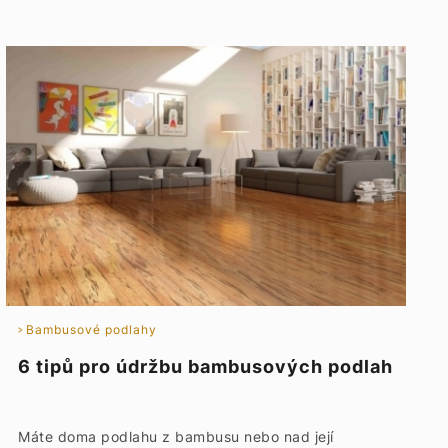
Bambusové podlahy
6 tipů pro údržbu bambusových podlah
Máte doma podlahu z bambusu nebo nad její