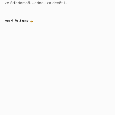
ve Středomoří. Jednou za devět l..
CELÝ ČLÁNEK