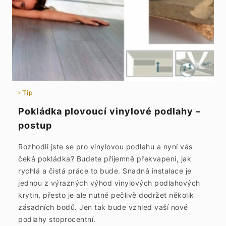
Tip
Pokládka plovoucí vinylové podlahy –
postup
Rozhodli jste se pro vinylovou podlahu a nyní vás
čeká pokládka? Budete příjemně překvapeni, jak
rychlá a čistá práce to bude. Snadná instalace je
jednou z výrazných výhod vinylových podlahových
krytin, přesto je ale nutné pečlivě dodržet několik
zásadních bodů. Jen tak bude vzhled vaší nové
podlahy stoprocentní.