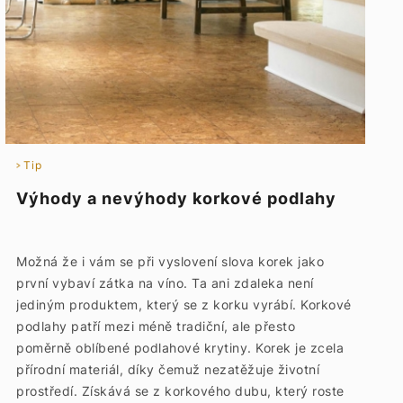
Tip
Výhody a nevýhody korkové podlahy
Možná že i vám se při vyslovení slova korek jako
první vybaví zátka na víno. Ta ani zdaleka není
jediným produktem, který se z korku vyrábí. Korkové
podlahy patří mezi méně tradiční, ale přesto
poměrně oblíbené podlahové krytiny. Korek je zcela
přírodní materiál, díky čemuž nezatěžuje životní
prostředí. Získává se z korkového dubu, který roste