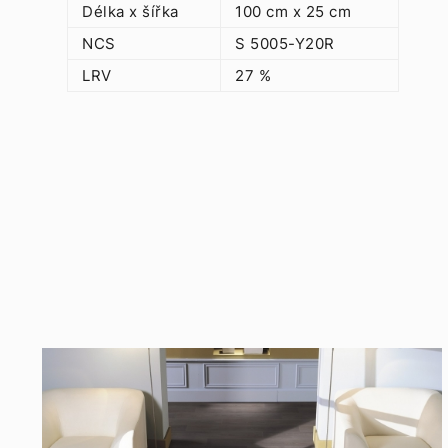
Délka x šířka
100 cm x 25 cm
NCS
S 5005-Y20R
LRV
27 %