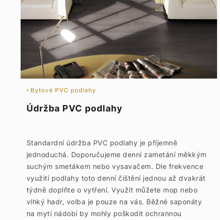
Bytové PVC podlahy
Údržba PVC podlahy
Standardní údržba PVC podlahy je příjemně
jednoduchá. Doporučujeme denní zametání měkkým
suchým smetákem nebo vysavačem. Dle frekvence
využití podlahy toto denní čištění jednou až dvakrát
týdně doplňte o vytření. Využít můžete mop nebo
vlhký hadr, volba je pouze na vás. Běžné saponáty
na mytí nádobí by mohly poškodit ochrannou