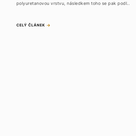
polyuretanovou vrstvu, následkem toho se pak podl..
CELÝ ČLÁNEK