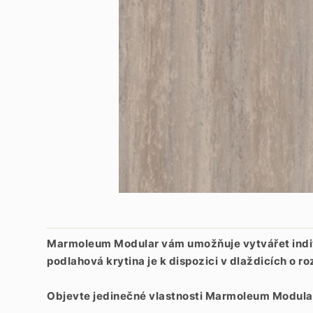
Marmoleum Modular vám umožňuje vytvářet individ
podlahová krytina je k dispozici v dlaždicích 
Objevte jedinečné vlastnosti Marmoleum Modula