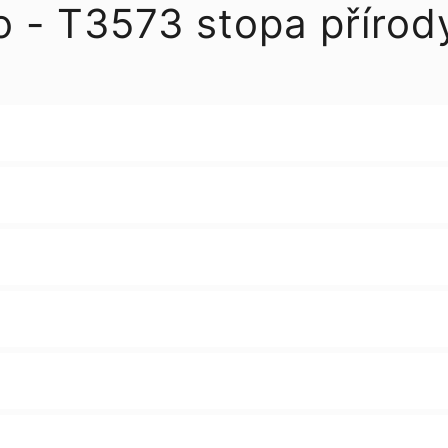
 - T3573 stopa přírod