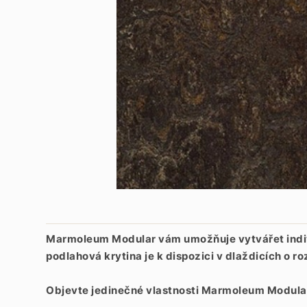
Marmoleum Modular vám umožňuje vytvářet individ
podlahová krytina je k dispozici v dlaždicích 
Objevte jedinečné vlastnosti Marmoleum Modula