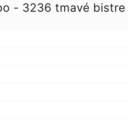
o - 3236 tmavé bistre