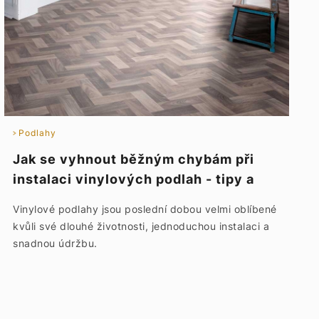
Podlahy
Jak se vyhnout běžným chybám při
instalaci vinylových podlah - tipy a
rady na údržbu podlahy
Vinylové podlahy jsou poslední dobou velmi oblíbené
kvůli své dlouhé životnosti, jednoduchou instalaci a
snadnou údržbu.