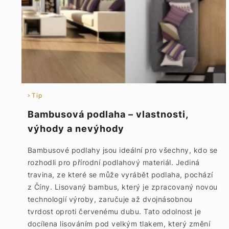
Tip
Bambusová podlaha – vlastnosti,
výhody a nevýhody
Bambusové podlahy jsou ideální pro všechny, kdo se
rozhodli pro přírodní podlahový materiál. Jediná
travina, ze které se může vyrábět podlaha, pochází
z Číny. Lisovaný bambus, který je zpracovaný novou
technologií výroby, zaručuje až dvojnásobnou
tvrdost oproti červenému dubu. Tato odolnost je
docílena lisováním pod velkým tlakem, který změní