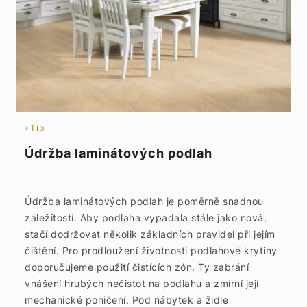
Tip
Údržba laminátových podlah
Údržba laminátových podlah je poměrně snadnou
záležitostí. Aby podlaha vypadala stále jako nová,
stačí dodržovat několik základních pravidel při jejím
čištění. Pro prodloužení životnosti podlahové krytiny
doporučujeme použití čistících zón. Ty zabrání
vnášení hrubých nečistot na podlahu a zmírní její
mechanické poničení. Pod nábytek a židle