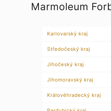
Marmoleum Forb
Karlovarský kraj
Středočeský kraj
Jihočeský kraj
Jihomoravský kraj
Královéhradecký kraj
Pardubický kraj