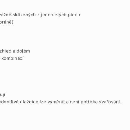
vážně sklizených z jednoletých plodin
 bráně)
vzhled a dojem
r kombinací
ují
ednotlivé dlaždice lze vyměnit a není potřeba svařování.