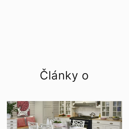
Články o