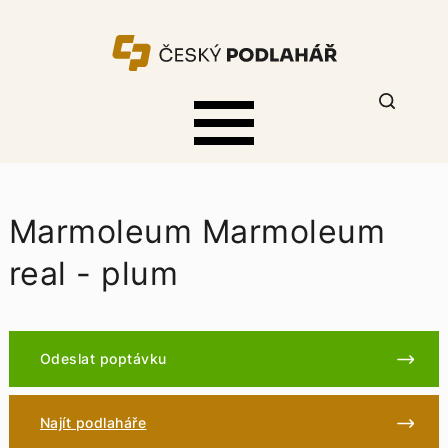
Marmoleum Marmoleum
real - plum
Odeslat poptávku
Najít podlaháře