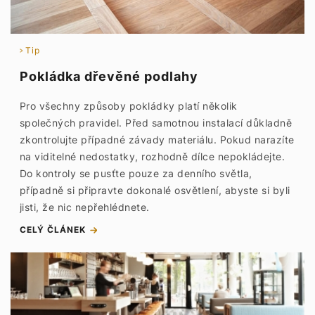
Tip
Pokládka dřevěné podlahy
Pro všechny způsoby pokládky platí několik
společných pravidel. Před samotnou instalací důkladně
zkontrolujte případné závady materiálu. Pokud narazíte
na viditelné nedostatky, rozhodně dílce nepokládejte.
Do kontroly se pusťte pouze za denního světla,
případně si připravte dokonalé osvětlení, abyste si byli
jisti, že nic nepřehlédnete.
CELÝ ČLÁNEK