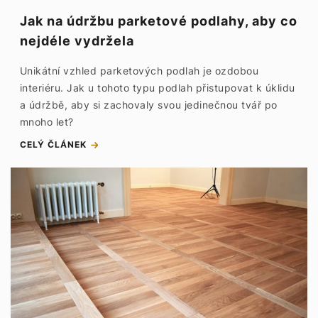
Jak na údržbu parketové podlahy, aby co
nejdéle vydržela
Unikátní vzhled parketových podlah je ozdobou
interiéru. Jak u tohoto typu podlah přistupovat k úklidu
a údržbě, aby si zachovaly svou jedinečnou tvář po
mnoho let?
CELÝ ČLÁNEK