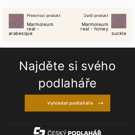
Předchozí produkt
Další produkt
Marmoleum
Marmoleum
real -
real - honey
arabesque
suckle
Najděte si svého
podlaháře
Vyhledat podlaháře