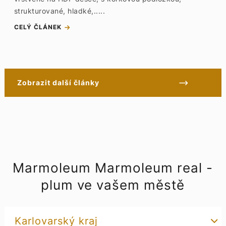
strukturované, hladké,.....
CELÝ ČLÁNEK
Zobrazit další články
Marmoleum Marmoleum real -
plum ve vašem městě
Karlovarský kraj