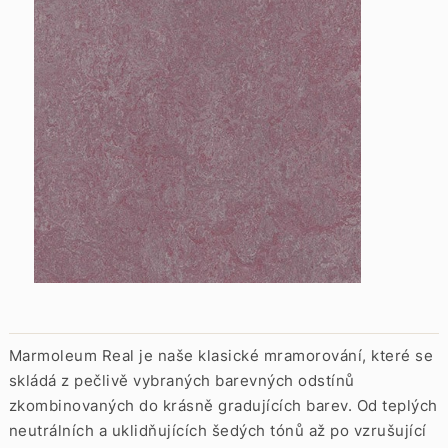
Marmoleum Real je naše klasické mramorování, které se
skládá z pečlivě vybraných barevných odstínů
zkombinovaných do krásně gradujících barev. Od teplých
neutrálních a uklidňujících šedých tónů až po vzrušující