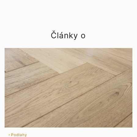
Články o
Podlahy