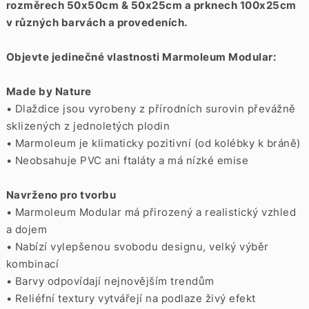
rozměrech 50x50cm & 50x25cm a prknech 100x25cm
v různých barvách a provedeních.
Objevte jedinečné vlastnosti Marmoleum Modular:
Made by Nature
• Dlaždice jsou vyrobeny z přírodních surovin převážně
sklizených z jednoletých plodin
• Marmoleum je klimaticky pozitivní (od kolébky k bráně)
• Neobsahuje PVC ani ftaláty a má nízké emise
Navrženo pro tvorbu
• Marmoleum Modular má přirozený a realistický vzhled
a dojem
• Nabízí vylepšenou svobodu designu, velký výběr
kombinací
• Barvy odpovídají nejnovějším trendům
• Reliéfní textury vytvářejí na podlaze živý efekt