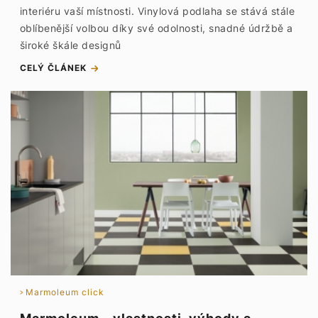
interiéru vaší místnosti. Vinylová podlaha se stává stále
oblíbenější volbou díky své odolnosti, snadné údržbě a
široké škále designů
CELÝ ČLÁNEK
Marmoleum click