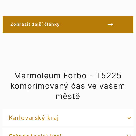
Zobrazit další články
Marmoleum Forbo - T5225
komprimovaný čas ve vašem
městě
Karlovarský kraj