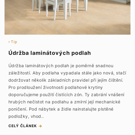
Tip
Údržba laminátových podlah
Údržba laminátových podlah je poměrně snadnou
záležitostí. Aby podlaha vypadala stále jako nová, stačí
dodržovat několik základních pravidel při jejím čištění.
Pro prodloužení životnosti podlahové krytiny
doporučujeme použití čistících zón. Ty zabrání vnášení
hrubých nečistot na podlahu a zmírní její mechanické
poničení. Pod nábytek a židle nainstalujte plstěné
podložky, vhod..
CELÝ ČLÁNEK