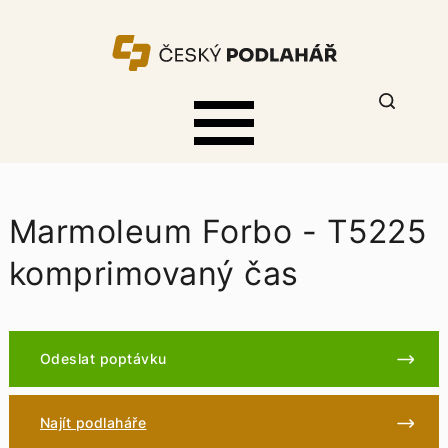
Marmoleum Forbo - T5225
komprimovaný čas
Odeslat poptávku
Najít podlaháře