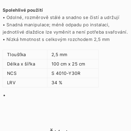
Spolehlivé použití
• Odolné, rozměrově stálé a snadno se čistí a udržují
• Snadná manipulace;
méně odpadu po instalaci,
jednotlivé dlaždice lze vyměnit a není potřeba svařování.
• Nízká hmotnost s celkovým rozchodem 2,5 mm
Tloušťka
2,5 mm
Délka x šířka
100 cm x 25 cm
NCS
S 4010-Y30R
LRV
34 %