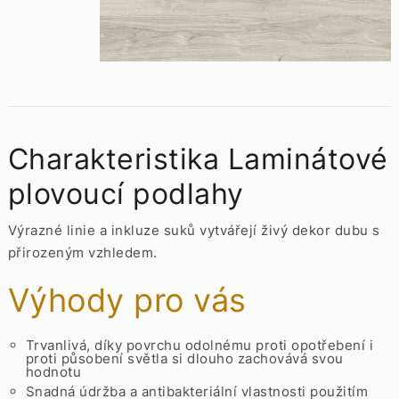
Charakteristika Laminátové
plovoucí podlahy
Výrazné linie a inkluze suků vytvářejí živý dekor dubu s
přirozeným vzhledem.
Výhody pro vás
Trvanlivá, díky povrchu odolnému proti opotřebení i
proti působení světla si dlouho zachovává svou
hodnotu
Snadná údržba a antibakteriální vlastnosti použitím