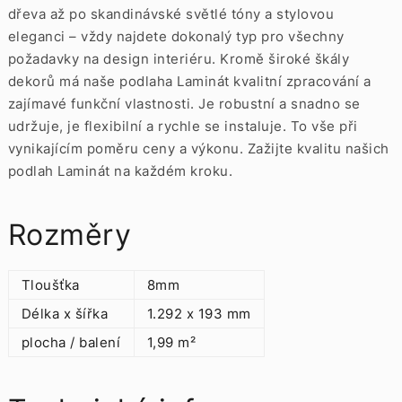
dřeva až po skandinávské světlé tóny a stylovou
eleganci – vždy najdete dokonalý typ pro všechny
požadavky na design interiéru. Kromě široké škály
dekorů má naše podlaha Laminát kvalitní zpracování a
zajímavé funkční vlastnosti. Je robustní a snadno se
udržuje, je flexibilní a rychle se instaluje. To vše při
vynikajícím poměru ceny a výkonu. Zažijte kvalitu našich
podlah Laminát na každém kroku.
Rozměry
Tloušťka
8mm
Délka x šířka
1.292 x 193 mm
plocha / balení
1,99 m²