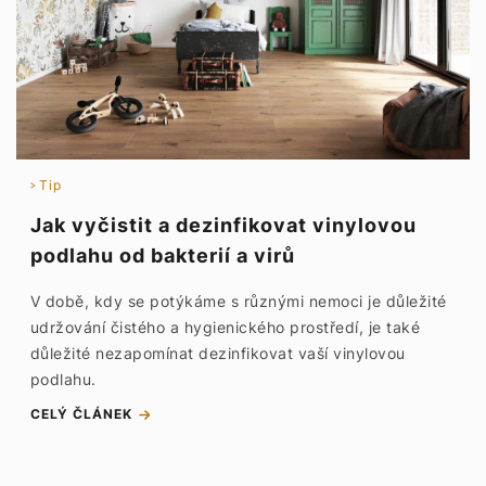
Tip
Jak vyčistit a dezinfikovat vinylovou
podlahu od bakterií a virů
V době, kdy se potýkáme s různými nemoci je důležité
udržování čistého a hygienického prostředí, je také
důležité nezapomínat dezinfikovat vaší vinylovou
podlahu.
CELÝ ČLÁNEK