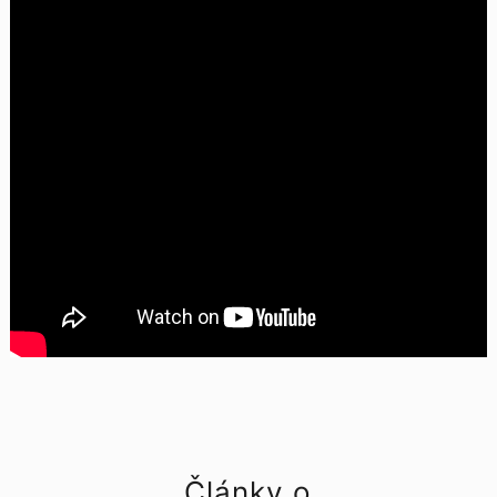
Články o