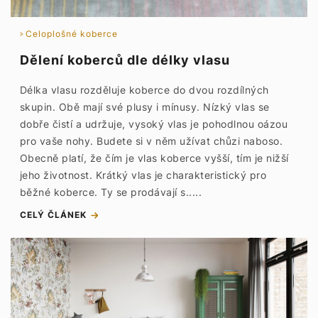
Celoplošné koberce
Dělení koberců dle délky vlasu
Délka vlasu rozděluje koberce do dvou rozdílných
skupin. Obě mají své plusy i mínusy. Nízký vlas se
dobře čistí a udržuje, vysoký vlas je pohodlnou oázou
pro vaše nohy. Budete si v něm užívat chůzi naboso.
Obecně platí, že čím je vlas koberce vyšší, tím je nižší
jeho životnost. Krátký vlas je charakteristický pro
běžné koberce. Ty se prodávají s.....
CELÝ ČLÁNEK