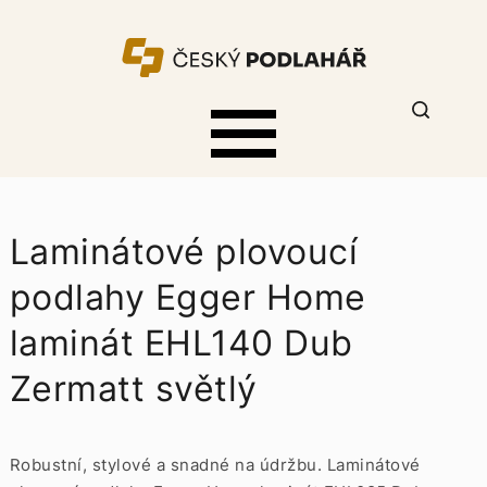
Laminátové plovoucí
podlahy Egger Home
laminát EHL140 Dub
Zermatt světlý
Robustní, stylové a snadné na údržbu. Laminátové