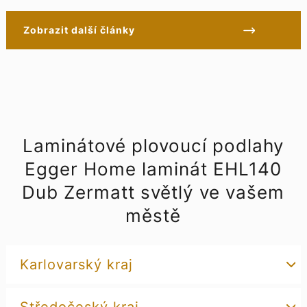
Zobrazit další články
Laminátové plovoucí podlahy
Egger Home laminát EHL140
Dub Zermatt světlý ve vašem
městě
Karlovarský kraj