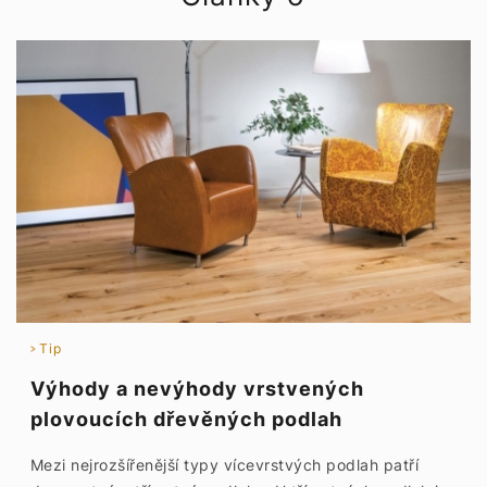
Tip
Výhody a nevýhody vrstvených
plovoucích dřevěných podlah
Mezi nejrozšířenější typy vícevrstvých podlah patří