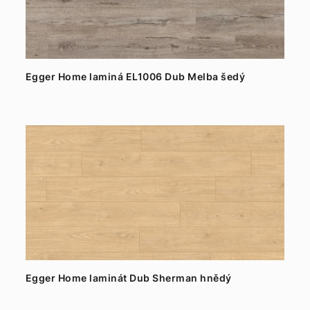
Egger Home laminá EL1006 Dub Melba šedý
Egger Home laminát Dub Sherman hnědý