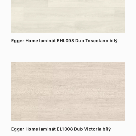
Egger Home laminát EHL098 Dub Toscolano bílý
Egger Home laminát EL1008 Dub Victoria bílý