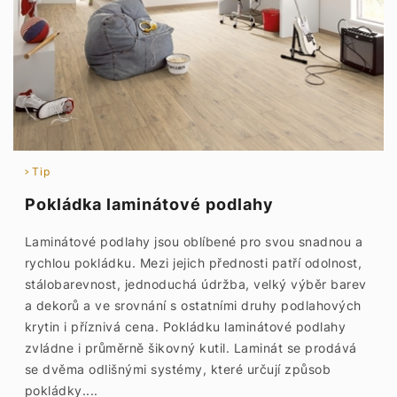
Tip
Pokládka laminátové podlahy
Laminátové podlahy jsou oblíbené pro svou snadnou a
rychlou pokládku. Mezi jejich přednosti patří odolnost,
stálobarevnost, jednoduchá údržba, velký výběr barev
a dekorů a ve srovnání s ostatními druhy podlahových
krytin i příznivá cena. Pokládku laminátové podlahy
zvládne i průměrně šikovný kutil. Laminát se prodává
se dvěma odlišnými systémy, které určují způsob
pokládky....