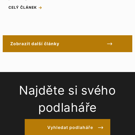
CELÝ ČLÁNEK
Zobrazit další články
Najděte si svého
podlaháře
Vyhledat podlaháře