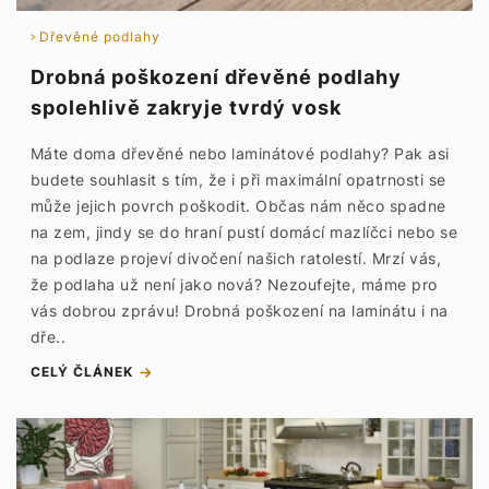
Dřevěné podlahy
Drobná poškození dřevěné podlahy
spolehlivě zakryje tvrdý vosk
Máte doma dřevěné nebo laminátové podlahy? Pak asi
budete souhlasit s tím, že i při maximální opatrnosti se
může jejich povrch poškodit. Občas nám něco spadne
na zem, jindy se do hraní pustí domácí mazlíčci nebo se
na podlaze projeví divočení našich ratolestí. Mrzí vás,
že podlaha už není jako nová? Nezoufejte, máme pro
vás dobrou zprávu! Drobná poškození na laminátu i na
dře..
CELÝ ČLÁNEK