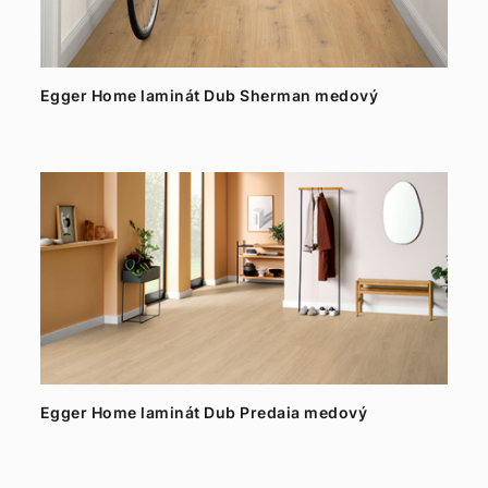
Egger Home laminát Dub Sherman medový
Egger Home laminát Dub Predaia medový