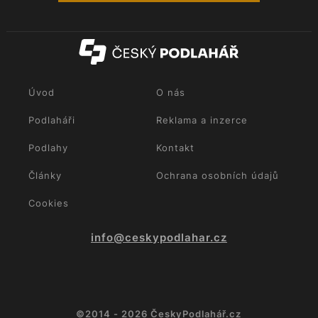
Úvod
O nás
Podlaháři
Reklama a inzerce
Podlahy
Kontakt
Články
Ochrana osobních údajů
Cookies
info@ceskypodlahar.cz
©2014 - 2026 ČeskyPodlahář.cz