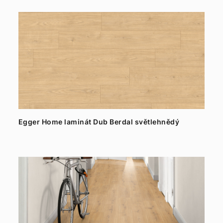
Egger Home laminát Dub Berdal světlehnědý