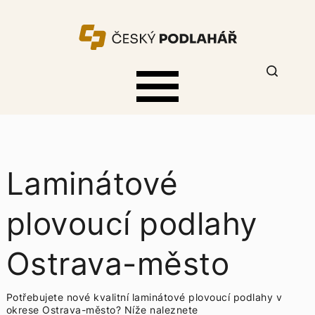
Laminátové
plovoucí podlahy
Ostrava-město
Potřebujete nové kvalitní laminátové plovoucí podlahy v
okrese Ostrava-město? Níže naleznete