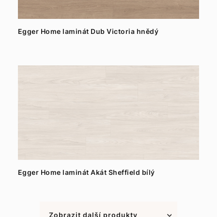
Egger Home laminát Dub Victoria hnědý
Egger Home laminát Akát Sheffield bílý
Zobrazit další produkty