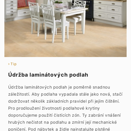
Tip
Údržba laminátových podlah
Údržba laminátových podlah je poměrně snadnou
záležitostí. Aby podlaha vypadala stále jako nová, stačí
dodržovat několik základních pravidel při jejím čištění.
Pro prodloužení životnosti podlahové krytiny
doporučujeme použití čistících zón. Ty zabrání vnášení
hrubých nečistot na podlahu a zmírní její mechanické
poničení. Pod nábytek a židle nainstalujte plstěné