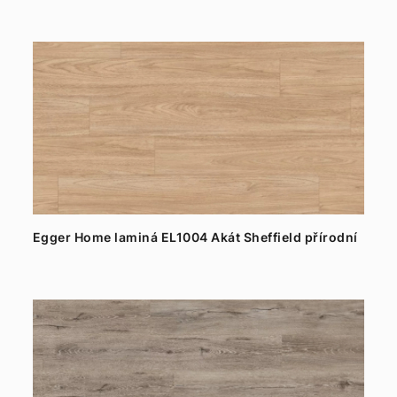
Egger Home laminá EL1004 Akát Sheffield přírodní