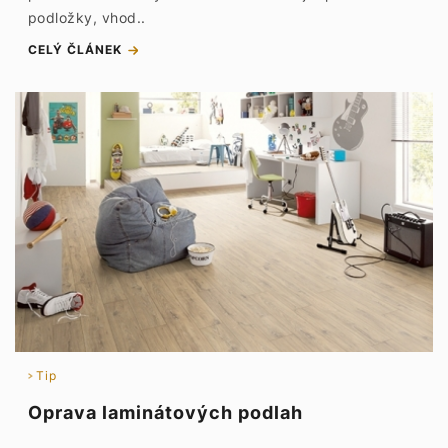
podložky, vhod..
CELÝ ČLÁNEK
Tip
Oprava laminátových podlah