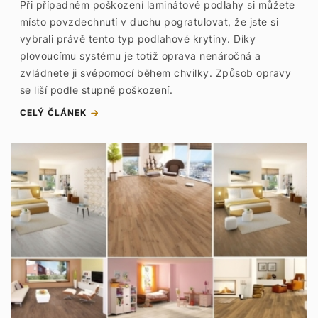
Při případném poškození laminátové podlahy si můžete
místo povzdechnutí v duchu pogratulovat, že jste si
vybrali právě tento typ podlahové krytiny. Díky
plovoucímu systému je totiž oprava nenáročná a
zvládnete ji svépomocí během chvilky. Způsob opravy
se liší podle stupně poškození.
CELÝ ČLÁNEK