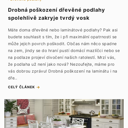
Drobná poškození dřevěné podlahy
spolehlivě zakryje tvrdý vosk
Máte doma dřevěné nebo laminátové podlahy? Pak asi
budete souhlasit s tím, že i při maximální opatrnosti se
může jejich povrch poškodit. Občas nám něco spadne
na zem, jindy se do hraní pustí domácí mazlíčci nebo se
na podlaze projeví divočení našich ratolestí. Mrzí vás,
že podlaha už není jako nová? Nezoufejte, máme pro
vás dobrou zprávu! Drobná poškození na laminátu i na
dře..
CELÝ ČLÁNEK