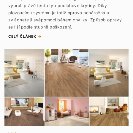
vybrali právě tento typ podlahové krytiny. Díky
plovoucímu systému je totiž oprava nenáročná a
zvládnete ji svépomocí během chvilky. Způsob opravy
se liší podle stupně poškození.
CELÝ ČLÁNEK