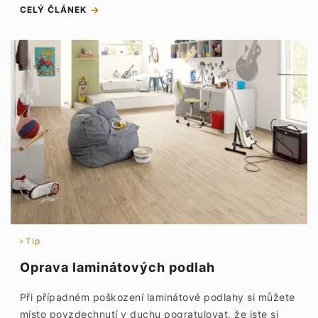
CELÝ ČLÁNEK
Tip
Oprava laminátových podlah
Při případném poškození laminátové podlahy si můžete
místo povzdechnutí v duchu pogratulovat, že jste si