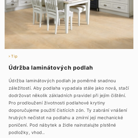
Tip
Údržba laminátových podlah
Údržba laminátových podlah je poměrně snadnou
záležitostí. Aby podlaha vypadala stále jako nová, stačí
dodržovat několik základních pravidel při jejím čištění.
Pro prodloužení životnosti podlahové krytiny
doporučujeme použití čistících zón. Ty zabrání vnášení
hrubých nečistot na podlahu a zmírní její mechanické
poničení. Pod nábytek a židle nainstalujte plstěné
podložky, vhod..