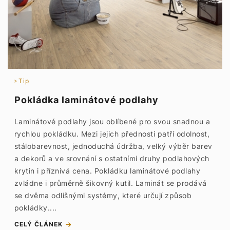
Tip
Pokládka laminátové podlahy
Laminátové podlahy jsou oblíbené pro svou snadnou a
rychlou pokládku. Mezi jejich přednosti patří odolnost,
stálobarevnost, jednoduchá údržba, velký výběr barev
a dekorů a ve srovnání s ostatními druhy podlahových
krytin i příznivá cena. Pokládku laminátové podlahy
zvládne i průměrně šikovný kutil. Laminát se prodává
se dvěma odlišnými systémy, které určují způsob
pokládky....
CELÝ ČLÁNEK