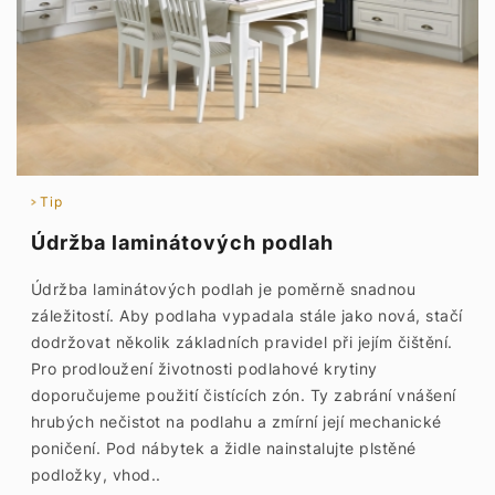
Tip
Údržba laminátových podlah
Údržba laminátových podlah je poměrně snadnou
záležitostí. Aby podlaha vypadala stále jako nová, stačí
dodržovat několik základních pravidel při jejím čištění.
Pro prodloužení životnosti podlahové krytiny
doporučujeme použití čistících zón. Ty zabrání vnášení
hrubých nečistot na podlahu a zmírní její mechanické
poničení. Pod nábytek a židle nainstalujte plstěné
podložky, vhod..