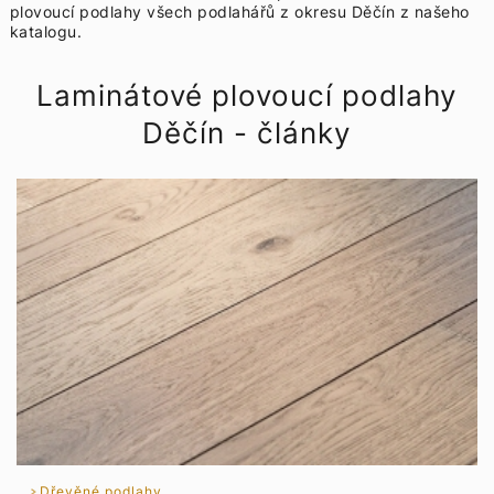
plovoucí podlahy všech podlahářů z okresu Děčín z našeho
katalogu.
Laminátové plovoucí podlahy
Děčín - články
Dřevěné podlahy