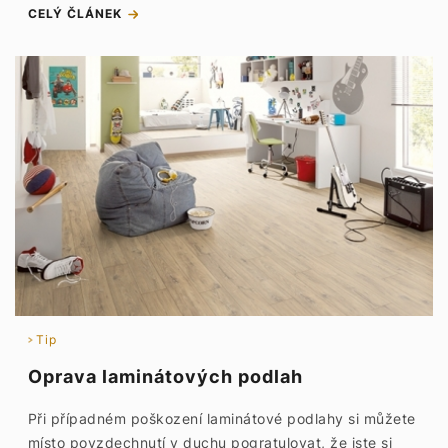
CELÝ ČLÁNEK
Tip
Oprava laminátových podlah
Při případném poškození laminátové podlahy si můžete
místo povzdechnutí v duchu pogratulovat, že jste si