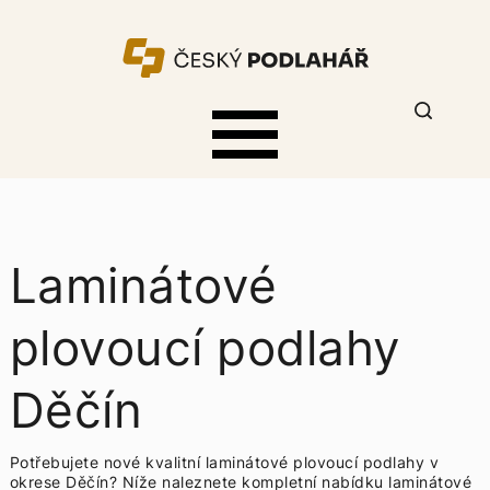
Laminátové
plovoucí podlahy
Děčín
Potřebujete nové kvalitní laminátové plovoucí podlahy v
okrese Děčín? Níže naleznete kompletní nabídku
laminátové