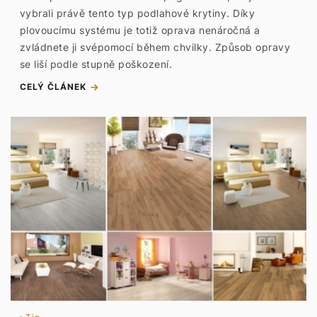
vybrali právě tento typ podlahové krytiny. Díky
plovoucímu systému je totiž oprava nenáročná a
zvládnete ji svépomocí během chvilky. Způsob opravy
se liší podle stupně poškození.
CELÝ ČLÁNEK