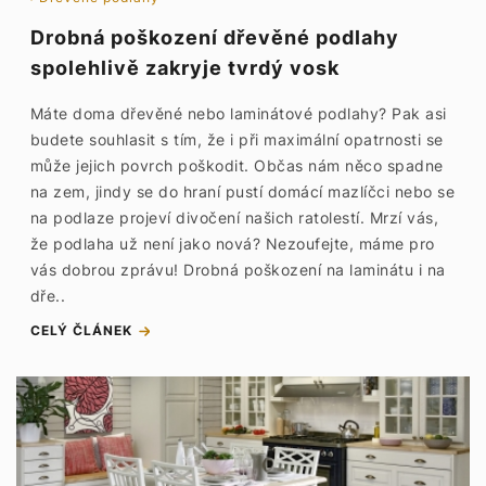
Drobná poškození dřevěné podlahy
spolehlivě zakryje tvrdý vosk
Máte doma dřevěné nebo laminátové podlahy? Pak asi
budete souhlasit s tím, že i při maximální opatrnosti se
může jejich povrch poškodit. Občas nám něco spadne
na zem, jindy se do hraní pustí domácí mazlíčci nebo se
na podlaze projeví divočení našich ratolestí. Mrzí vás,
že podlaha už není jako nová? Nezoufejte, máme pro
vás dobrou zprávu! Drobná poškození na laminátu i na
dře..
CELÝ ČLÁNEK