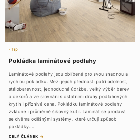
Tip
Pokládka laminátové podlahy
Laminátové podlahy jsou oblíbené pro svou snadnou a
rychlou pokládku. Mezi jejich přednosti patří odolnost,
stálobarevnost, jednoduchá údržba, velký výběr barev
a dekorů a ve srovnání s ostatními druhy podlahových
krytin i příznivá cena. Pokládku laminátové podlahy
zvládne i průměrně šikovný kutil. Laminát se prodává
se dvěma odlišnými systémy, které určují způsob
pokládky....
CELÝ ČLÁNEK