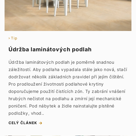
Tip
Údržba laminátových podlah
Údržba laminátových podlah je poměrně snadnou
záležitostí. Aby podlaha vypadala stále jako nová, stačí
dodržovat několik základních pravidel při jejím čištění.
Pro prodloužení životnosti podlahové krytiny
doporučujeme použití čistících zón. Ty zabrání vnášení
hrubých nečistot na podlahu a zmírní její mechanické
poničení. Pod nábytek a židle nainstalujte plstěné
podložky, vhod..
CELÝ ČLÁNEK