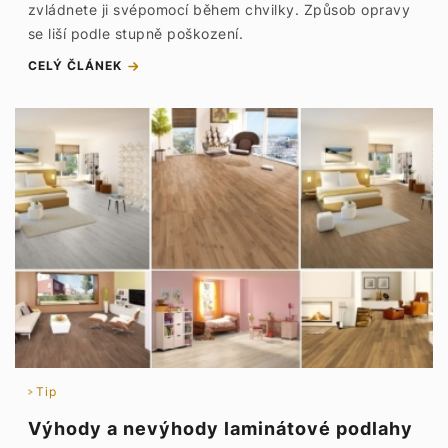
zvládnete ji svépomocí během chvilky. Způsob opravy
se liší podle stupně poškození.
CELÝ ČLÁNEK
Tip
Výhody a nevýhody laminátové podlahy