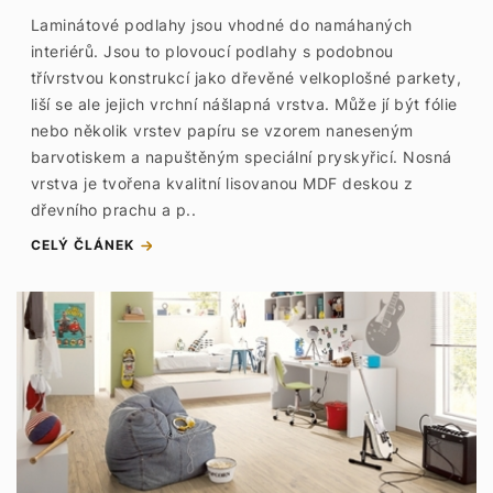
Laminátové podlahy jsou vhodné do namáhaných
interiérů. Jsou to plovoucí podlahy s podobnou
třívrstvou konstrukcí jako dřevěné velkoplošné parkety,
liší se ale jejich vrchní nášlapná vrstva. Může jí být fólie
nebo několik vrstev papíru se vzorem naneseným
barvotiskem a napuštěným speciální pryskyřicí. Nosná
vrstva je tvořena kvalitní lisovanou MDF deskou z
dřevního prachu a p..
CELÝ ČLÁNEK