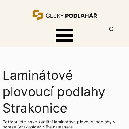
Laminátové
plovoucí podlahy
Strakonice
Potřebujete nové kvalitní laminátové plovoucí podlahy v
okrese Strakonice? Níže naleznete