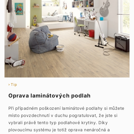
Tip
Oprava laminátových podlah
Při případném poškození laminátové podlahy si můžete
místo povzdechnutí v duchu pogratulovat, že jste si
vybrali právě tento typ podlahové krytiny. Díky
plovoucímu systému je totiž oprava nenáročná a