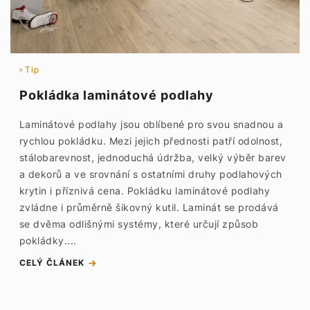
Tip
Pokládka laminátové podlahy
Laminátové podlahy jsou oblíbené pro svou snadnou a
rychlou pokládku. Mezi jejich přednosti patří odolnost,
stálobarevnost, jednoduchá údržba, velký výběr barev
a dekorů a ve srovnání s ostatními druhy podlahových
krytin i příznivá cena. Pokládku laminátové podlahy
zvládne i průměrně šikovný kutil. Laminát se prodává
se dvěma odlišnými systémy, které určují způsob
pokládky....
CELÝ ČLÁNEK