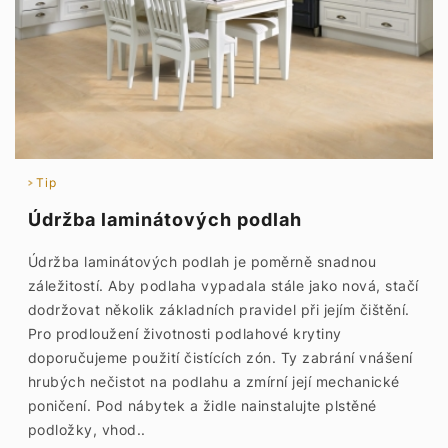
Tip
Údržba laminátových podlah
Údržba laminátových podlah je poměrně snadnou
záležitostí. Aby podlaha vypadala stále jako nová, stačí
dodržovat několik základních pravidel při jejím čištění.
Pro prodloužení životnosti podlahové krytiny
doporučujeme použití čistících zón. Ty zabrání vnášení
hrubých nečistot na podlahu a zmírní její mechanické
poničení. Pod nábytek a židle nainstalujte plstěné
podložky, vhod..