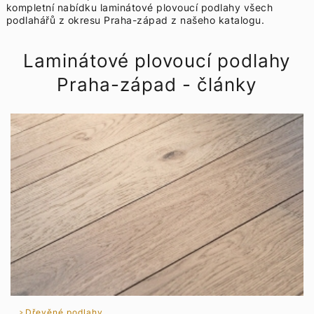
kompletní nabídku
laminátové plovoucí podlahy všech
podlahářů z okresu Praha-západ z našeho katalogu.
Laminátové plovoucí podlahy
Praha-západ - články
Dřevěné podlahy