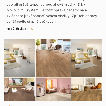
vybrali právě tento typ podlahové krytiny. Díky
plovoucímu systému je totiž oprava nenáročná a
zvládnete ji svépomocí během chvilky. Způsob opravy
se liší podle stupně poškození.
CELÝ ČLÁNEK