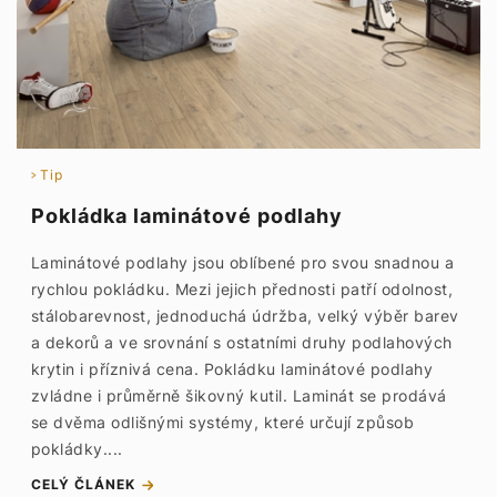
Tip
Pokládka laminátové podlahy
Laminátové podlahy jsou oblíbené pro svou snadnou a
rychlou pokládku. Mezi jejich přednosti patří odolnost,
stálobarevnost, jednoduchá údržba, velký výběr barev
a dekorů a ve srovnání s ostatními druhy podlahových
krytin i příznivá cena. Pokládku laminátové podlahy
zvládne i průměrně šikovný kutil. Laminát se prodává
se dvěma odlišnými systémy, které určují způsob
pokládky....
CELÝ ČLÁNEK