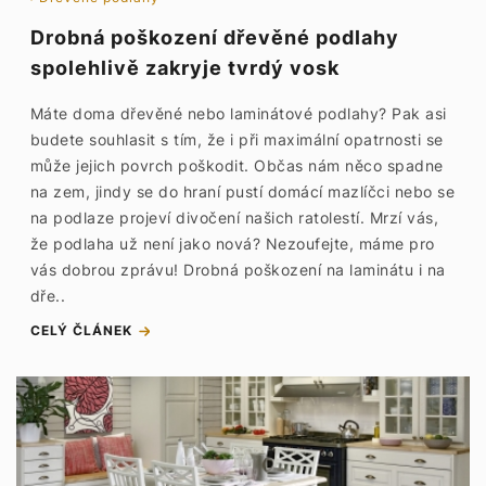
Drobná poškození dřevěné podlahy
spolehlivě zakryje tvrdý vosk
Máte doma dřevěné nebo laminátové podlahy? Pak asi
budete souhlasit s tím, že i při maximální opatrnosti se
může jejich povrch poškodit. Občas nám něco spadne
na zem, jindy se do hraní pustí domácí mazlíčci nebo se
na podlaze projeví divočení našich ratolestí. Mrzí vás,
že podlaha už není jako nová? Nezoufejte, máme pro
vás dobrou zprávu! Drobná poškození na laminátu i na
dře..
CELÝ ČLÁNEK