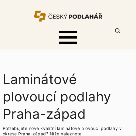
Laminátové
plovoucí podlahy
Praha-západ
Potřebujete nové kvalitní laminátové plovoucí podlahy v
okrese Praha-západ? Níže naleznete