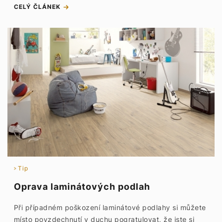
CELÝ ČLÁNEK
Tip
Oprava laminátových podlah
Při případném poškození laminátové podlahy si můžete
místo povzdechnutí v duchu pogratulovat, že jste si