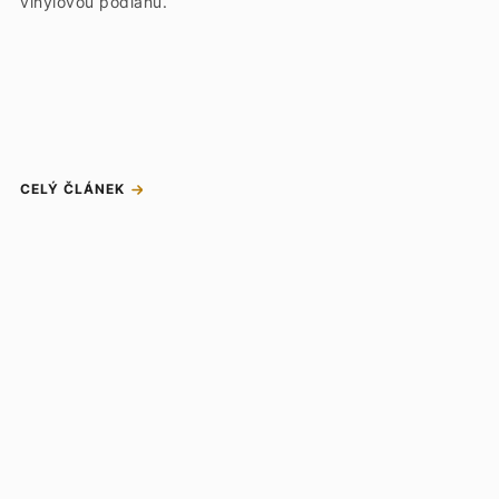
vinylovou podlahu.
CELÝ ČLÁNEK