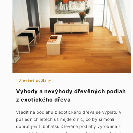
Dřevěné podlahy
Výhody a nevýhody dřevěných podlah
z exotického dřeva
Vsadit na podlahu z exotického dřeva se vyplatí. V
posledních letech už nejde o nic, co by si mohli
dopřát jen ti bohatší. Dřevěné podlahy vyrobené z