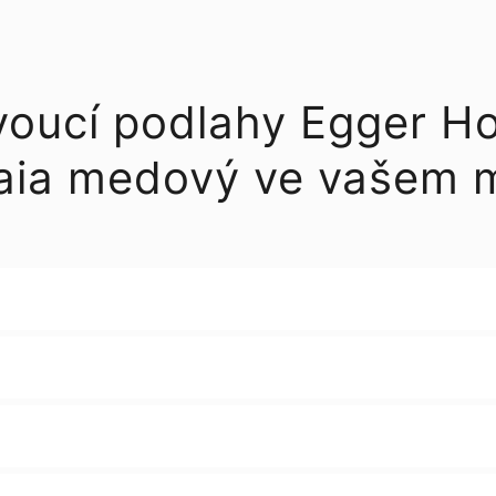
voucí podlahy Egger H
aia medový ve vašem 