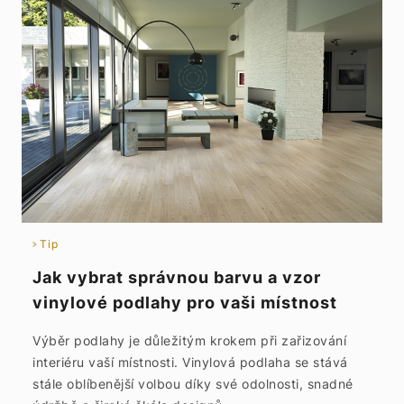
Tip
Jak vybrat správnou barvu a vzor
vinylové podlahy pro vaši místnost
Výběr podlahy je důležitým krokem při zařizování
interiéru vaší místnosti. Vinylová podlaha se stává
stále oblíbenější volbou díky své odolnosti, snadné