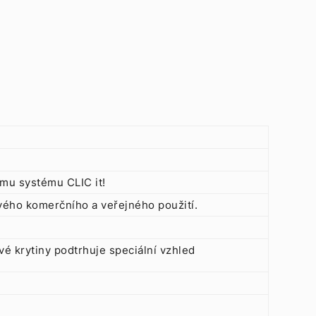
mu systému CLIC it!
vého komerčního a veřejného použití.
é krytiny podtrhuje speciální vzhled