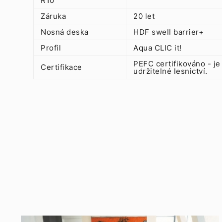
R10
Záruka
20 let
Nosná deska
HDF swell barrier+
Profil
Aqua CLIC it!
PEFC certifikováno - je
Certifikace
udržitelné lesnictví.