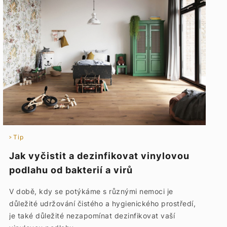
Tip
Jak vyčistit a dezinfikovat vinylovou
podlahu od bakterií a virů
V době, kdy se potýkáme s různými nemoci je
důležité udržování čistého a hygienického prostředí,
je také důležité nezapomínat dezinfikovat vaší