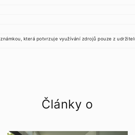
 známkou, která potvrzuje využívání zdrojů pouze z udržite
Články o