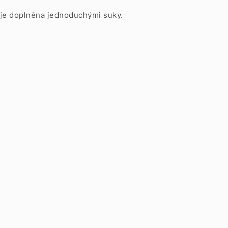
a je doplněna jednoduchými suky.