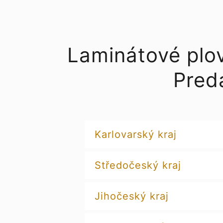
Laminátové plo
Pred
Karlovarský kraj
Středočeský kraj
Jihočeský kraj