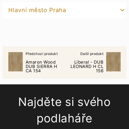
Hlavní město Praha
Předchozí produkt
Další produkt
Amaron Wood
Liberal - DUB
DUB SIERRA H
LEONARD H CL
CA 154
156
Najděte si svého
podlaháře