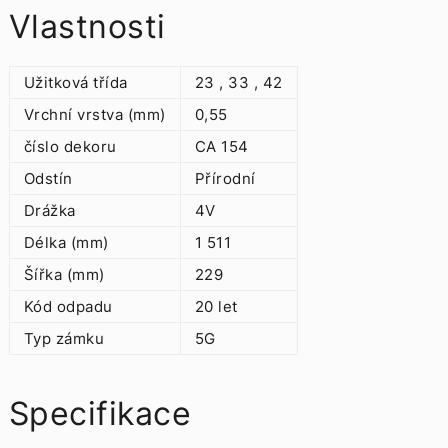
Vlastnosti
Užitková třída
23 , 33 , 42
Vrchní vrstva (mm)
0,55
číslo dekoru
CA 154
Odstín
Přírodní
Drážka
4V
Délka (mm)
1 511
Šířka (mm)
229
Kód odpadu
20 let
Typ zámku
5G
Specifikace