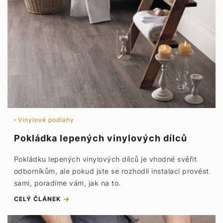
Vinylové podlahy
Pokládka lepených vinylových dílců
Pokládku lepených vinylových dílců je vhodné svěřit
odborníkům, ale pokud jste se rozhodli instalaci provést
sami, poradíme vám, jak na to.
CELÝ ČLÁNEK