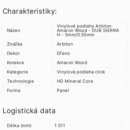
Charakteristiky:
Vinylové podlahy Arbiton
Název
Amaron Wood - DUB SIERRA
H - 5mm/0.55mm
Značka
Arbiton
Dekor
Dřevo
Kolekce
Amaron Wood
Kategorie
Vinylová podlaha click
Technologie
HD Mineral Core
Forma
Panel
Logistická data
Délka (mm)
1 511