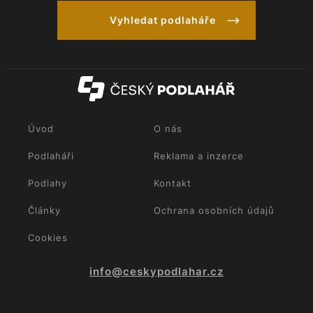
Vyhledat podlaháře
Úvod
O nás
Podlaháři
Reklama a inzerce
Podlahy
Kontakt
Články
Ochrana osobních údajů
Cookies
info@ceskypodlahar.cz