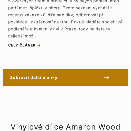
5 ověřených firem a prodejců vinylových podlah, kteří
patří mezi špičku v oboru. Tento seznam vychází z
recenzí zákazníků, šíře nabídky, odbornosti při
pokládce i zkušeností na trhu. Pokud hledáte spolehlivé
podlaháře a kvalitní vinyl v Praze, tady najdete ty
nejlepší mož..
CELÝ ČLÁNEK
Zobrazit další články
Vinylové dílce Amaron Wood