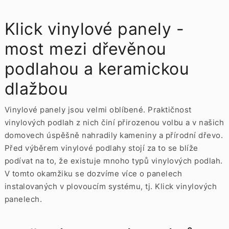
Klick vinylové panely -
most mezi dřevěnou
podlahou a keramickou
dlažbou
Vinylové panely jsou velmi oblíbené. Praktičnost
vinylových podlah z nich činí přirozenou volbu a v našich
domovech úspěšně nahradily kameniny a přírodní dřevo.
Před výběrem vinylové podlahy stojí za to se blíže
podívat na to, že existuje mnoho typů vinylových podlah.
V tomto okamžiku se dozvíme více o panelech
instalovaných v plovoucím systému, tj. Klick vinylových
panelech.