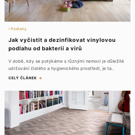
Podlahy
Jak vyčistit a dezinfikovat vinylovou
podlahu od bakterií a virů
V době, kdy se potýkáme s různými nemoci je důležité
udržování čistého a hygienického prostředí, je ta..
CELÝ ČLÁNEK