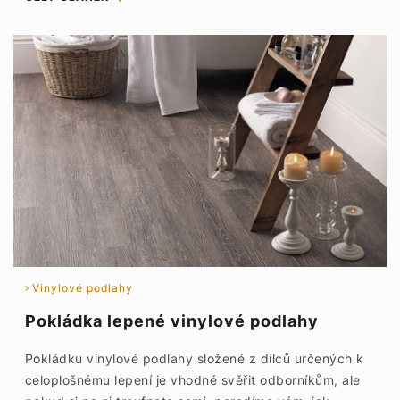
Vinylové podlahy
Pokládka lepené vinylové podlahy
Pokládku vinylové podlahy složené z dílců určených k
celoplošnému lepení je vhodné svěřit odborníkům, ale