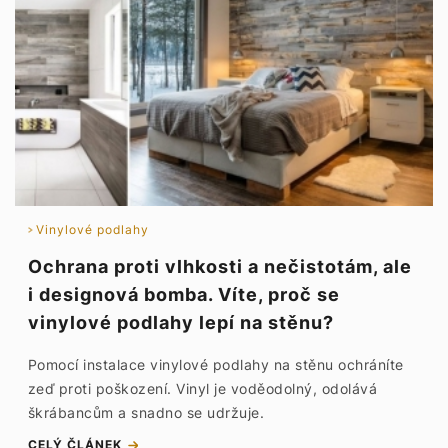
Vinylové podlahy
Ochrana proti vlhkosti a nečistotám, ale
i designová bomba. Víte, proč se
vinylové podlahy lepí na stěnu?
Pomocí instalace vinylové podlahy na stěnu ochráníte
zeď proti poškození. Vinyl je voděodolný, odolává
škrábancům a snadno se udržuje.
CELÝ ČLÁNEK