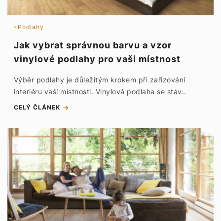
Podlahy
Jak vybrat správnou barvu a vzor
vinylové podlahy pro vaši místnost
Výběr podlahy je důležitým krokem při zařizování
interiéru vaší místnosti. Vinylová podlaha se stáv..
CELÝ ČLÁNEK