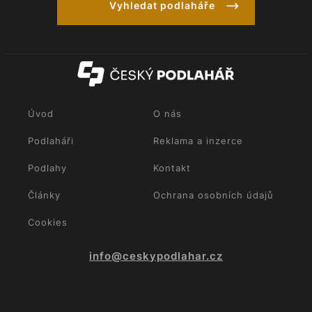
Vyhledat podlaháře
Úvod
O nás
Podlaháři
Reklama a inzerce
Podlahy
Kontakt
Články
Ochrana osobních údajů
Cookies
info@ceskypodlahar.cz