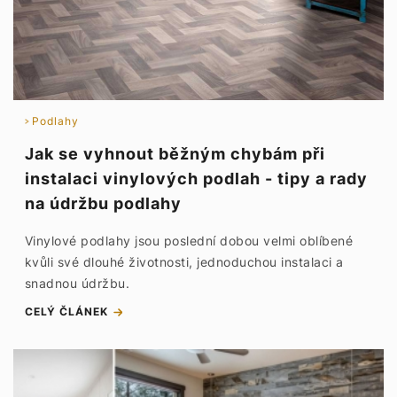
Podlahy
Jak se vyhnout běžným chybám při
instalaci vinylových podlah - tipy a rady
na údržbu podlahy
Vinylové podlahy jsou poslední dobou velmi oblíbené
kvůli své dlouhé životnosti, jednoduchou instalaci a
snadnou údržbu.
CELÝ ČLÁNEK