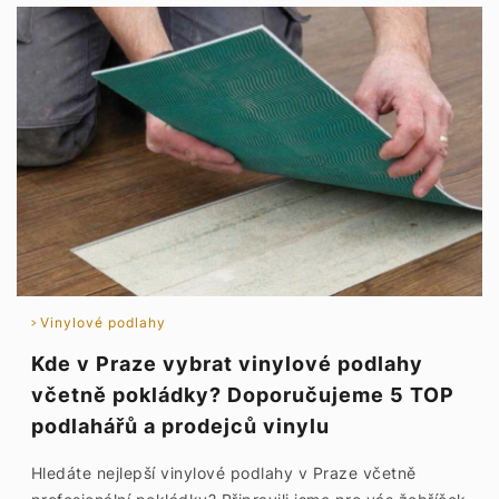
Vinylové podlahy
Kde v Praze vybrat vinylové podlahy
včetně pokládky? Doporučujeme 5 TOP
podlahářů a prodejců vinylu
Hledáte nejlepší vinylové podlahy v Praze včetně