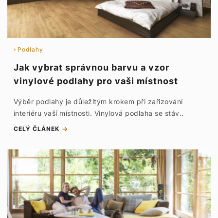
Podlahy
Jak vybrat správnou barvu a vzor
vinylové podlahy pro vaši místnost
Výběr podlahy je důležitým krokem při zařizování
interiéru vaší místnosti. Vinylová podlaha se stáv..
CELÝ ČLÁNEK