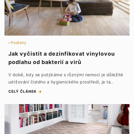
Podlahy
Jak vyčistit a dezinfikovat vinylovou
podlahu od bakterií a virů
V době, kdy se potýkáme s různými nemoci je důležité
udržování čistého a hygienického prostředí, je ta..
CELÝ ČLÁNEK