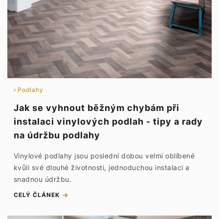
Podlahy
Jak se vyhnout běžným chybám při
instalaci vinylových podlah - tipy a rady
na údržbu podlahy
Vinylové podlahy jsou poslední dobou velmi oblíbené
kvůli své dlouhé životnosti, jednoduchou instalaci a
snadnou údržbu.
CELÝ ČLÁNEK