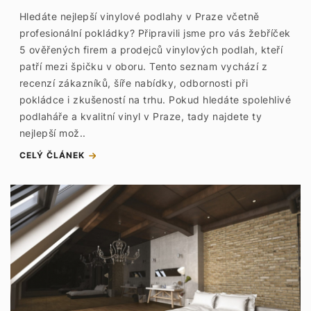
Hledáte nejlepší vinylové podlahy v Praze včetně
profesionální pokládky? Připravili jsme pro vás žebříček
5 ověřených firem a prodejců vinylových podlah, kteří
patří mezi špičku v oboru. Tento seznam vychází z
recenzí zákazníků, šíře nabídky, odbornosti při
pokládce i zkušeností na trhu. Pokud hledáte spolehlivé
podlaháře a kvalitní vinyl v Praze, tady najdete ty
nejlepší mož..
CELÝ ČLÁNEK