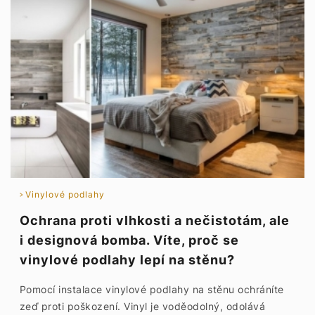
Vinylové podlahy
Ochrana proti vlhkosti a nečistotám, ale
i designová bomba. Víte, proč se
vinylové podlahy lepí na stěnu?
Pomocí instalace vinylové podlahy na stěnu ochráníte
zeď proti poškození. Vinyl je voděodolný, odolává