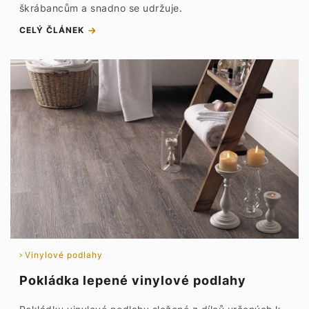
škrábancům a snadno se udržuje.
CELÝ ČLÁNEK
Vinylové podlahy
Pokládka lepené vinylové podlahy