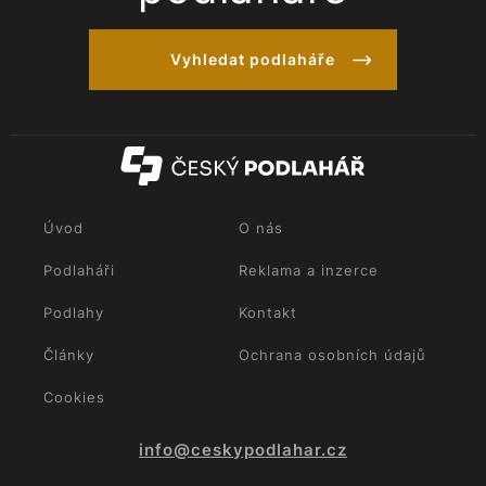
Vyhledat podlaháře
Úvod
O nás
Podlaháři
Reklama a inzerce
Podlahy
Kontakt
Články
Ochrana osobních údajů
Cookies
info@ceskypodlahar.cz