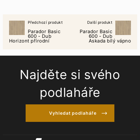
Předchozí produkt
Další produkt
Parador Basic
Parador Basic
600 - Dub
600 - Dub
Horizont přírodní
Askada bílý vápno
Najděte si svého
podlaháře
Vyhledat podlaháře