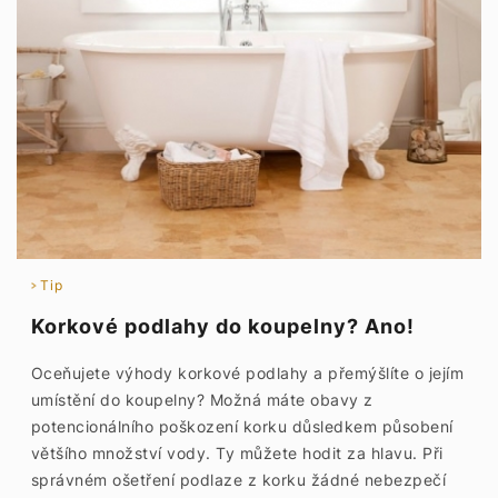
Tip
Korkové podlahy do koupelny? Ano!
Oceňujete výhody korkové podlahy a přemýšlíte o jejím
umístění do koupelny? Možná máte obavy z
potencionálního poškození korku důsledkem působení
většího množství vody. Ty můžete hodit za hlavu. Při
správném ošetření podlaze z korku žádné nebezpečí