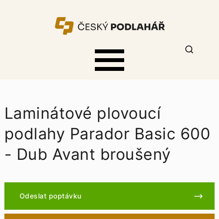
Laminátové plovoucí
podlahy Parador Basic 600
- Dub Avant broušený
Odeslat poptávku