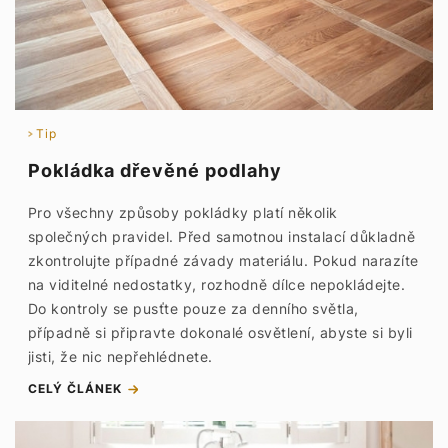
Tip
Pokládka dřevěné podlahy
Pro všechny způsoby pokládky platí několik
společných pravidel. Před samotnou instalací důkladně
zkontrolujte případné závady materiálu. Pokud narazíte
na viditelné nedostatky, rozhodně dílce nepokládejte.
Do kontroly se pusťte pouze za denního světla,
případně si připravte dokonalé osvětlení, abyste si byli
jisti, že nic nepřehlédnete.
CELÝ ČLÁNEK