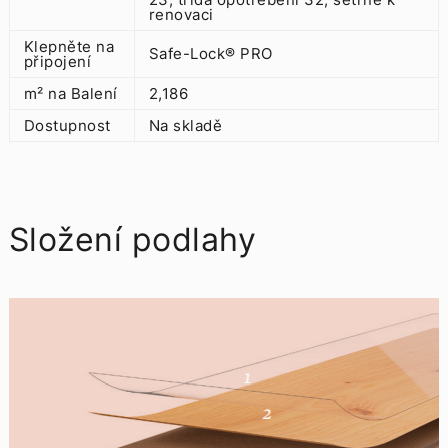
renovaci
Klepněte na
Safe-Lock® PRO
připojení
m² na Balení
2,186
Dostupnost
Na skladě
Složení podlahy