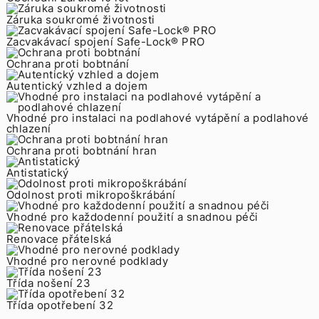
Záruka soukromé životnosti
Zacvakávací spojení Safe-Lock® PRO
Ochrana proti bobtnání
Autentický vzhled a dojem
Vhodné pro instalaci na podlahové vytápění a podlahové
chlazení
Ochrana proti bobtnání hran
Antistatický
Odolnost proti mikropoškrábání
Vhodné pro každodenní použití a snadnou péči
Renovace přátelská
Vhodné pro nerovné podklady
Třída nošení 23
Třída opotřebení 32