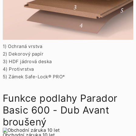
1) Ochraná vrstva
2) Dekorový papír
3) HDF jádrová deska
4) Protivrstva
5) Zámek Safe-Lock® PRO*
Funkce podlahy Parador
Basic 600 - Dub Avant
broušený
Obchodní záruka 10 let