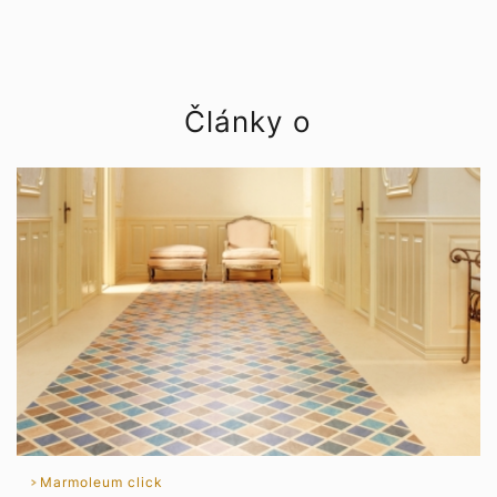
Články o
Marmoleum click