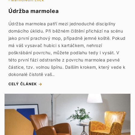
Údržba marmolea
Údržba marmolea patří mezi jednoduché disciplíny
domácího úklidu. Při běžném čištění přichází na scénu
jako první prachový mop, případně jemné koště. Pokud
má váš vysavač hubici s kartáčkem, nehrozí
poškrábání povrchu, můžete podlahu tedy i vysát. V
této první fázi odstraníte z povrchu marmolea pevné
částice, tzv. volnou špínu. Dalším krokem, který vede k
dokonalé čistotě vaš..
CELÝ ČLÁNEK