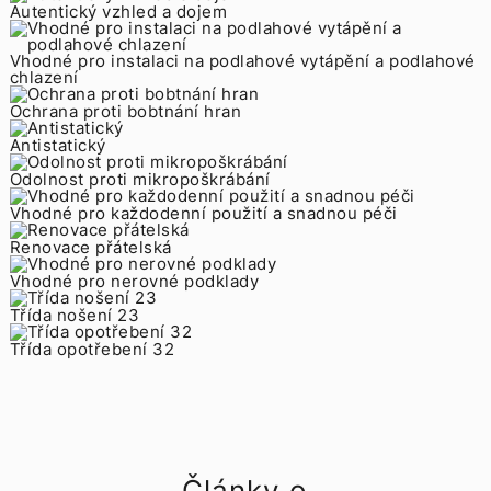
Autentický vzhled a dojem
Vhodné pro instalaci na podlahové vytápění a podlahové
chlazení
Ochrana proti bobtnání hran
Antistatický
Odolnost proti mikropoškrábání
Vhodné pro každodenní použití a snadnou péči
Renovace přátelská
Vhodné pro nerovné podklady
Třída nošení 23
Třída opotřebení 32
Články o