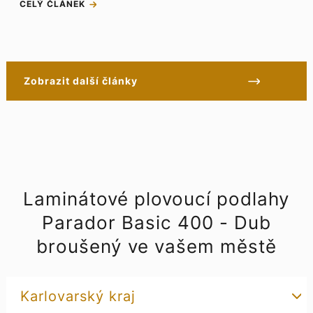
CELÝ ČLÁNEK
Zobrazit další články
Laminátové plovoucí podlahy
Parador Basic 400 - Dub
broušený ve vašem městě
Karlovarský kraj