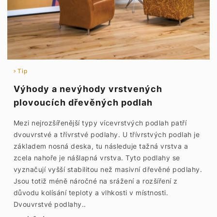
Tip
Výhody a nevýhody vrstvených
plovoucích dřevěných podlah
Mezi nejrozšířenější typy vícevrstvých podlah patří
dvouvrstvé a třívrstvé podlahy. U třívrstvých podlah je
základem nosná deska, tu následuje tažná vrstva a
zcela nahoře je nášlapná vrstva. Tyto podlahy se
vyznačují vyšší stabilitou než masivní dřevěné podlahy.
Jsou totiž méně náročné na srážení a rozšíření z
důvodu kolísání teploty a vlhkosti v místnosti.
Dvouvrstvé podlahy..