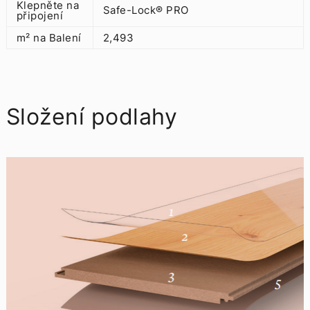
Klepněte na
Safe-Lock® PRO
připojení
m² na Balení
2,493
Složení podlahy