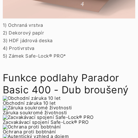
1) Ochraná vrstva
2) Dekorový papír
3) HDF jádrová deska
4) Protivrstva
5) Zámek Safe-Lock® PRO*
Funkce podlahy Parador
Basic 400 - Dub broušený
Obchodní záruka 10 let
Záruka soukromé životnosti
Zacvakávací spojení Safe-Lock® PRO
Ochrana proti bobtnání