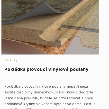
Články
Pokládka plovoucí vinylové podlahy
Pokládka plovoucí vinylové podlahy nepatří mezi
složité disciplíny domácího kutilství. Pokud dodržíte
jasně daná pravidla, budete se brzo radovat z nové
podlahové krytiny ve vašem bytě nebo domě. Postup