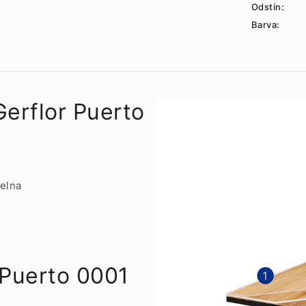
Odstín:
Barva:
Gerflor Puerto
pelna
 Puerto 0001