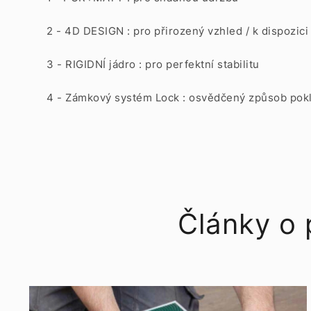
2 - 4D DESIGN : pro přirozený vzhled / k dispozici 
3 - RIGIDNÍ jádro : pro perfektní stabilitu
4 - Zámkový systém Lock : osvědčený způsob pok
Články o 