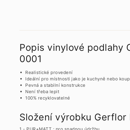
Popis vinylové podlahy 
0001
Realistické provedení
Ideální pro místnosti jako je kuchyně nebo kou
Pevná a stabilní konstrukce
Není třeba lepit
100% recyklovatelné
Složení výrobku Gerflor
1 - PUR+MATT : pro snadnou údržbu