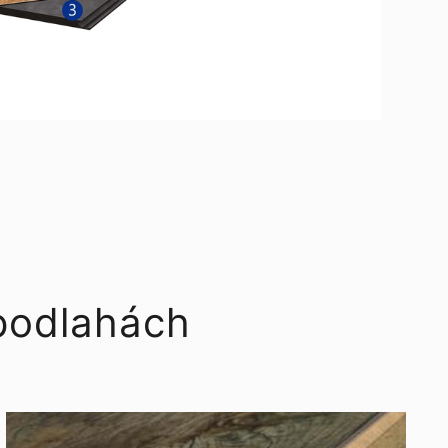
 podlahách