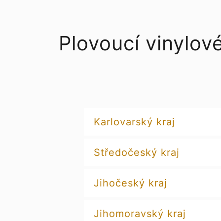
Plovoucí vinylov
Karlovarský kraj
Středočeský kraj
Jihočeský kraj
Jihomoravský kraj