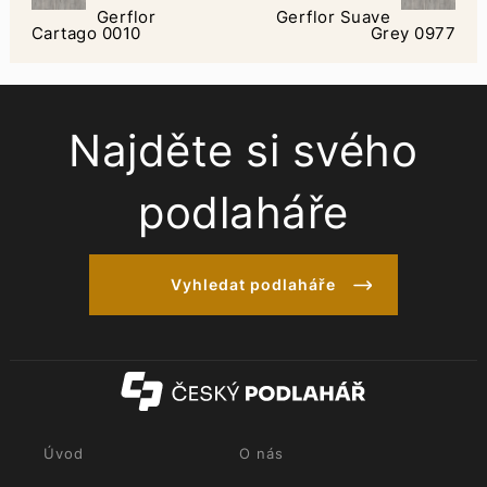
Gerflor
Gerflor Suave
Cartago 0010
Grey 0977
Najděte si svého
podlaháře
Vyhledat podlaháře
Úvod
O nás