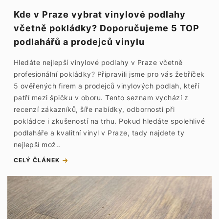
Kde v Praze vybrat vinylové podlahy
včetně pokládky? Doporučujeme 5 TOP
podlahářů a prodejců vinylu
Hledáte nejlepší vinylové podlahy v Praze včetně
profesionální pokládky? Připravili jsme pro vás žebříček
5 ověřených firem a prodejců vinylových podlah, kteří
patří mezi špičku v oboru. Tento seznam vychází z
recenzí zákazníků, šíře nabídky, odbornosti při
pokládce i zkušeností na trhu. Pokud hledáte spolehlivé
podlaháře a kvalitní vinyl v Praze, tady najdete ty
nejlepší mož..
CELÝ ČLÁNEK