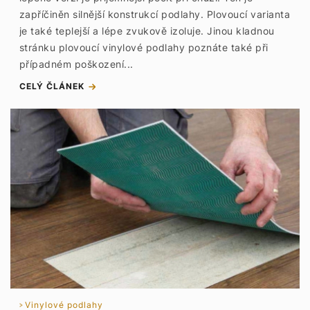
zapříčiněn silnější konstrukcí podlahy. Plovoucí varianta
je také teplejší a lépe zvukově izoluje. Jinou kladnou
stránku plovoucí vinylové podlahy poznáte také při
případném poškození...
CELÝ ČLÁNEK
Vinylové podlahy