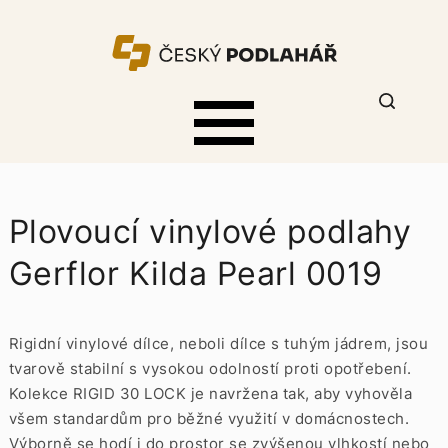
Plovoucí vinylové podlahy
Gerflor Kilda Pearl 0019
Rigidní vinylové dílce, neboli dílce s tuhým jádrem, jsou
tvarově stabilní s vysokou odolností proti opotřebení.
Kolekce RIGID 30 LOCK je navržena tak, aby vyhověla
všem standardům pro běžné využití v domácnostech.
Výborně se hodí i do prostor se zvýšenou vlhkostí nebo