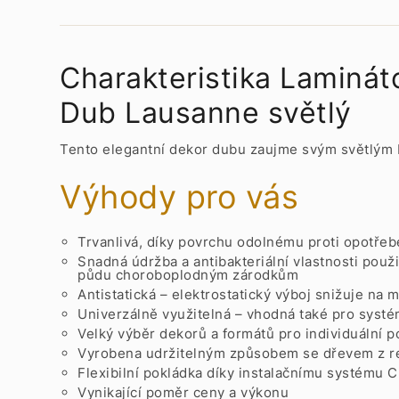
Charakteristika Laminá
Dub Lausanne světlý
Tento elegantní dekor dubu zaujme svým světlým b
Výhody pro vás
Trvanlivá, díky povrchu odolnému proti opotřeb
Snadná údržba a antibakteriální vlastnosti použ
půdu choroboplodným zárodkům
Antistatická – elektrostatický výboj snižuje na
Univerzálně využitelná – vhodná také pro syst
Velký výběr dekorů a formátů pro individuální 
Vyrobena udržitelným způsobem se dřevem z reg
Flexibilní pokládka díky instalačnímu systému C
Vynikající poměr ceny a výkonu