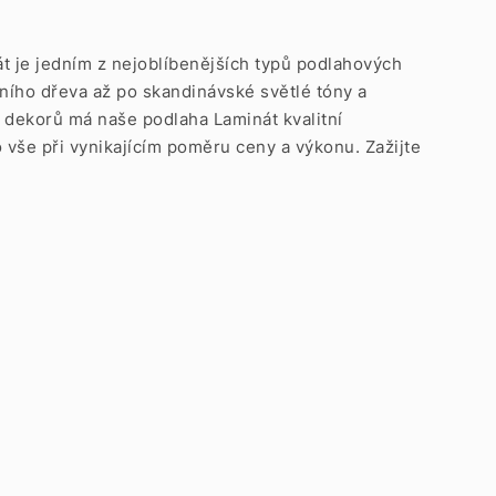
nát je jedním z nejoblíbenějších typů podlahových
vního dřeva až po skandinávské světlé tóny a
 dekorů má naše podlaha Laminát kvalitní
To vše při vynikajícím poměru ceny a výkonu. Zažijte