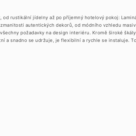
, od rustikální jídelny až po příjemný hotelový pokoj: Lami
 rozmanitosti autentických dekorů, od módního vzhledu masi
 všechny požadavky na design interiéru. Kromě široké škály
ní a snadno se udržuje, je flexibilní a rychle se instaluje. 