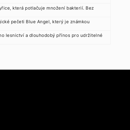
řice, která potlačuje množení bakterií. Bez
cké pečeti Blue Angel, který je známkou
ho lesnictví a dlouhodobý přínos pro udržitelné