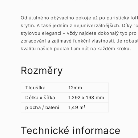
Od útulného obývacího pokoje až po puristický loft
krytin. A také jedním z nejuniverzálnějších. Díky
stylovou eleganci – vždy najdete dokonalý typ pro
zpracování a zajímavé funkční vlastnosti. Je robust
kvalitu našich podlah Laminát na každém kroku.
Rozměry
Tloušťka
12mm
Délka x šířka
1.292 x 193 mm
plocha / balení
1,49 m²
Technické informace