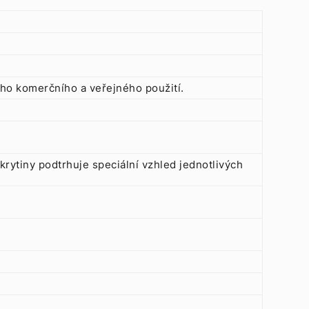
ho komerčního a veřejného použití.
rytiny podtrhuje speciální vzhled jednotlivých