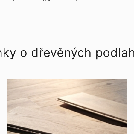
nky o dřevěných podla