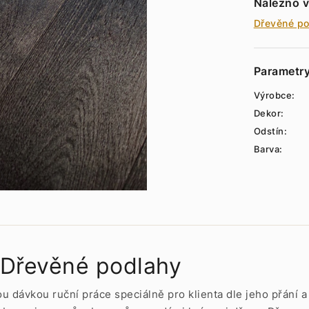
Nalezno v
Dřevěné po
Parametr
Výrobce:
Dekor:
Odstín:
Barva:
Dřevěné podlahy
u dávkou ruční práce speciálně pro klienta dle jeho přání 