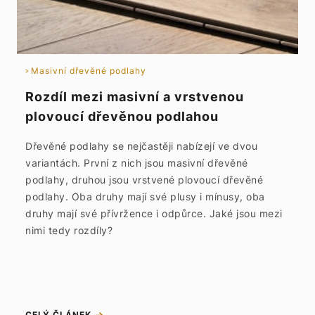
Masivní dřevěné podlahy
Rozdíl mezi masivní a vrstvenou
plovoucí dřevěnou podlahou
Dřevěné podlahy se nejčastěji nabízejí ve dvou
variantách. První z nich jsou masivní dřevěné
podlahy, druhou jsou vrstvené plovoucí dřevěné
podlahy. Oba druhy mají své plusy i mínusy, oba
druhy mají své přívržence i odpůrce. Jaké jsou mezi
nimi tedy rozdíly?
CELÝ ČLÁNEK