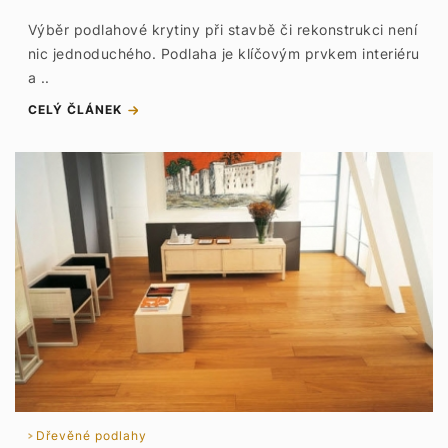
Výběr podlahové krytiny při stavbě či rekonstrukci není
nic jednoduchého. Podlaha je klíčovým prvkem interiéru
a ..
CELÝ ČLÁNEK
Dřevěné podlahy