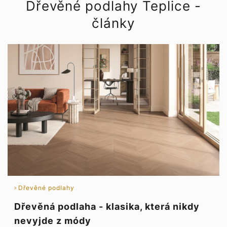
Dřevěné podlahy Teplice -
články
Dřevěné podlahy
Dřevěná podlaha - klasika, která nikdy
nevyjde z módy