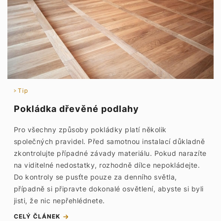
Tip
Pokládka dřevěné podlahy
Pro všechny způsoby pokládky platí několik
společných pravidel. Před samotnou instalací důkladně
zkontrolujte případné závady materiálu. Pokud narazíte
na viditelné nedostatky, rozhodně dílce nepokládejte.
Do kontroly se pusťte pouze za denního světla,
případně si připravte dokonalé osvětlení, abyste si byli
jisti, že nic nepřehlédnete.
CELÝ ČLÁNEK