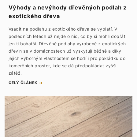
Výhody a nevýhody dřevěných podlah z
exotického dřeva
Vsadit na podlahu z exotického dřeva se vyplatí. V
posledních letech už nejde o nic, co by si mohli dopřát
jen ti bohatší. Dřevěné podlahy vyrobené z exotických
dřevin se v domácnostech už vyskytují běžně a díky
jejich výborným vlastnostem se hodí i pro pokládku do
komerčních prostor, kde se dá předpokládat vyšší
zátěž.
CELÝ ČLÁNEK