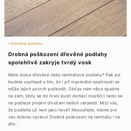
Dřevěné podlahy
Drobná poškození dřevěné podlahy
spolehlivě zakryje tvrdý vosk
Máte doma dřevěné nebo laminátové podlahy? Pak asi
budete souhlasit s tím, že i při maximální opatrnosti se
může jejich povrch poškodit. Občas nám něco spadne
na zem, jindy se do hraní pustí domácí mazlíčci nebo se
na podlaze projeví divočení našich ratolestí. Mrzí vás,
že podlaha už není jako nová? Nezoufejte, máme pro
vás dobrou zprávu! Drobná poškození na laminátu i na
dře..