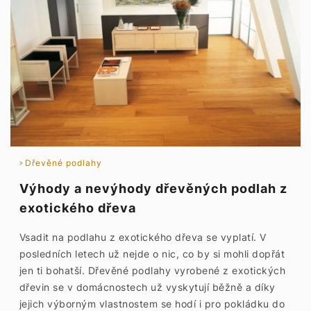
Dřevěné podlahy
Výhody a nevýhody dřevěných podlah z
exotického dřeva
Vsadit na podlahu z exotického dřeva se vyplatí. V
posledních letech už nejde o nic, co by si mohli dopřát
jen ti bohatší. Dřevěné podlahy vyrobené z exotických
dřevin se v domácnostech už vyskytují běžně a díky
jejich výborným vlastnostem se hodí i pro pokládku do