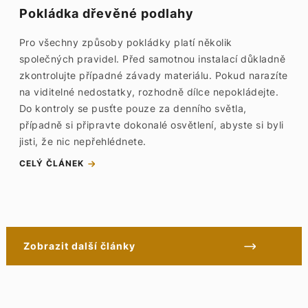
Pokládka dřevěné podlahy
Pro všechny způsoby pokládky platí několik
společných pravidel. Před samotnou instalací důkladně
zkontrolujte případné závady materiálu. Pokud narazíte
na viditelné nedostatky, rozhodně dílce nepokládejte.
Do kontroly se pusťte pouze za denního světla,
případně si připravte dokonalé osvětlení, abyste si byli
jisti, že nic nepřehlédnete.
CELÝ ČLÁNEK
Zobrazit další články