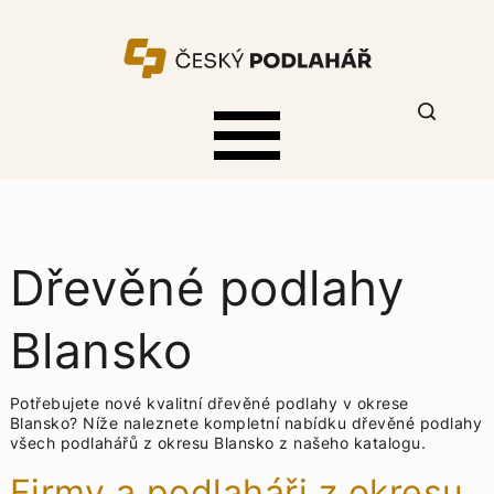
Dřevěné podlahy
Blansko
Potřebujete nové kvalitní dřevěné podlahy v okrese
Blansko? Níže naleznete kompletní nabídku
dřevěné podlahy
všech podlahářů z okresu Blansko z našeho katalogu.
Firmy a podlaháři z okresu