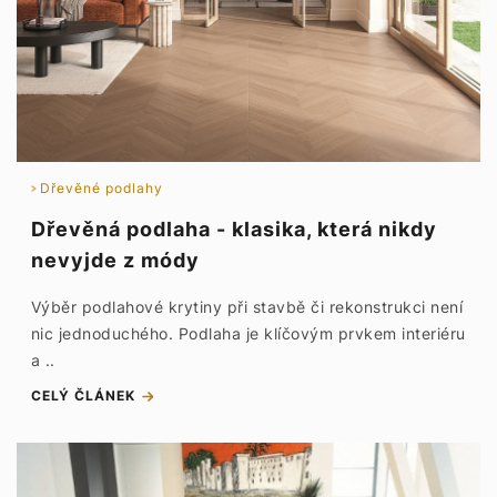
Dřevěné podlahy
Dřevěná podlaha - klasika, která nikdy
nevyjde z módy
Výběr podlahové krytiny při stavbě či rekonstrukci není
nic jednoduchého. Podlaha je klíčovým prvkem interiéru
a ..
CELÝ ČLÁNEK