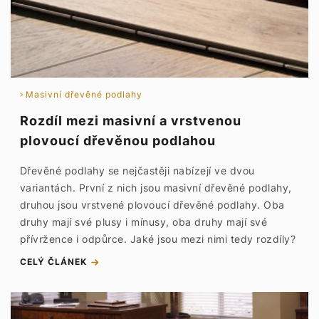
Masivní dřevěné podlahy
Rozdíl mezi masivní a vrstvenou
plovoucí dřevěnou podlahou
Dřevěné podlahy se nejčastěji nabízejí ve dvou
variantách. První z nich jsou masivní dřevěné podlahy,
druhou jsou vrstvené plovoucí dřevěné podlahy. Oba
druhy mají své plusy i mínusy, oba druhy mají své
přívržence i odpůrce. Jaké jsou mezi nimi tedy rozdíly?
CELÝ ČLÁNEK