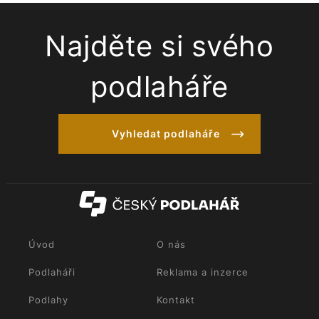
Najděte si svého
podlaháře
Vyhledat podlaháře
Úvod
O nás
Podlaháři
Reklama a inzerce
Podlahy
Kontakt