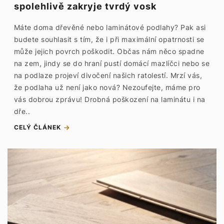
spolehlivě zakryje tvrdý vosk
Máte doma dřevěné nebo laminátové podlahy? Pak asi
budete souhlasit s tím, že i při maximální opatrnosti se
může jejich povrch poškodit. Občas nám něco spadne
na zem, jindy se do hraní pustí domácí mazlíčci nebo se
na podlaze projeví divočení našich ratolestí. Mrzí vás,
že podlaha už není jako nová? Nezoufejte, máme pro
vás dobrou zprávu! Drobná poškození na laminátu i na
dře..
CELÝ ČLÁNEK