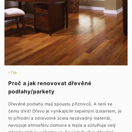
Tip
Proč a jak renovovat dřevěné
podlahy/parkety
Dřevěné podlahy mají spoustu příznivců. A není se
čemu divit! Dřevo je vynikajícím tepelným izolantem, je
to přírodní a zdravotně zcela nezávadný materiál,
navozuje atmosféru domova a tepla a zútulňuje celý