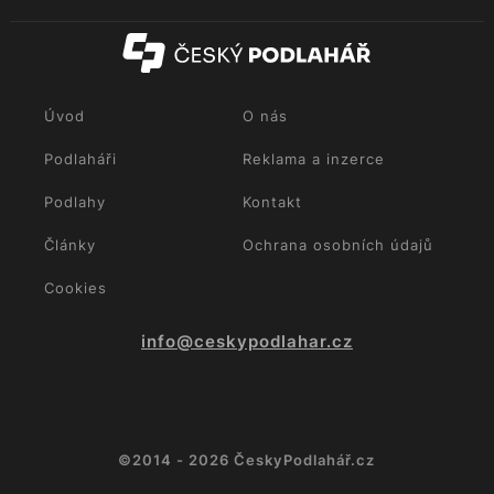
Úvod
O nás
Podlaháři
Reklama a inzerce
Podlahy
Kontakt
Články
Ochrana osobních údajů
Cookies
info@ceskypodlahar.cz
©2014 - 2026 ČeskyPodlahář.cz