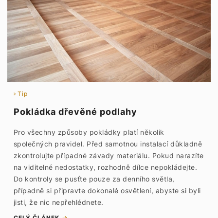
Tip
Pokládka dřevěné podlahy
Pro všechny způsoby pokládky platí několik
společných pravidel. Před samotnou instalací důkladně
zkontrolujte případné závady materiálu. Pokud narazíte
na viditelné nedostatky, rozhodně dílce nepokládejte.
Do kontroly se pusťte pouze za denního světla,
případně si připravte dokonalé osvětlení, abyste si byli
jisti, že nic nepřehlédnete.
CELÝ ČLÁNEK