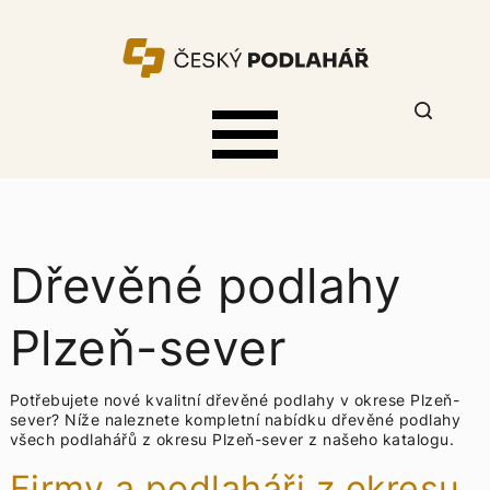
Dřevěné podlahy
Plzeň-sever
Potřebujete nové kvalitní dřevěné podlahy v okrese Plzeň-
sever? Níže naleznete kompletní nabídku
dřevěné podlahy
všech podlahářů z okresu Plzeň-sever z našeho katalogu.
Firmy a podlaháři z okresu