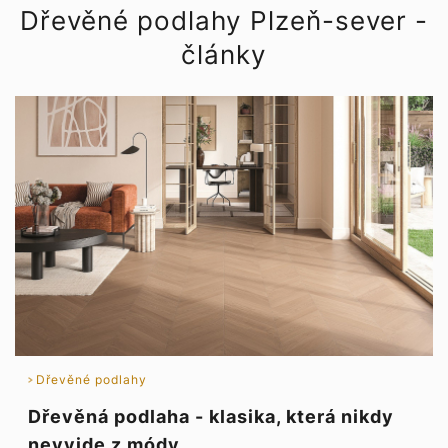
Dřevěné podlahy Plzeň-sever -
články
Dřevěné podlahy
Dřevěná podlaha - klasika, která nikdy
nevyjde z módy