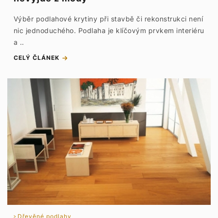
Výběr podlahové krytiny při stavbě či rekonstrukci není
nic jednoduchého. Podlaha je klíčovým prvkem interiéru
a ..
CELÝ ČLÁNEK
Dřevěné podlahy