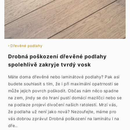
Dřevěné podlahy
Drobná poškození dřevěné podlahy
spolehlivě zakryje tvrdý vosk
Máte doma dřevěné nebo laminátové podlahy? Pak asi
budete souhlasit s tím, že i při maximální opatrnosti se
může jejich povrch poškodit. Občas nám něco spadne
na zem, jindy se do hraní pustí domácí mazlíčci nebo se
na podlaze projeví divočení našich ratolestí. Mrzí vás,
že podlaha už není jako nová? Nezoufejte, máme pro
vás dobrou zprávu! Drobná poškození na laminátu i na
dře..