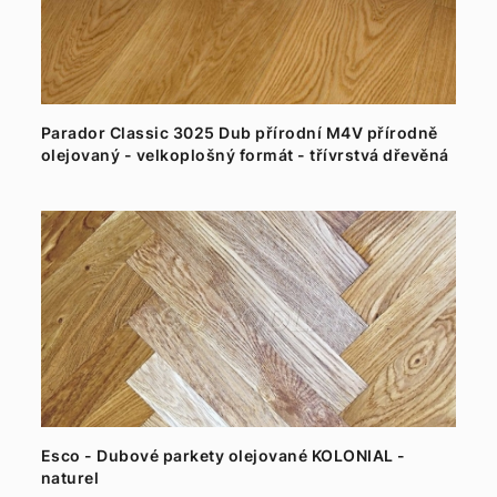
Parador Classic 3025 Dub přírodní M4V přírodně
olejovaný - velkoplošný formát - třívrstvá dřevěná
podlaha
Esco - Dubové parkety olejované KOLONIAL -
naturel