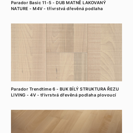
Parador Basic 11-5 - DUB MATNĚ LAKOVANÝ
NATURE - M4V - třívrstvá dřevěná podlaha
plovoucí
Parador Trendtime 6 - BUK BÍLÝ STRUKTURA ŘEZU
LIVING - 4V - třívrstvá dřevěná podlaha plovoucí