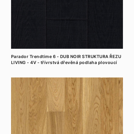
Parador Trendtime 6 - DUB NOIR STRUKTURA ŘEZU
LIVING - 4V - třívrstvá dřevěná podlaha plovoucí