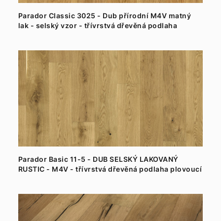
Parador Classic 3025 - Dub přírodní M4V matný
lak - selský vzor - třívrstvá dřevěná podlaha
Parador Basic 11-5 - DUB SELSKÝ LAKOVANÝ
RUSTIC - M4V - třívrstvá dřevěná podlaha plovoucí