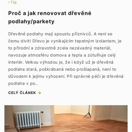
Tip
Proč a jak renovovat dřevěné
podlahy/parkety
Dřevěné podlahy mají spoustu příznivců. A není se
čemu divit! Dřevo je vynikajícím tepelným izolantem, je
to přírodní a zdravotně zcela nezávadný materiál,
navozuje atmosféru domova a tepla a zútulňuje celý
interiér. Velkou výhodou je, že i když už je dřevěná
podlaha stará, poškrábaná nebo prošlapaná, není to
důvodem k jejímu vyhození. Při správné péči je dřevěná
podlaha v po..
CELÝ ČLÁNEK