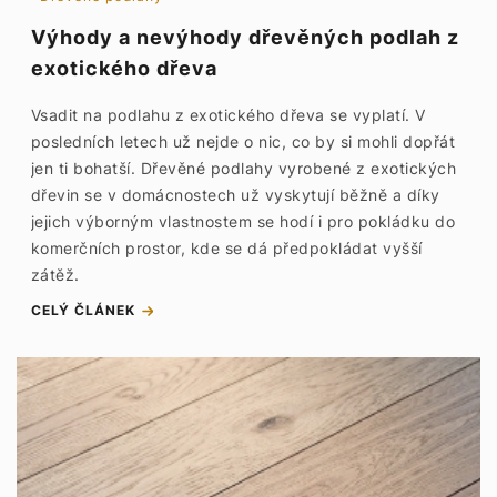
Výhody a nevýhody dřevěných podlah z
exotického dřeva
Vsadit na podlahu z exotického dřeva se vyplatí. V
posledních letech už nejde o nic, co by si mohli dopřát
jen ti bohatší. Dřevěné podlahy vyrobené z exotických
dřevin se v domácnostech už vyskytují běžně a díky
jejich výborným vlastnostem se hodí i pro pokládku do
komerčních prostor, kde se dá předpokládat vyšší
zátěž.
CELÝ ČLÁNEK