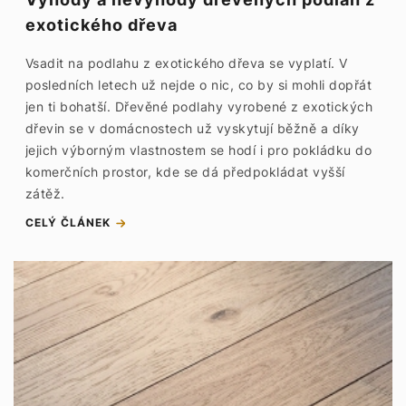
exotického dřeva
Vsadit na podlahu z exotického dřeva se vyplatí. V
posledních letech už nejde o nic, co by si mohli dopřát
jen ti bohatší. Dřevěné podlahy vyrobené z exotických
dřevin se v domácnostech už vyskytují běžně a díky
jejich výborným vlastnostem se hodí i pro pokládku do
komerčních prostor, kde se dá předpokládat vyšší
zátěž.
CELÝ ČLÁNEK