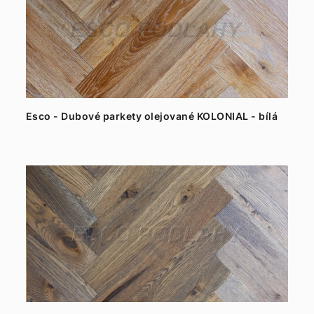
Esco - Dubové parkety olejované KOLONIAL - bílá