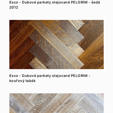
Esco - Dubové parkety olejované PELGRIM - šedá
2012
Esco - Dubové parkety olejované PELGRIM -
kouřový tabák