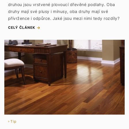
druhou jsou vrstvené plovoucí dřevěné podlahy. Oba
druhy mají své plusy i mínusy, oba druhy mají své
přívržence i odpůrce. Jaké jsou mezi nimi tedy rozdíly?
CELÝ ČLÁNEK
Tip