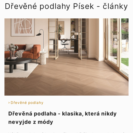
Dřevěné podlahy Písek - články
Dřevěné podlahy
Dřevěná podlaha - klasika, která nikdy
nevyjde z módy