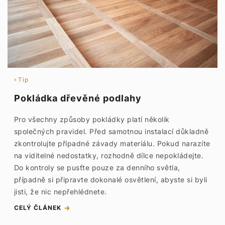
Tip
Pokládka dřevěné podlahy
Pro všechny způsoby pokládky platí několik
společných pravidel. Před samotnou instalací důkladně
zkontrolujte případné závady materiálu. Pokud narazíte
na viditelné nedostatky, rozhodně dílce nepokládejte.
Do kontroly se pusťte pouze za denního světla,
případně si připravte dokonalé osvětlení, abyste si byli
jisti, že nic nepřehlédnete.
CELÝ ČLÁNEK