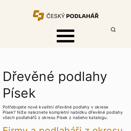
Dřevěné podlahy
Písek
Potřebujete nové kvalitní dřevěné podlahy v okrese
Písek? Níže naleznete kompletní nabídku
dřevěné podlahy
všech podlahářů z okresu Písek z našeho katalogu.
Firmy a podlaháři z okresu