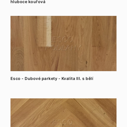
hluboce kouřová
Esco - Dubové parkety - Kvalita III. s bělí