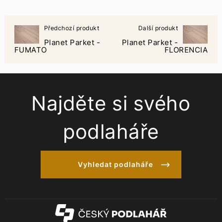
Předchozí produkt
Další produkt
Planet Parket -
Planet Parket -
FUMATO
FLORENCIA
Najděte si svého
podlaháře
Vyhledat podlaháře