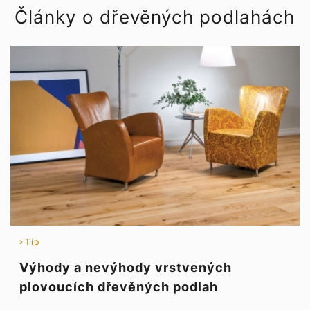
Články o dřevěných podlahách
Tip
Výhody a nevýhody vrstvených
plovoucích dřevěných podlah