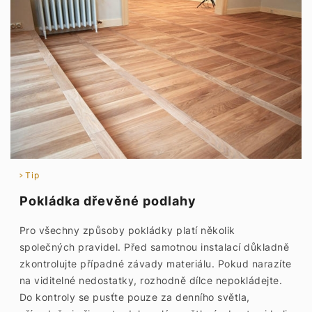
Tip
Pokládka dřevěné podlahy
Pro všechny způsoby pokládky platí několik
společných pravidel. Před samotnou instalací důkladně
zkontrolujte případné závady materiálu. Pokud narazíte
na viditelné nedostatky, rozhodně dílce nepokládejte.
Do kontroly se pusťte pouze za denního světla,