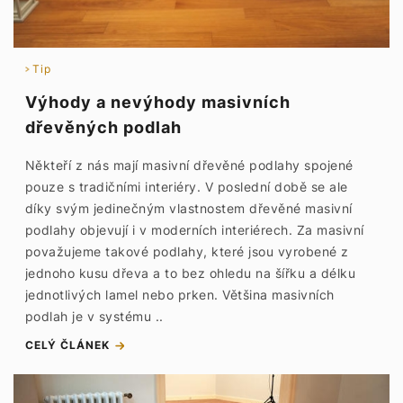
Tip
Výhody a nevýhody masivních
dřevěných podlah
Někteří z nás mají masivní dřevěné podlahy spojené
pouze s tradičními interiéry. V poslední době se ale
díky svým jedinečným vlastnostem dřevěné masivní
podlahy objevují i v moderních interiérech. Za masivní
považujeme takové podlahy, které jsou vyrobené z
jednoho kusu dřeva a to bez ohledu na šířku a délku
jednotlivých lamel nebo prken. Většina masivních
podlah je v systému ..
CELÝ ČLÁNEK