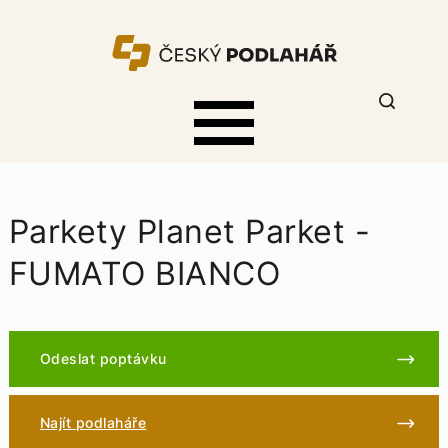
Parkety Planet Parket -
FUMATO BIANCO
Odeslat poptávku
Najít podlaháře