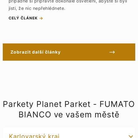
případně si připravte dokonalé osvětlení, abyste si byli
jisti, že nic nepřehlédnete.
CELÝ ČLÁNEK
Zobrazit další články
Parkety Planet Parket - FUMATO
BIANCO ve vašem městě
Karlovarský kraj