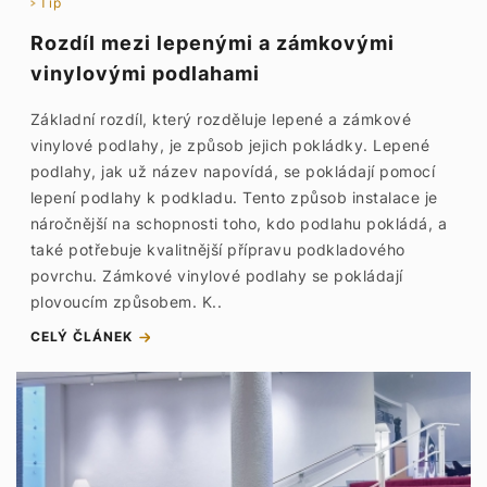
Tip
Rozdíl mezi lepenými a zámkovými
vinylovými podlahami
Základní rozdíl, který rozděluje lepené a zámkové
vinylové podlahy, je způsob jejich pokládky. Lepené
podlahy, jak už název napovídá, se pokládají pomocí
lepení podlahy k podkladu. Tento způsob instalace je
náročnější na schopnosti toho, kdo podlahu pokládá, a
také potřebuje kvalitnější přípravu podkladového
povrchu. Zámkové vinylové podlahy se pokládají
plovoucím způsobem. K..
CELÝ ČLÁNEK