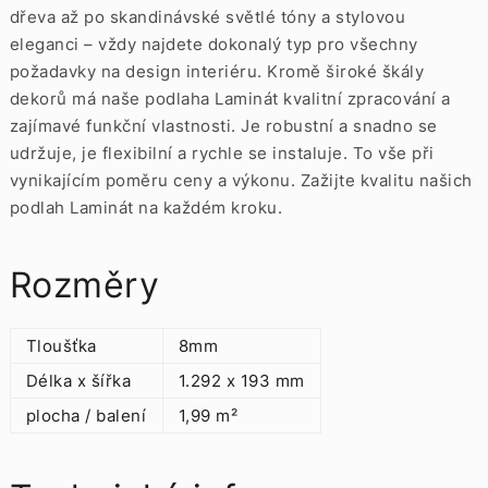
dřeva až po skandinávské světlé tóny a stylovou
eleganci – vždy najdete dokonalý typ pro všechny
požadavky na design interiéru. Kromě široké škály
dekorů má naše podlaha Laminát kvalitní zpracování a
zajímavé funkční vlastnosti. Je robustní a snadno se
udržuje, je flexibilní a rychle se instaluje. To vše při
vynikajícím poměru ceny a výkonu. Zažijte kvalitu našich
podlah Laminát na každém kroku.
Rozměry
Tloušťka
8mm
Délka x šířka
1.292 x 193 mm
plocha / balení
1,99 m²