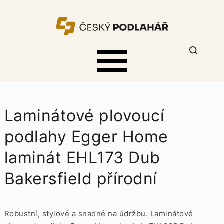
Laminátové plovoucí
podlahy Egger Home
laminát EHL173 Dub
Bakersfield přírodní
Robustní, stylové a snadné na údržbu. Laminátové