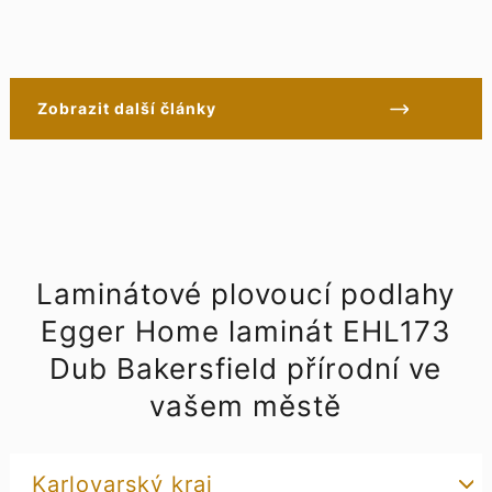
Zobrazit další články
Laminátové plovoucí podlahy
Egger Home laminát EHL173
Dub Bakersfield přírodní ve
vašem městě
Karlovarský kraj