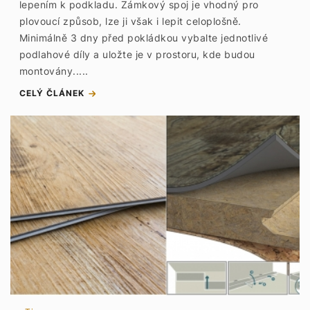
lepením k podkladu. Zámkový spoj je vhodný pro
plovoucí způsob, lze ji však i lepit celoplošně.
Minimálně 3 dny před pokládkou vybalte jednotlivé
podlahové díly a uložte je v prostoru, kde budou
montovány.....
CELÝ ČLÁNEK