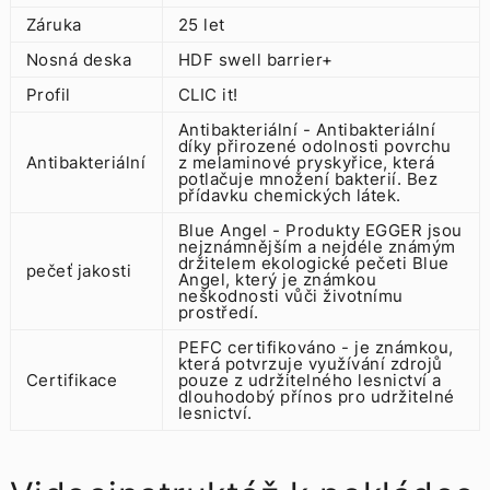
Záruka
25 let
Nosná deska
HDF swell barrier+
Profil
CLIC it!
Antibakteriální - Antibakteriální
díky přirozené odolnosti povrchu
Antibakteriální
z melaminové pryskyřice, která
potlačuje množení bakterií. Bez
přídavku chemických látek.
Blue Angel - Produkty EGGER jsou
nejznámnějším a nejdéle známým
držitelem ekologické pečeti Blue
pečeť jakosti
Angel, který je známkou
neškodnosti vůči životnímu
prostředí.
PEFC certifikováno - je známkou,
která potvrzuje využívání zdrojů
Certifikace
pouze z udržitelného lesnictví a
dlouhodobý přínos pro udržitelné
lesnictví.