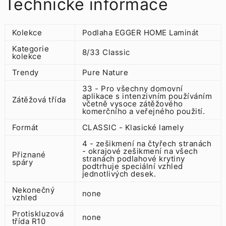
Technické informace
Kolekce
Podlaha EGGER HOME Laminát
Kategorie
8/33 Classic
kolekce
Trendy
Pure Nature
33 - Pro všechny domovní
aplikace s intenzivním používáním
Zátěžová třída
včetně vysoce zátěžového
komerčního a veřejného použití.
Formát
CLASSIC - Klasické lamely
4 - zešikmení na čtyřech stranách
- okrajové zešikmení na všech
Přiznané
stranách podlahové krytiny
spáry
podtrhuje speciální vzhled
jednotlivých desek.
Nekonečný
none
vzhled
Protiskluzová
none
třída R10