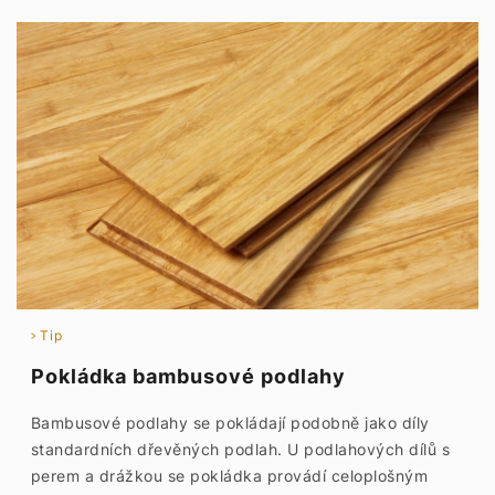
Tip
Pokládka bambusové podlahy
Bambusové podlahy se pokládají podobně jako díly
standardních dřevěných podlah. U podlahových dílů s
perem a drážkou se pokládka provádí celoplošným