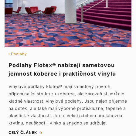
Podlahy
Podlahy Flotex® nabízejí sametovou
jemnost koberce i praktičnost vinylu
Vinylové podlahy Flotex® mají sametový povrch
připomínající strukturu koberce, ale zároveň si udržuje
kladné vlastnosti vinylové podlahy. Jsou nejen příjemné
na dotek, ale také mají výborné protiskluzné, tepelné a
akustické vlastnosti. Jde o velmi odolnou podlahovou
krytinu, neuškodí jí vlhko a snadno se udržuje.
CELÝ ČLÁNEK