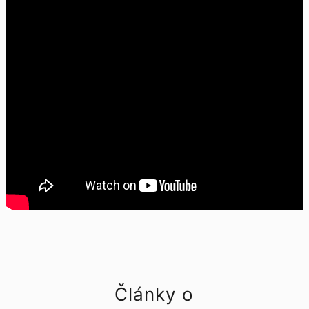
Články o