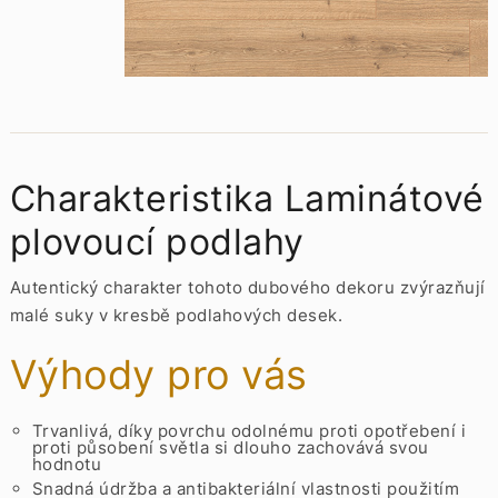
Charakteristika Laminátové
plovoucí podlahy
Autentický charakter tohoto dubového dekoru zvýrazňují
malé suky v kresbě podlahových desek.
Výhody pro vás
Trvanlivá, díky povrchu odolnému proti opotřebení i
proti působení světla si dlouho zachovává svou
hodnotu
Snadná údržba a antibakteriální vlastnosti použitím