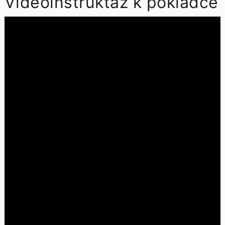
Videoinstruktáž k pokládce